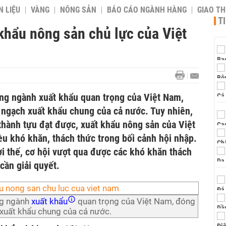
 LIỆU
VÀNG
NÔNG SẢN
BÁO CÁO NGÀNH HÀNG
GIAO T
T
khẩu nông sản chủ lực của Việt
ng ngành xuất khẩu quan trọng của Việt Nam,
 ngạch xuất khẩu chung của cả nước. Tuy nhiên,
thành tựu đạt được, xuất khẩu nông sản của Việt
u khó khăn, thách thức trong bối cảnh hội nhập.
i thế, cơ hội vượt qua được các khó khăn thách
cần giải quyết.
ng ngành
xuất khẩu
quan trọng của Việt Nam, đóng
 xuất khẩu chung của cả nước.