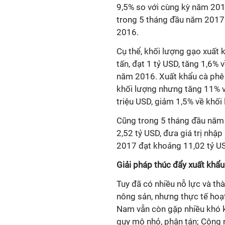
9,5% so với cùng kỳ năm 201
trong 5 tháng đầu năm 2017 
2016.
Cụ thể, khối lượng gạo xuất 
tấn, đạt 1 tỷ USD, tăng 1,6% 
năm 2016. Xuất khẩu cà phê 
khối lượng nhưng tăng 11% về
triệu USD, giảm 1,5% về khối 
Cũng trong 5 tháng đầu năm 2
2,52 tỷ USD, đưa giá trị nhậ
2017 đạt khoảng 11,02 tỷ US
Giải pháp thúc đẩy xuất khẩ
Tuy đã có nhiều nỗ lực và th
nông sản, nhưng thực tế hoạ
Nam vẫn còn gặp nhiều khó k
quy mô nhỏ, phân tán; Công n