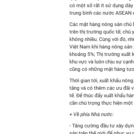
có một số rất ít sử dụng dây
trung bình các nước ASEAN đ
Các mặt hàng nông sản chủ 
trên thị trường quốc tế; chủ 
không nhiều. Cùng với đó, nh
Việt Nam khi hàng nông sản 
khoảng 5%; Thị trường xuất 
khu vực và luôn chịu sự cạnh
cũng có những mặt hàng tươ
Thời gian tới, xuất khẩu nông
tăng và có thêm các ưu đãi về
tế. Để thúc đẩy xuất khẩu hàn
cần chú trọng thực hiện một
+ Về phía Nhà nước:
- Tăng cường đầu tư xây dựng
sản trên thế giới để phục vụ