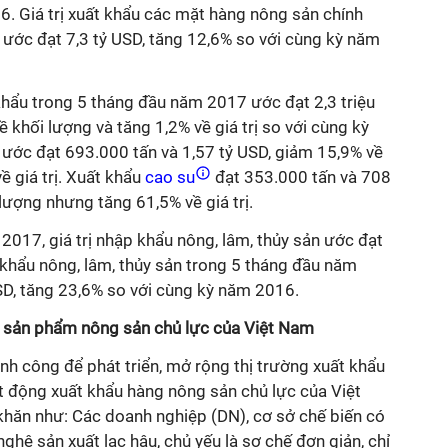
6. Giá trị xuất khẩu các mặt hàng nông sản chính
ước đạt 7,3 tỷ USD, tăng 12,6% so với cùng kỳ năm
khẩu trong 5 tháng đầu năm 2017 ước đạt 2,3 triệu
về khối lượng và tăng 1,2% về giá trị so với cùng kỳ
ước đạt 693.000 tấn và 1,57 tỷ USD, giảm 15,9% về
 giá trị. Xuất khẩu
cao su
đạt 353.000 tấn và 708
lượng nhưng tăng 61,5% về giá trị.
017, giá trị nhập khẩu nông, lâm, thủy sản ước đạt
p khẩu nông, lâm, thủy sản trong 5 tháng đầu năm
D, tăng 23,6% so với cùng kỳ năm 2016.
u sản phẩm nông sản chủ lực của Việt Nam
ành công để phát triển, mở rộng thị trường xuất khẩu
t động xuất khẩu hàng nông sản chủ lực của Việt
hăn như: Các doanh nghiệp (DN), cơ sở chế biến có
ghệ sản xuất lạc hậu, chủ yếu là sơ chế đơn giản, chỉ