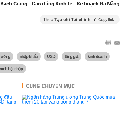
 Bách Giang - Cao đẳng Kinh tế - Kế hoạch Đà Nẵng
Theo
Tạp chí Tài chính
Copy link
trường
nhập khẩu
USD
tăng giá
kinh doanh
ranh hội nhập
CÙNG CHUYÊN MỤC