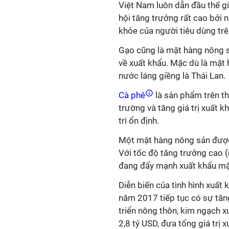
Việt Nam luôn dẫn đầu thế gi
hội tăng trưởng rất cao bởi 
khỏe của người tiêu dùng trê
Gạo cũng là mặt hàng nông sả
về xuất khẩu. Mặc dù là mặt 
nước láng giềng là Thái Lan.
Cà phê
là sản phẩm trên th
trường và tăng giá trị xuất k
trì ổn định.
Một mặt hàng nông sản được 
Với tốc độ tăng trưởng cao 
đang đẩy mạnh xuất khẩu mặ
Diễn biến của tình hình xuấ
năm 2017 tiếp tục có sự tăn
triển nông thôn, kim ngạch x
2,8 tỷ USD, đưa tổng giá trị