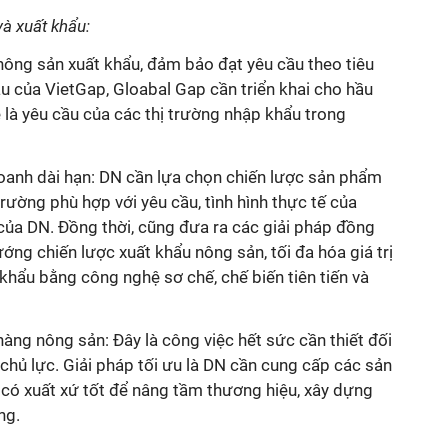
và xuất khẩu:
nông sản xuất khẩu, đảm bảo đạt yêu cầu theo tiêu
u của VietGap, Gloabal Gap cần triển khai cho hầu
 là yêu cầu của các thị trường nhập khẩu trong
doanh dài hạn: DN cần lựa chọn chiến lược sản phẩm
rường phù hợp với yêu cầu, tình hình thực tế của
của DN. Đồng thời, cũng đưa ra các giải pháp đồng
ướng chiến lược xuất khẩu nông sản, tối đa hóa giá trị
khẩu bằng công nghệ sơ chế, chế biến tiên tiến và
àng nông sản: Đây là công việc hết sức cần thiết đối
chủ lực. Giải pháp tối ưu là DN cần cung cấp các sản
, có xuất xứ tốt để nâng tầm thương hiệu, xây dựng
ng.