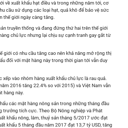
ới về xuất khẩu hạt điều và trong những năm tới, cơ
nhu cầu sử dụng các loại hạt, quả khô để bảo vệ sức
n thế giới ngày càng tăng.
n truyền thống và đang đứng thứ hai trên thế giới
hàng chủ lực nhưng lại chịu sự cạnh tranh gay gắt từ
ế giới có nhu cầu tăng cao nên khả năng mở rộng thị
hẩu đối với mặt hàng này trong thời gian tới vẫn duy
xếp vào nhóm hàng xuất khẩu chủ lực là rau quả.
(năm 2016 tăng 22.4% so với 2015) và Việt Nam vẫn
t hàng này.
t khẩu các mặt hàng nông sản trong những tháng đầu
g trưởng tích cực. Theo Bộ Nông nghiệp và Phát
uất khẩu nông, lâm, thuỷ sản tháng 5/2017 ước đạt
 xuất khẩu 5 tháng đầu năm 2017 đạt 13,7 tỷ USD, tăng