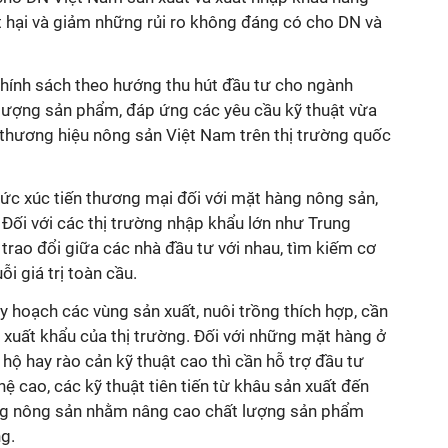
t hại và giảm những rủi ro không đáng có cho DN và
chính sách theo hướng thu hút đầu tư cho ngành
lượng sản phẩm, đáp ứng các yêu cầu kỹ thuật vừa
 thương hiệu nông sản Việt Nam trên thị trường quốc
thức xúc tiến thương mại đối với mặt hàng nông sản,
. Đối với các thị trường nhập khẩu lớn như Trung
 trao đổi giữa các nhà đầu tư với nhau, tìm kiếm cơ
ỗi giá trị toàn cầu.
uy hoạch các vùng sản xuất, nuôi trồng thích hợp, cần
 xuất khẩu của thị trường. Đối với những mặt hàng ở
hộ hay rào cản kỹ thuật cao thì cần hỗ trợ đầu tư
ệ cao, các kỹ thuật tiên tiến từ khâu sản xuất đến
ợng nông sản nhằm nâng cao chất lượng sản phẩm
ng.