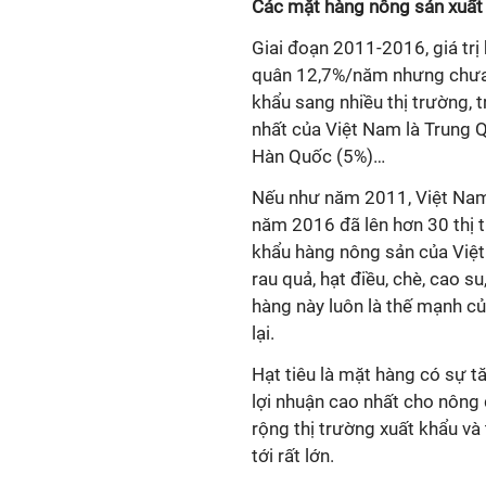
Các mặt hàng nông sản xuất
Giai đoạn 2011-2016, giá trị
quân 12,7%/năm nhưng chưa 
khẩu sang nhiều thị trường, 
nhất của Việt Nam là Trung 
Hàn Quốc (5%)…
Nếu như năm 2011, Việt Nam 
năm 2016 đã lên hơn 30 thị 
khẩu hàng nông sản của Việt
rau quả, hạt điều, chè, cao 
hàng này luôn là thế mạnh củ
lại.
Hạt tiêu là mặt hàng có sự t
lợi nhuận cao nhất cho nông
rộng thị trường xuất khẩu và 
tới rất lớn.