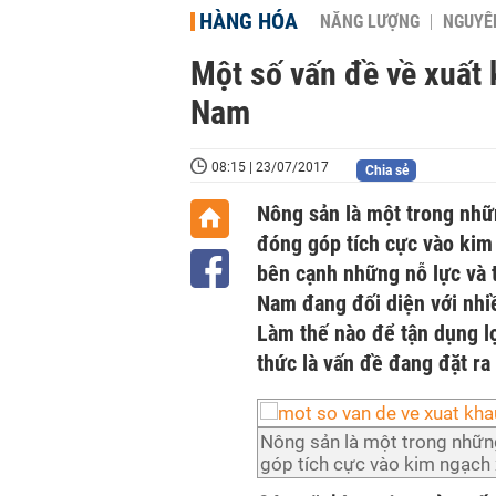
HÀNG HÓA
NĂNG LƯỢNG
NGUYÊN
Một số vấn đề về xuất 
Nam
08:15 | 23/07/2017
Chia sẻ
Nông sản là một trong nhữ
đóng góp tích cực vào kim
bên cạnh những nỗ lực và 
Nam đang đối diện với nhiề
Làm thế nào để tận dụng lợ
thức là vấn đề đang đặt ra 
Nông sản là một trong nhữ
góp tích cực vào kim ngạch