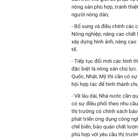
nông sản phù hợp, tránh thiệ
người nông dân;
- Bổ sung và điều chỉnh các 
Nông nghiệp, nâng cao chất 
xây dựng hình ảnh, nâng cao
tế.
- Tiếp tục đổi mới các hình 
đặc biệt là nông sản chủ lực
Quốc, Nhật, Mỹ thì cần có sự
hội hợp tác để hình thành chu
- Về lâu dài, Nhà nước cần q
có sự điều phối theo nhu cầu
thị trường có chính sách bảo 
phát triển ứng dụng công ngh
chế biến, bảo quản chất lư
phù hợp với yêu cầu thị trườ