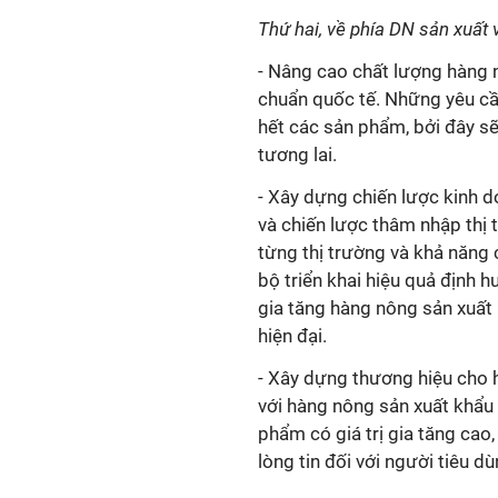
Thứ hai, về phía DN sản xuất 
- Nâng cao chất lượng hàng 
chuẩn quốc tế. Những yêu cầ
hết các sản phẩm, bởi đây sẽ
tương lai.
- Xây dựng chiến lược kinh 
và chiến lược thâm nhập thị t
từng thị trường và khả năng 
bộ triển khai hiệu quả định h
gia tăng hàng nông sản xuất 
hiện đại.
- Xây dựng thương hiệu cho h
với hàng nông sản xuất khẩu 
phẩm có giá trị gia tăng cao
lòng tin đối với người tiêu dù