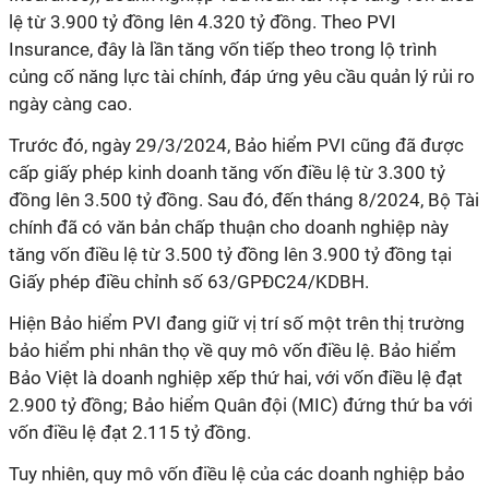
lệ từ 3.900 tỷ đồng lên 4.320 tỷ đồng. Theo PVI
Insurance, đây là lần tăng vốn tiếp theo trong lộ trình
củng cố năng lực tài chính, đáp ứng yêu cầu quản lý rủi ro
ngày càng cao.
Trước đó, ngày 29/3/2024, Bảo hiểm PVI cũng đã được
cấp giấy phép kinh doanh tăng vốn điều lệ từ 3.300 tỷ
đồng lên 3.500 tỷ đồng. Sau đó, đến tháng 8/2024, Bộ Tài
chính đã có văn bản chấp thuận cho doanh nghiệp này
tăng vốn điều lệ từ 3.500 tỷ đồng lên 3.900 tỷ đồng tại
Giấy phép điều chỉnh số 63/GPĐC24/KDBH.
Hiện Bảo hiểm PVI đang giữ vị trí số một trên thị trường
bảo hiểm phi nhân thọ về quy mô vốn điều lệ. Bảo hiểm
Bảo Việt là doanh nghiệp xếp thứ hai, với vốn điều lệ đạt
2.900 tỷ đồng; Bảo hiểm Quân đội (MIC) đứng thứ ba với
vốn điều lệ đạt 2.115 tỷ đồng.
Tuy nhiên, quy mô vốn điều lệ của các doanh nghiệp bảo