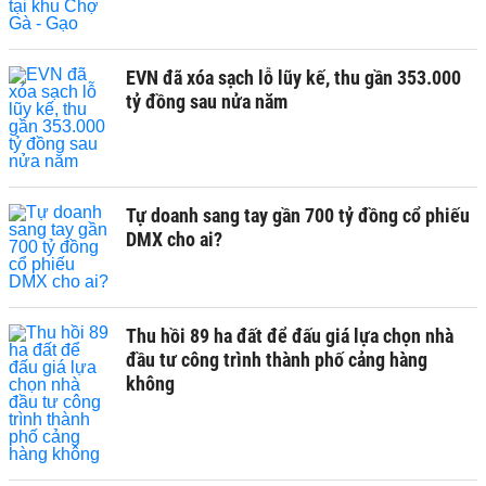
EVN đã xóa sạch lỗ lũy kế, thu gần 353.000
tỷ đồng sau nửa năm
Tự doanh sang tay gần 700 tỷ đồng cổ phiếu
DMX cho ai?
Thu hồi 89 ha đất để đấu giá lựa chọn nhà
đầu tư công trình thành phố cảng hàng
không