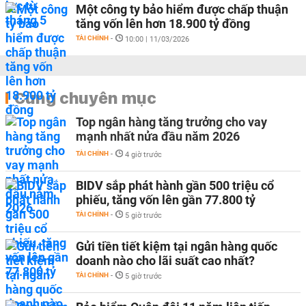
Một công ty bảo hiểm được chấp thuận
tăng vốn lên hơn 18.900 tỷ đồng
TÀI CHÍNH
-
10:00 | 11/03/2026
Cùng chuyên mục
Top ngân hàng tăng trưởng cho vay
mạnh nhất nửa đầu năm 2026
TÀI CHÍNH
-
4 giờ trước
BIDV sắp phát hành gần 500 triệu cổ
phiếu, tăng vốn lên gần 77.800 tỷ
TÀI CHÍNH
-
5 giờ trước
Gửi tiền tiết kiệm tại ngân hàng quốc
doanh nào cho lãi suất cao nhất?
TÀI CHÍNH
-
5 giờ trước