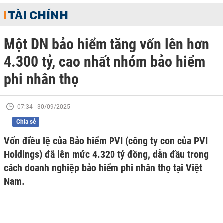
TÀI CHÍNH
Một DN bảo hiểm tăng vốn lên hơn
4.300 tỷ, cao nhất nhóm bảo hiểm
phi nhân thọ
07:34 | 30/09/2025
Chia sẻ
Vốn điều lệ của Bảo hiểm PVI (công ty con của PVI
Holdings) đã lên mức 4.320 tỷ đồng, dẫn đầu trong
cách doanh nghiệp bảo hiểm phi nhân thọ tại Việt
Nam.