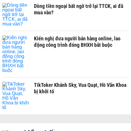
Dòng tiền ngoại bất ngờ trở lại TTCK, ai đã
mua vào?
Kiến nghị đưa người bán hàng online, lao
động công trình đóng BHXH bắt buộc
TikToker Khánh Sky, Vua Quạt, Hồ Văn Khoa
bị khởi tố