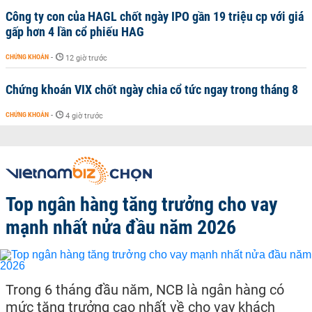
Công ty con của HAGL chốt ngày IPO gần 19 triệu cp với giá
gấp hơn 4 lần cổ phiếu HAG
CHỨNG KHOÁN
-
12 giờ trước
Chứng khoán VIX chốt ngày chia cổ tức ngay trong tháng 8
CHỨNG KHOÁN
-
4 giờ trước
Top ngân hàng tăng trưởng cho vay
mạnh nhất nửa đầu năm 2026
Trong 6 tháng đầu năm, NCB là ngân hàng có
mức tăng trưởng cao nhất về cho vay khách