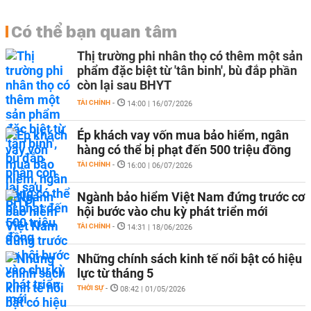
Có thể bạn quan tâm
Thị trường phi nhân thọ có thêm một sản
phẩm đặc biệt từ 'tân binh', bù đắp phần
còn lại sau BHYT
TÀI CHÍNH
-
14:00 | 16/07/2026
Ép khách vay vốn mua bảo hiểm, ngân
hàng có thể bị phạt đến 500 triệu đồng
TÀI CHÍNH
-
16:00 | 06/07/2026
Ngành bảo hiểm Việt Nam đứng trước cơ
hội bước vào chu kỳ phát triển mới
TÀI CHÍNH
-
14:31 | 18/06/2026
Những chính sách kinh tế nổi bật có hiệu
lực từ tháng 5
THỜI SỰ
-
08:42 | 01/05/2026