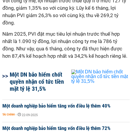
Với công ty mẹ, lợi nhuận trước thuế quý II ở mức 127 tỷ
đồng, giảm 1,35% so với cùng kỳ.
Lũy kế 6 tháng, lợi
nhuận PVI giảm 26,3% so với cùng kỳ, thu về 269,2 tỷ
đồng.
Năm 2025, PVI đặt mục tiêu lợi nhuận trước thuế hợp
nhất là 1.090 tỷ đồng, lợi nhuận công ty mẹ là 786 tỷ
đồng. Như vậy, qua 6 tháng, công ty đã thực hiện được
hơn 87,4% kế hoạch hợp nhất và 34,2% kế hoạch riêng lẻ.
Một DN bảo hiểm chốt
quyền nhận cổ tức tiền
mặt tỷ lệ 31,5%
Một doanh nghiệp bảo hiểm tăng vốn điều lệ thêm 40%
TÀI CHÍNH
-
22-09-2025
Một doanh nghiệp bảo hiểm tăng vốn điều lệ thêm 72%