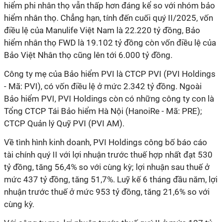
hiểm phi nhân thọ vẫn thấp hơn đáng kể so với nhóm bảo
hiểm nhân thọ. Chẳng hạn, tính đến cuối quý II/2025, vốn
điều lệ của Manulife Việt Nam là 22.220 tỷ đồng, Bảo
hiểm nhân thọ FWD là 19.102 tỷ đồng còn vốn điều lệ của
Bảo Việt Nhân thọ cũng lên tới 6.000 tỷ đồng.
Công ty mẹ của Bảo hiểm PVI là CTCP PVI (PVI Holdings
- Mã: PVI), có vốn điều lệ ở mức 2.342 tỷ đồng. Ngoài
Bảo hiểm PVI, PVI Holdings còn có những công ty con là
Tổng CTCP Tái Bảo hiểm Hà Nội (HanoiRe - Mã: PRE);
CTCP Quản lý Quỹ PVI (PVI AM).
Về tình hình kinh doanh, PVI Holdings công bố báo cáo
tài chính quý II với lợi nhuận trước thuế hợp nhất đạt 530
tỷ đồng, tăng 56,4% so với cùng kỳ; lợi nhuận sau thuế ở
mức 437 tỷ đồng, tăng 51,7%. Luỹ kế 6 tháng đầu năm, lợi
nhuận trước thuế ở mức 953 tỷ đồng, tăng 21,6% so với
cùng kỳ.