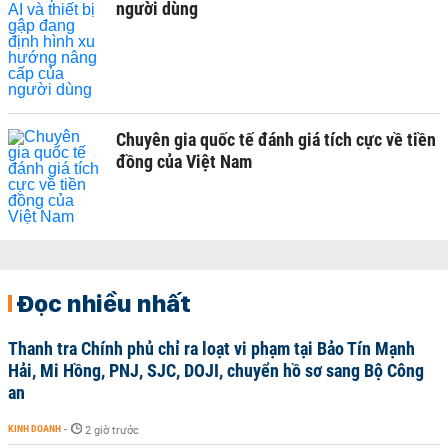
người dùng
Chuyên gia quốc tế đánh giá tích cực về tiền
đồng của Việt Nam
Đọc nhiều nhất
Thanh tra Chính phủ chỉ ra loạt vi phạm tại Bảo Tín Mạnh
Hải, Mi Hồng, PNJ, SJC, DOJI, chuyển hồ sơ sang Bộ Công
an
KINH DOANH
-
2 giờ trước