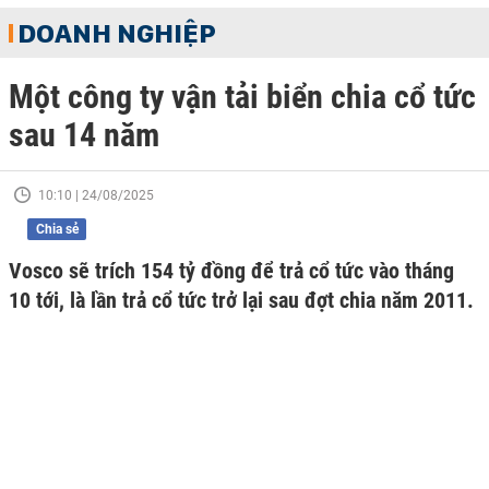
DOANH NGHIỆP
Một công ty vận tải biển chia cổ tức
sau 14 năm
10:10 | 24/08/2025
Chia sẻ
Vosco sẽ trích 154 tỷ đồng để trả cổ tức vào tháng
10 tới, là lần trả cổ tức trở lại sau đợt chia năm 2011.