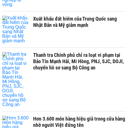
Xuất khẩu đất hiếm của Trung Quốc sang
Nhật Bản và Mỹ giảm mạnh
Thanh tra Chính phủ chỉ ra loạt vi phạm tại
Bảo Tín Mạnh Hải, Mi Hồng, PNJ, SJC, DOJI,
chuyển hồ sơ sang Bộ Công an
Hơn 3.600 món hàng hiệu giả trong cửa hàng
nhờ người Việt đứng tên