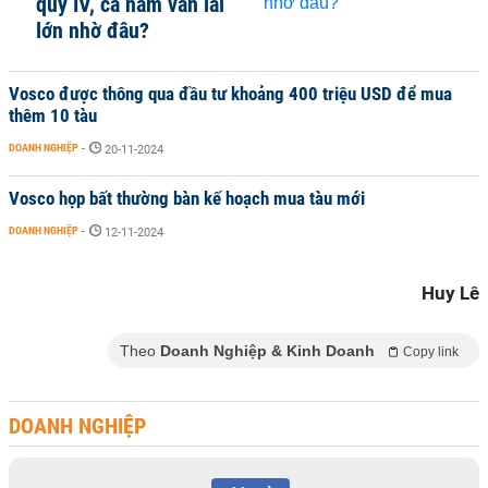
quý IV, cả năm vẫn lãi
lớn nhờ đâu?
Vosco được thông qua đầu tư khoảng 400 triệu USD để mua
thêm 10 tàu
DOANH NGHIỆP
-
20-11-2024
Vosco họp bất thường bàn kế hoạch mua tàu mới
DOANH NGHIỆP
-
12-11-2024
Huy Lê
Theo
Doanh Nghiệp & Kinh Doanh
Copy link
DOANH NGHIỆP