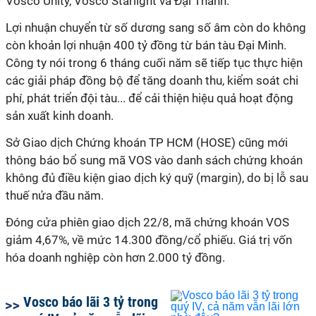
Vosco Unity, Vosco Starlight và Đại Thành.
Lợi nhuận chuyển từ số dương sang số âm còn do không
còn khoản lợi nhuận
400 tỷ đồng từ bán tàu Đại Minh.
Công ty nói trong 6 tháng cuối năm
sẽ tiếp tục thực hiện
các giải pháp đồng bộ để tăng doanh thu, kiểm soát chi
phí, phát triển đội tàu... để cải thiện hiệu quả hoạt động
sản xuất kinh doanh.
Sở Giao dịch Chứng khoán TP HCM (HOSE) cũng mới
thông báo
bổ sung
mã VOS vào danh sách chứng khoán
không đủ điều kiện giao dịch ký quỹ (margin), do bị lỗ sau
thuế nửa đầu năm.
Đóng cửa phiên giao dịch 22/8, mã chứng khoán VOS
giảm 4,67%, về mức 14.300 đồng/cổ phiếu. Giá trị vốn
hóa doanh nghiệp còn hơn 2.000 tỷ đồng.
Vosco báo lãi 3 tỷ trong