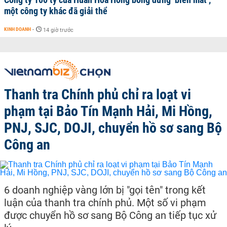
một công ty khác đã giải thể
KINH DOANH
-
14 giờ trước
Thanh tra Chính phủ chỉ ra loạt vi
phạm tại Bảo Tín Mạnh Hải, Mi Hồng,
PNJ, SJC, DOJI, chuyển hồ sơ sang Bộ
Công an
6 doanh nghiệp vàng lớn bị "gọi tên" trong kết
luận của thanh tra chính phủ. Một số vi phạm
được chuyển hồ sơ sang Bộ Công an tiếp tục xử