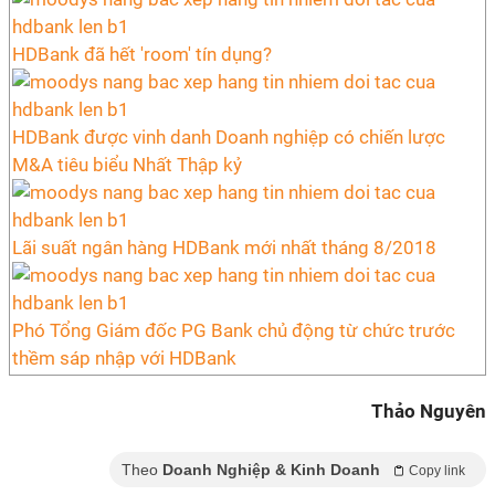
HDBank đã hết 'room' tín dụng?
HDBank được vinh danh Doanh nghiệp có chiến lược
M&A tiêu biểu Nhất Thập kỷ
Lãi suất ngân hàng HDBank mới nhất tháng 8/2018
Phó Tổng Giám đốc PG Bank chủ động từ chức trước
thềm sáp nhập với HDBank
Thảo Nguyên
Theo
Doanh Nghiệp & Kinh Doanh
Copy link