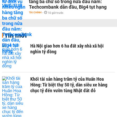
tăng ba chữ số trong nửa đầu năm:
Techcombank dẫn đầu, Big4 tụt hạng
TÀI CHÍNH
-
10 giờ trước
Tin mới
Hà Nội giao hơn 6 ha đất xây nhà xã hội
nghìn tỷ đồng
Khối tài sản hàng trăm tỷ của Huấn Hoa
Hồng: Từ biệt thự 50 tỷ, dàn siêu xe hàng
chục tỷ đến vườn tùng Nhật đắt đỏ