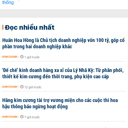
Đọc nhiều nhất
Huấn Hoa Hồng là Chủ tịch doanh nghiệp vốn 100 tỷ, góp cổ
phần trong hai doanh nghiệp khác
KINH DOANH
-
1 giờ trước
'Đế chế’ kinh doanh hàng xa xỉ của Lý Nhã Kỳ: Từ phân phối,
thiết kế kim cương đến thời trang, phụ kiện cao cấp
KINH DOANH
-
12 giờ trước
Hãng kim cương tài trợ vương miện cho các cuộc thi hoa
hậu thông báo ngừng hoạt động
KINH DOANH
-
7 giờ trước