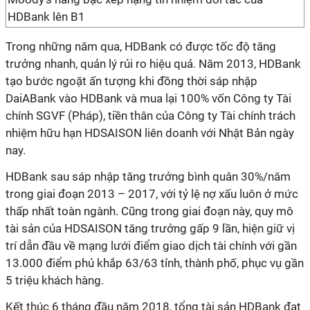
HDBank lên B1
Trong những năm qua, HDBank có được tốc độ tăng
trưởng nhanh, quản lý rủi ro hiệu quả. Năm 2013, HDBank
tạo bước ngoặt ấn tượng khi đồng thời sáp nhập
DaiABank vào HDBank và mua lại 100% vốn Công ty Tài
chính SGVF (Pháp), tiền thân của Công ty Tài chính trách
nhiệm hữu hạn HDSAISON liên doanh với Nhật Bản ngày
nay.
HDBank sau sáp nhập tăng trưởng bình quân 30%/năm
trong giai đoạn 2013 – 2017, với tỷ lệ nợ xấu luôn ở mức
thấp nhất toàn ngành. Cũng trong giai đoạn này, quy mô
tài sản của HDSAISON tăng trưởng gấp 9 lần, hiện giữ vị
trí dẫn đầu về mạng lưới điểm giao dịch tài chính với gần
13.000 điểm phủ khắp 63/63 tỉnh, thành phố, phục vụ gần
5 triệu khách hàng.
Kết thúc 6 tháng đầu năm 2018, tổng tài sản HDBank đạt