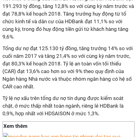
191.293 tỷ đồng, tăng 12,8% so với cùng kỳ năm trước và
đạt 78,8% kế hoạch 2018. Tăng trưởng huy động từ tổ
chức kinh tế và dân cư của HDBank đạt 11,1% so với
cùng kỳ, trong đó huy động tiền gửi từ khách hàng tăng
9,6%.
Tổng dư nợ đạt 125.130 tỷ đồng, tăng trưởng 14% so với
cuối năm 2017 và tăng 21,4% so với cùng kỳ năm trước,
đạt 80,3% kế hoạch 2018. Tỷ lệ an toàn vốn tối thiểu
(CAR) đạt 13,6% cao hơn so với 9% theo quy định của
Ngân hàng Nhà nước và thuộc nhóm ngân hàng có hệ số
CAR cao nhất.
Tỷ lệ nợ xấu trên tổng dư nợ tín dụng được kiểm soát
chặt, ở mức thấp nhất toàn ngành, riêng lẻ HDBank là
0,9%, hợp nhất với HDSAISON ở mức 1,3%.
Xem thêm