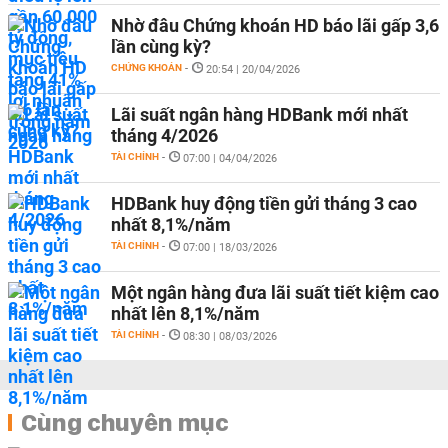
Nhờ đâu Chứng khoán HD báo lãi gấp 3,6
lần cùng kỳ?
CHỨNG KHOÁN
-
20:54 | 20/04/2026
Lãi suất ngân hàng HDBank mới nhất
tháng 4/2026
TÀI CHÍNH
-
07:00 | 04/04/2026
HDBank huy động tiền gửi tháng 3 cao
nhất 8,1%/năm
TÀI CHÍNH
-
07:00 | 18/03/2026
Một ngân hàng đưa lãi suất tiết kiệm cao
nhất lên 8,1%/năm
TÀI CHÍNH
-
08:30 | 08/03/2026
Cùng chuyên mục