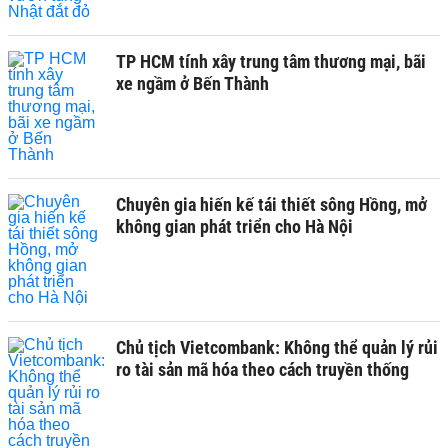
TP HCM tính xây trung tâm thương mại, bãi
xe ngầm ở Bến Thành
Chuyên gia hiến kế tái thiết sông Hồng, mở
không gian phát triển cho Hà Nội
Chủ tịch Vietcombank: Không thể quản lý rủi
ro tài sản mã hóa theo cách truyền thống