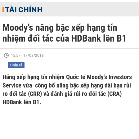
TÀI CHÍNH
Moody’s nâng bậc xếp hạng tín
nhiệm đối tác của HDBank lên B1
15:57 | 17/08/2018
Chia sẻ
Hãng xếp hạng tín nhiệm Quốc tế Moody's Investors
Service vừa công bố nâng bậc xếp hạng dài hạn rủi
ro đối tác (CRR) và đánh giá rủi ro đối tác (CRA)
HDBank lên B1.