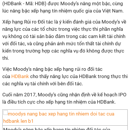
(HDBank - Mã: HDB) được Moody’s nâng một bậc, cùng
lúc nâng bậc xếp hạng tín nhiệm quốc gia của Việt Nam.
Xếp hạng Rủi ro Đối tác là ý kiến đánh giá của Moody’s về
năng lực của các tổ chức trong việc thực thi phần nghĩa
vụ không có tài sản bảo đảm trong các cam kết tài chính
với đối tác, và cũng phản ánh mức tổn thất tài chính dự
kiến trong trường hợp các nghĩa vụ đó không được thực
thi.
Việc Moody’s nâng bậc xếp hạng rủi ro đối tác
của
HDBank
cho thấy năng lực của HDBank trong thực thi
các nghĩa vụ tài chính với bên đối tác.
Cuối năm 2017, Moody’s cũng nhận định về kế hoạch IPO
là điều tích cực cho xếp hạng tín nhiệm của HDBank.
Moody’s nâng bậc xếp hạng tín nhiệm đối tác của