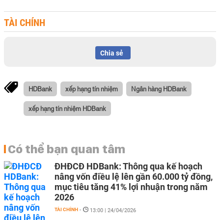
TÀI CHÍNH
Chia sẻ
HDBank
xếp hạng tín nhiệm
Ngân hàng HDBank
xếp hạng tín nhiệm HDBank
Có thể bạn quan tâm
ĐHĐCĐ HDBank: Thông qua kế hoạch
nâng vốn điều lệ lên gần 60.000 tỷ đồng,
mục tiêu tăng 41% lợi nhuận trong năm
2026
TÀI CHÍNH
-
13:00 | 24/04/2026