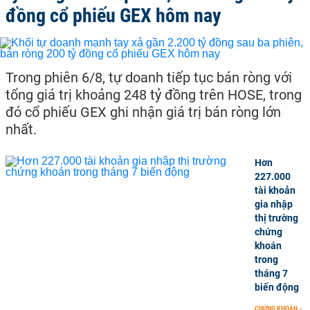
đồng cổ phiếu GEX hôm nay
Trong phiên 6/8, tự doanh tiếp tục bán ròng với
tổng giá trị khoảng 248 tỷ đồng trên HOSE, trong
đó cổ phiếu GEX ghi nhận giá trị bán ròng lớn
nhất.
Hơn
227.000
tài khoản
gia nhập
thị trường
chứng
khoán
trong
tháng 7
biến động
CHỨNG KHOÁN
-