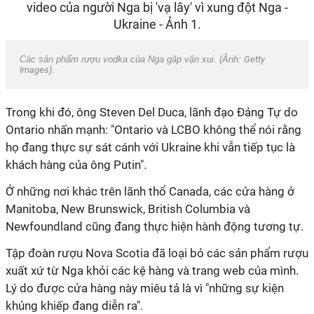
Các sản phẩm rượu vodka của Nga gặp vận xui. (Ảnh:
Getty
Images
).
Trong khi đó, ông Steven Del Duca, lãnh đạo Đảng Tự do
Ontario nhấn mạnh: "Ontario và LCBO không thể nói rằng
họ đang thực sự sát cánh với Ukraine khi vẫn tiếp tục là
khách hàng của ông Putin".
Ở những nơi khác trên lãnh thổ Canada, các cửa hàng ở
Manitoba, New Brunswick, British Columbia và
Newfoundland cũng đang thực hiện hành động tương tự.
Tập đoàn rượu Nova Scotia đã loại bỏ các sản phẩm rượu
xuất xứ từ Nga khỏi các kệ hàng và trang web của mình.
Lý do được cửa hàng này miêu tả là vì "những sự kiện
khủng khiếp đang diễn ra".