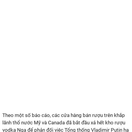
Theo một số báo cáo, các cửa hàng bán rượu trên khắp
lãnh thổ nước Mỹ và Canada đã bắt đầu xả hết kho rượu
vodka Nga để phản đối việc Tổng thống Vladimir Putin hạ