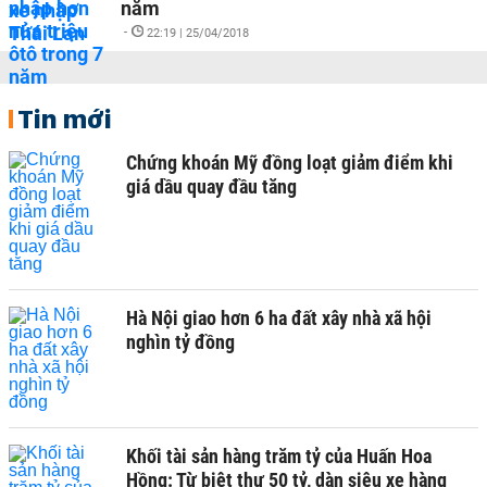
năm
-
22:19 | 25/04/2018
Tin mới
Chứng khoán Mỹ đồng loạt giảm điểm khi
giá dầu quay đầu tăng
Hà Nội giao hơn 6 ha đất xây nhà xã hội
nghìn tỷ đồng
Khối tài sản hàng trăm tỷ của Huấn Hoa
Hồng: Từ biệt thự 50 tỷ, dàn siêu xe hàng