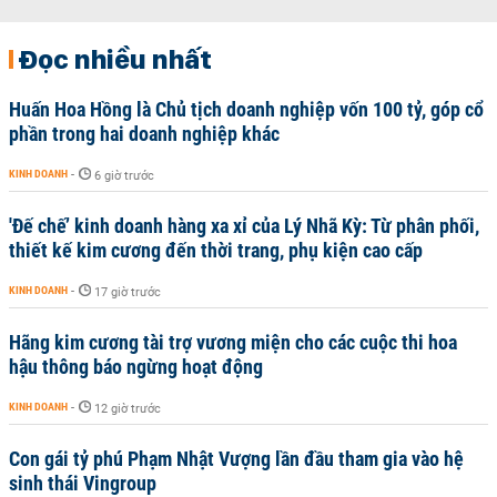
Đọc nhiều nhất
Huấn Hoa Hồng là Chủ tịch doanh nghiệp vốn 100 tỷ, góp cổ
phần trong hai doanh nghiệp khác
KINH DOANH
-
6 giờ trước
'Đế chế’ kinh doanh hàng xa xỉ của Lý Nhã Kỳ: Từ phân phối,
thiết kế kim cương đến thời trang, phụ kiện cao cấp
KINH DOANH
-
17 giờ trước
Hãng kim cương tài trợ vương miện cho các cuộc thi hoa
hậu thông báo ngừng hoạt động
KINH DOANH
-
12 giờ trước
Con gái tỷ phú Phạm Nhật Vượng lần đầu tham gia vào hệ
sinh thái Vingroup