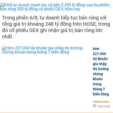
Trong phiên 6/8, tự doanh tiếp tục bán ròng với
tổng giá trị khoảng 248 tỷ đồng trên HOSE, trong
đó cổ phiếu GEX ghi nhận giá trị bán ròng lớn
nhất.
Hơn
227.000
tài khoản
gia nhập
thị trường
chứng
khoán
trong
tháng 7
biến động
CHỨNG KHOÁN
-
7 giờ trước