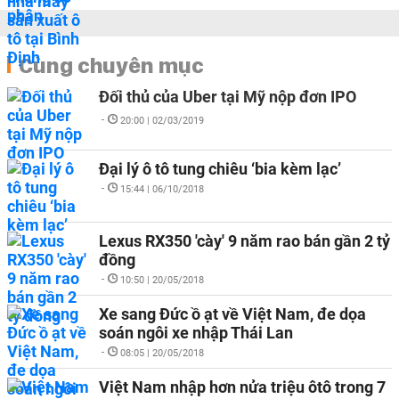
Cùng chuyên mục
Đối thủ của Uber tại Mỹ nộp đơn IPO
-
20:00 | 02/03/2019
Đại lý ô tô tung chiêu ‘bia kèm lạc’
-
15:44 | 06/10/2018
Lexus RX350 'cày' 9 năm rao bán gần 2 tỷ
đồng
-
10:50 | 20/05/2018
Xe sang Đức ồ ạt về Việt Nam, đe dọa
soán ngôi xe nhập Thái Lan
-
08:05 | 20/05/2018
Việt Nam nhập hơn nửa triệu ôtô trong 7