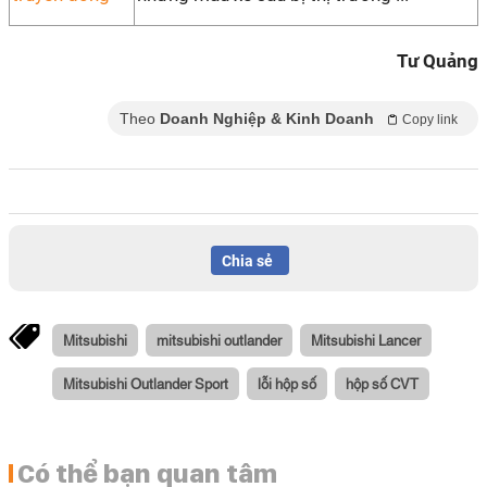
Tư Quảng
Theo
Doanh Nghiệp & Kinh Doanh
Copy link
Chia sẻ
Mitsubishi
mitsubishi outlander
Mitsubishi Lancer
Mitsubishi Outlander Sport
lỗi hộp số
hộp số CVT
Có thể bạn quan tâm