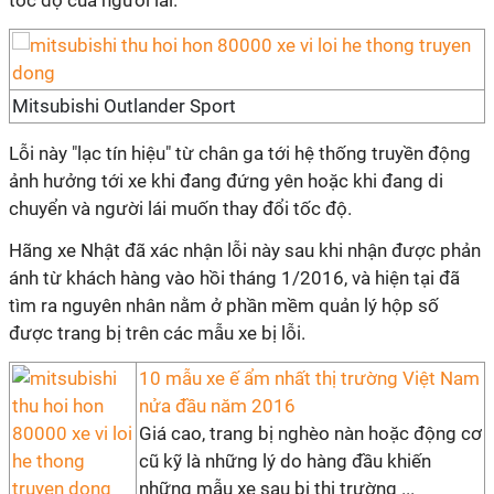
tốc độ của người lái.
Mitsubishi Outlander Sport
Lỗi này "lạc tín hiệu" từ chân ga tới hệ thống truyền động
ảnh hưởng tới xe khi đang đứng yên hoặc khi đang di
chuyển và người lái muốn thay đổi tốc độ.
Hãng xe Nhật đã xác nhận lỗi này sau khi nhận được phản
ánh từ khách hàng vào hồi tháng 1/2016, và hiện tại đã
tìm ra nguyên nhân nằm ở phần mềm quản lý hộp số
được trang bị trên các mẫu xe bị lỗi.
10 mẫu xe ế ẩm nhất thị trường Việt Nam
nửa đầu năm 2016
Giá cao, trang bị nghèo nàn hoặc động cơ
cũ kỹ là những lý do hàng đầu khiến
những mẫu xe sau bị thị trường ...