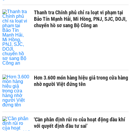
Thanh tra Chính phủ chỉ ra loạt vi phạm tại
Bảo Tín Mạnh Hải, Mi Hồng, PNJ, SJC, DOJI,
chuyển hồ sơ sang Bộ Công an
Hơn 3.600 món hàng hiệu giả trong cửa hàng
nhờ người Việt đứng tên
'Cần phân định rủi ro của hoạt động dầu khí
với quyết định đầu tư sai'