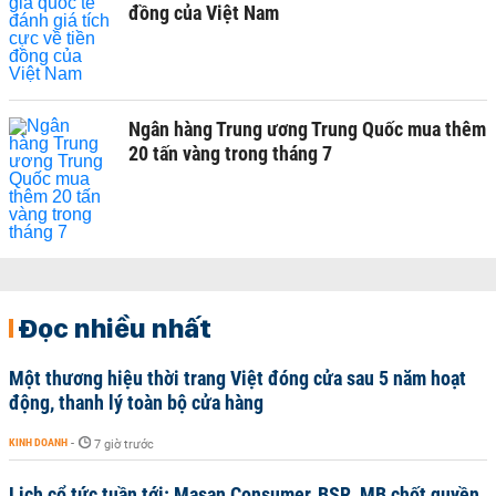
đồng của Việt Nam
Ngân hàng Trung ương Trung Quốc mua thêm
20 tấn vàng trong tháng 7
Đọc nhiều nhất
Một thương hiệu thời trang Việt đóng cửa sau 5 năm hoạt
động, thanh lý toàn bộ cửa hàng
KINH DOANH
-
7 giờ trước
Lịch cổ tức tuần tới: Masan Consumer, BSR, MB chốt quyền,