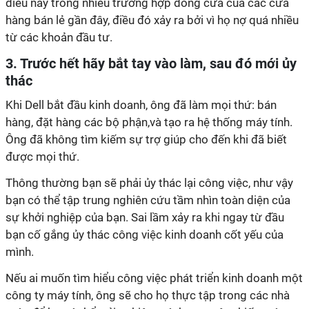
điều này trong nhiều trường hợp đóng cửa của các cửa
hàng bán lẻ gần đây, điều đó xảy ra bởi vì họ nợ quá nhiều
từ các khoản đầu tư.
3. Trước hết hãy bắt tay vào làm, sau đó mới ủy
thác
Khi Dell bắt đầu kinh doanh, ông đã làm mọi thứ: bán
hàng, đặt hàng các bộ phận,và tạo ra hệ thống máy tính.
Ông đã không tìm kiếm sự trợ giúp cho đến khi đã biết
được mọi thứ.
Thông thường bạn sẽ phải ủy thác lại công việc, như vậy
bạn có thể tập trung nghiên cứu tầm nhìn toàn diện của
sự khởi nghiệp của bạn. Sai lầm xảy ra khi ngay từ đầu
bạn cố gắng ủy thác công việc kinh doanh cốt yếu của
mình.
Nếu ai muốn tìm hiểu công việc phát triển kinh doanh một
công ty máy tính, ông sẽ cho họ thực tập trong các nhà