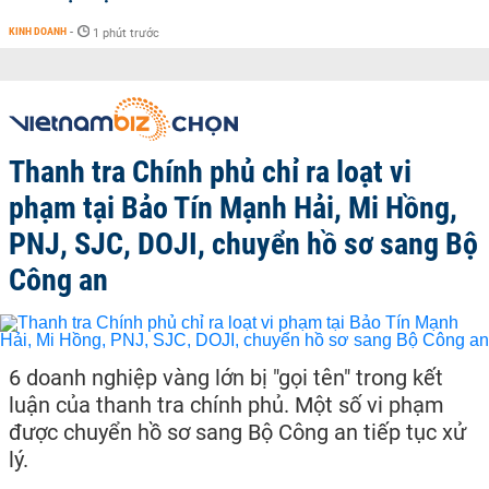
KINH DOANH
-
1 phút trước
Thanh tra Chính phủ chỉ ra loạt vi
phạm tại Bảo Tín Mạnh Hải, Mi Hồng,
PNJ, SJC, DOJI, chuyển hồ sơ sang Bộ
Công an
6 doanh nghiệp vàng lớn bị "gọi tên" trong kết
luận của thanh tra chính phủ. Một số vi phạm
được chuyển hồ sơ sang Bộ Công an tiếp tục xử
lý.