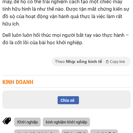
máy, để họ có thể trải nghiệm cách tạo một chiếc máy
tính hữu hình là như thế nào. Được tận mắt chứng kiến sự
đồ sộ của hoạt động vận hành quả thực là việc làm rất
hữu ích.
Dell luôn luôn hối thúc mọi người bắt tay vào thực hành –
đó là cốt lõi của bài học khởi nghiệp.
Theo
Nhịp sống kinh tế
Copy link
KINH DOANH
Chia sẻ
Khởi nghiệp
kinh nghiệm khởi nghiệp