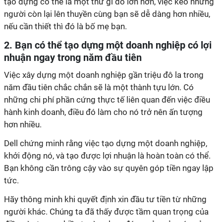
tạo dựng có thể là một thứ gì đó lớn hơn, việc kéo những
người còn lại lên thuyền cùng bạn sẽ dễ dàng hơn nhiều,
nếu cần thiết thì đó là bố mẹ bạn.
2. Bạn có thể tạo dựng một doanh nghiệp có lợi
nhuận ngay trong năm đầu tiên
Việc xây dựng một doanh nghiệp gần triệu đô la trong
năm đầu tiên chắc chắn sẽ là một thành tựu lớn. Có
những chi phí phần cứng thực tế liên quan đến việc điều
hành kinh doanh, điều đó làm cho nó trở nên ấn tượng
hơn nhiều.
Dell chứng minh rằng việc tạo dựng một doanh nghiệp,
khởi động nó, và tạo được lợi nhuận là hoàn toàn có thể.
Bạn không cần trông cậy vào sự quyên góp tiền ngay lập
tức.
Hãy thông minh khi quyết định xin đầu tư tiền từ những
người khác. Chúng ta đã thấy được tầm quan trọng của