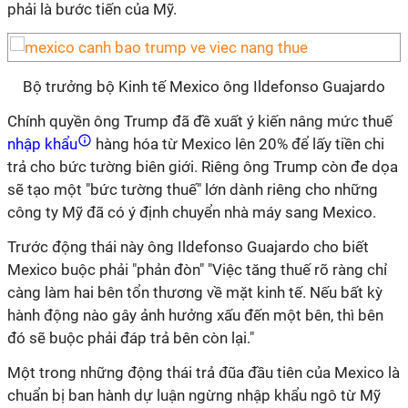
phải là bước tiến của Mỹ.
Bộ trưởng bộ Kinh tế Mexico ông Ildefonso Guajardo
Chính quyền ông Trump đã đề xuất ý kiến nâng mức thuế
nhập khẩu
hàng hóa từ Mexico lên 20% để lấy tiền chi
trả cho bức tường biên giới. Riêng ông Trump còn đe dọa
sẽ tạo một "bức tường thuế" lớn dành riêng cho những
công ty Mỹ đã có ý định chuyển nhà máy sang Mexico.
Trước động thái này ông Ildefonso Guajardo cho biết
Mexico buộc phải "phản đòn" "Việc tăng thuế rõ ràng chỉ
càng làm hai bên tổn thương về mặt kinh tế. Nếu bất kỳ
hành động nào gây ảnh hưởng xấu đến một bên, thì bên
đó sẽ buộc phải đáp trả bên còn lại."
Một trong những động thái trả đũa đầu tiên của Mexico là
chuẩn bị ban hành dự luận ngừng nhập khẩu ngô từ Mỹ