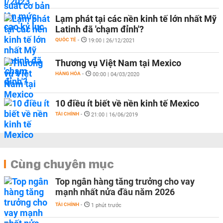
Lạm phát tại các nền kinh tế lớn nhất Mỹ
Latinh đã 'chạm đỉnh'?
QUỐC TẾ
-
19:00 | 26/12/2021
Thương vụ Việt Nam tại Mexico
HÀNG HÓA
-
00:00 | 04/03/2020
10 điều ít biết về nền kinh tế Mexico
TÀI CHÍNH
-
21:00 | 16/06/2019
Cùng chuyên mục
Top ngân hàng tăng trưởng cho vay
mạnh nhất nửa đầu năm 2026
TÀI CHÍNH
-
1 phút trước