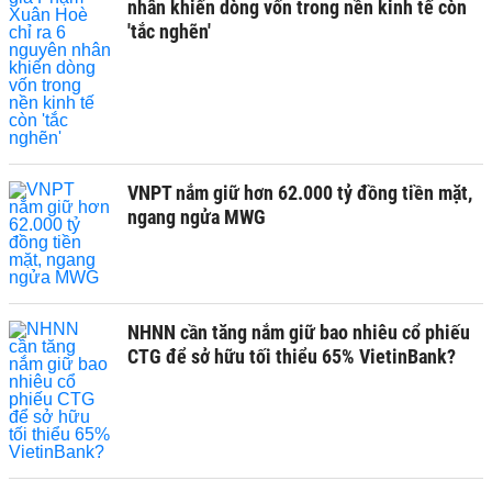
nhân khiến dòng vốn trong nền kinh tế còn
'tắc nghẽn'
VNPT nắm giữ hơn 62.000 tỷ đồng tiền mặt,
ngang ngửa MWG
NHNN cần tăng nắm giữ bao nhiêu cổ phiếu
CTG để sở hữu tối thiểu 65% VietinBank?