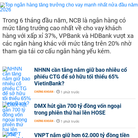
Trong 6 tháng đầu năm, NCB là ngân hàng có
mức tăng trưởng cao nhất về cho vay khách
hàng với xấp xỉ 37%, VPBank và HDBank vượt xa
các ngân hàng khác với mức tăng trên 20% nhờ
tham gia tái cơ cấu ngân hàng yếu kém.
NHNN cần tăng nắm giữ bao nhiêu cổ
phiếu CTG để sở hữu tối thiểu 65%
VietinBank?
CHỨNG KHOÁN
-
1 phút trước
DMX hút gần 700 tỷ đồng vốn ngoại
trong phiên thứ hai lên HOSE
CHỨNG KHOÁN
-
1 phút trước
VNPT nắm giữ hơn 62.000 tỷ đồng tiền