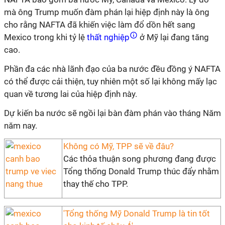
mà ông Trump muốn đàm phán lại hiệp định này là ông
cho rằng NAFTA đã khiến việc làm đổ dồn hết sang
Mexico trong khi tỷ lệ
thất nghiệp
ở Mỹ lại đang tăng
cao.
Phần đa các nhà lãnh đạo của ba nước đều đồng ý NAFTA
có thể được cải thiện, tuy nhiên một số lại không mấy lạc
quan về tương lai của hiệp định này.
Dự kiến ba nước sẽ ngồi lại bàn đàm phán vào tháng Năm
năm nay.
Không có Mỹ, TPP sẽ về đâu?
Các thỏa thuận song phương đang được
Tổng thống Donald Trump thúc đẩy nhằm
thay thế cho TPP.
'Tổng thống Mỹ Donald Trump là tin tốt