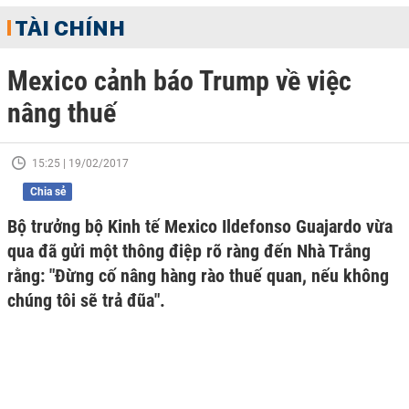
TÀI CHÍNH
Mexico cảnh báo Trump về việc
nâng thuế
15:25 | 19/02/2017
Chia sẻ
Bộ trưởng bộ Kinh tế Mexico Ildefonso Guajardo vừa
qua đã gửi một thông điệp rõ ràng đến Nhà Trắng
rằng: "Đừng cố nâng hàng rào thuế quan, nếu không
chúng tôi sẽ trả đũa".