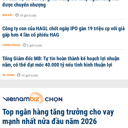
được chuyển nhượng
NHÀ ĐẤT
-
18 giờ trước
Công ty con của HAGL chốt ngày IPO gần 19 triệu cp với giá
gấp hơn 4 lần cổ phiếu HAG
CHỨNG KHOÁN
-
2 giờ trước
Tổng Giám đốc MB: Tự tin hoàn thành kế hoạch lợi nhuận
năm, có thể đạt mốc 40.000 tỷ nếu tình hình thuận lợi
TÀI CHÍNH
-
15 giờ trước
Top ngân hàng tăng trưởng cho vay
mạnh nhất nửa đầu năm 2026