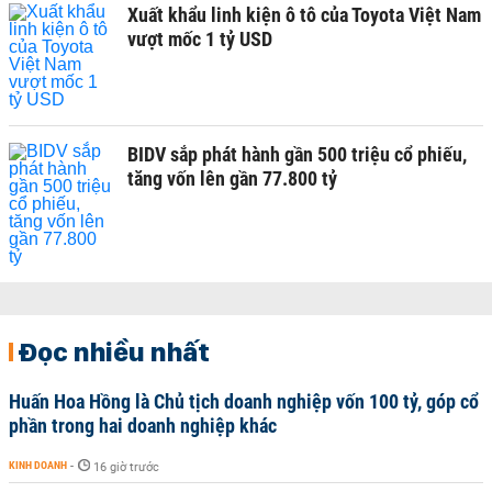
Xuất khẩu linh kiện ô tô của Toyota Việt Nam
vượt mốc 1 tỷ USD
BIDV sắp phát hành gần 500 triệu cổ phiếu,
tăng vốn lên gần 77.800 tỷ
Đọc nhiều nhất
Huấn Hoa Hồng là Chủ tịch doanh nghiệp vốn 100 tỷ, góp cổ
phần trong hai doanh nghiệp khác
KINH DOANH
-
16 giờ trước