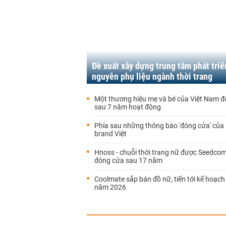
Đề xuất xây dựng trung tâm phát triể
nguyên phụ liệu ngành thời trang
Một thương hiệu mẹ và bé của Việt Nam 
sau 7 năm hoạt động
Phía sau những thông báo 'đóng cửa' của l
brand Việt
Hnoss - chuỗi thời trang nữ được Seedcom
đóng cửa sau 17 năm
Coolmate sắp bán đồ nữ, tiến tới kế hoạch
năm 2026