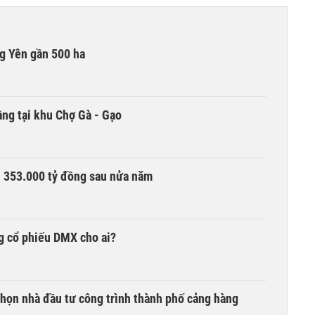
g Yên gần 500 ha
ng tại khu Chợ Gà - Gạo
ần 353.000 tỷ đồng sau nửa năm
g cổ phiếu DMX cho ai?
chọn nhà đầu tư công trình thành phố cảng hàng