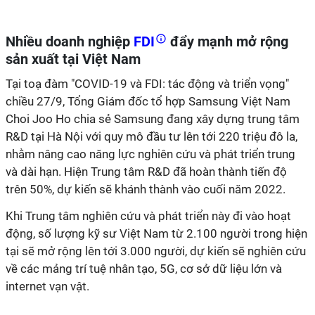
Nhiều doanh nghiệp
FDI
đẩy mạnh mở rộng
sản xuất tại Việt Nam
Tại toạ đàm "COVID-19 và FDI: tác động và triển vọng"
chiều 27/9, Tổng Giám đốc tổ hợp Samsung Việt Nam
Choi Joo Ho chia sẻ Samsung đang xây dựng trung tâm
R&D tại Hà Nội với quy mô đầu tư lên tới 220 triệu đô la,
nhằm nâng cao năng lực nghiên cứu và phát triển trung
và dài hạn. Hiện Trung tâm R&D đã hoàn thành tiến độ
trên 50%, dự kiến sẽ khánh thành vào cuối năm 2022.
Khi Trung tâm nghiên cứu và phát triển này đi vào hoạt
động, số lượng kỹ sư Việt Nam từ 2.100 người trong hiện
tại sẽ mở rộng lên tới 3.000 người, dự kiến sẽ nghiên cứu
về các mảng trí tuệ nhân tạo, 5G, cơ sở dữ liệu lớn và
internet vạn vật.