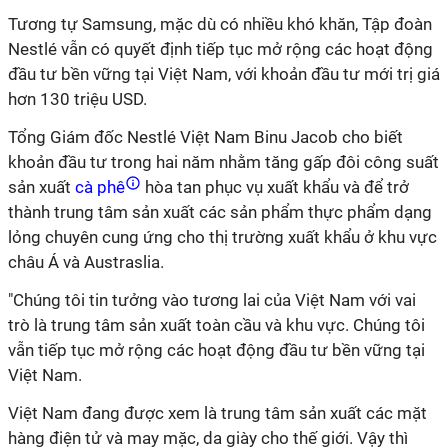
Tương tự Samsung, mặc dù có nhiều khó khăn, Tập đoàn
Nestlé vẫn có quyết định tiếp tục mở rộng các hoạt động
đầu tư bền vững tại Việt Nam, với khoản đầu tư mới trị giá
hơn 130 triệu USD.
Tổng Giám đốc Nestlé Việt Nam Binu Jacob cho biết
khoản đầu tư trong hai năm nhằm tăng gấp đôi công suất
sản xuất
cà phê
hòa tan phục vụ xuất khẩu và để trở
thành trung tâm sản xuất các sản phẩm thực phẩm dạng
lỏng chuyên cung ứng cho thị trường xuất khẩu ở khu vực
châu Á và Austraslia.
"Chúng tôi tin tưởng vào tương lai của Việt Nam với vai
trò là trung tâm sản xuất toàn cầu và khu vực. Chúng tôi
vẫn tiếp tục mở rộng các hoạt động đầu tư bền vững tại
Việt Nam.
Việt Nam đang được xem là trung tâm sản xuất các mặt
hàng điện tử và may mặc, da giày cho thế giới. Vậy thì