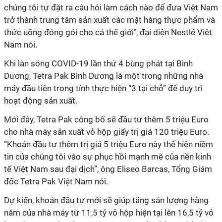
chúng tôi tự đặt ra câu hỏi làm cách nào để đưa Việt Nam
trở thành trung tâm sản xuất các mặt hàng thực phẩm và
thức uống đóng gói cho cả thế giới", đại diện Nestlé Việt
Nam nói.
Khi làn sóng COVID-19 lần thứ 4 bùng phát tại Bình
Dương, Tetra Pak Bình Dương là một trong những nhà
máy đầu tiên trong tỉnh thực hiện “3 tại chỗ” để duy trì
hoạt động sản xuất.
Mới đây, Tetra Pak công bố sẽ đầu tư thêm 5 triệu Euro
cho nhà máy sản xuất vỏ hộp giấy trị giá 120 triệu Euro.
“Khoản đầu tư thêm trị giá 5 triệu Euro này thể hiện niềm
tin của chúng tôi vào sự phục hồi mạnh mẽ của nền kinh
tế Việt Nam sau đại dịch”, ông Eliseo Barcas, Tổng Giám
đốc Tetra Pak Việt Nam nói.
Dự kiến, khoản đầu tư mới sẽ giúp tăng sản lượng hằng
năm của nhà máy từ 11,5 tỷ vỏ hộp hiện tại lên 16,5 tỷ vỏ