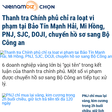
Thanh tra Chính phủ chỉ ra loạt vi
phạm tại Bảo Tín Mạnh Hải, Mi Hồng,
PNJ, SJC, DOJI, chuyển hồ sơ sang Bộ
Công an
6 doanh nghiệp vàng lớn bị "gọi tên" trong kết
luận của thanh tra chính phủ. Một số vi phạm
được chuyển hồ sơ sang Bộ Công an tiếp tục xử
lý.
PNJ chỉ mua lại
vàng, kim cương
trong 2h buổi
chiều, giữ lịch