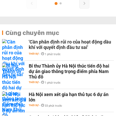
Cùng chuyên mục
'Cần phân định rủi ro của hoạt động dầu
khí với quyết định đầu tư sai'
THỜI SỰ
-
1 phút trước
Bí thư Thành ủy Hà Nội thúc tiến độ hai
dự án giao thông trọng điểm phía Nam
Thủ đô
THỜI SỰ
-
1 phút trước
Hà Nội xem xét gia hạn thủ tục 6 dự án
lớn
THỜI SỰ
-
33 phút trước