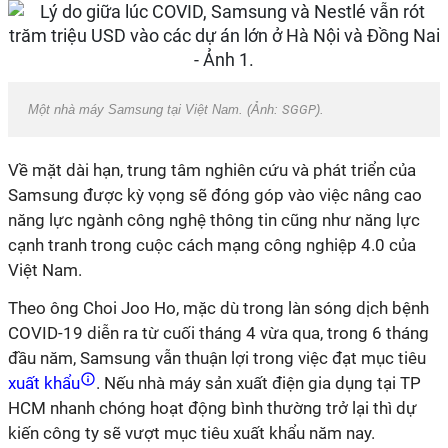
Một nhà máy Samsung tại Việt Nam. (Ảnh:
SGGP
).
Về mặt dài hạn, trung tâm nghiên cứu và phát triển của
Samsung được kỳ vọng sẽ đóng góp vào việc nâng cao
năng lực ngành công nghệ thông tin cũng như năng lực
cạnh tranh trong cuộc cách mạng công nghiệp 4.0 của
Việt Nam.
Theo ông Choi Joo Ho, mặc dù trong làn sóng dịch bệnh
COVID-19 diễn ra từ cuối tháng 4 vừa qua, trong 6 tháng
đầu năm, Samsung vẫn thuận lợi trong việc đạt mục tiêu
xuất khẩu
. Nếu nhà máy sản xuất điện gia dụng tại TP
HCM nhanh chóng hoạt động bình thường trở lại thì dự
kiến công ty sẽ vượt mục tiêu xuất khẩu năm nay.