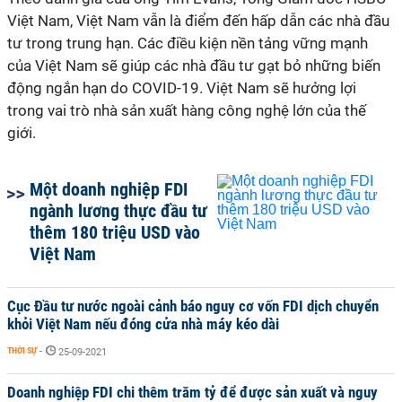
Việt Nam, Việt Nam vẫn là điểm đến hấp dẫn các nhà đầu
tư trong trung hạn. Các điều kiện nền tảng vững mạnh
của Việt Nam sẽ giúp các nhà đầu tư gạt bỏ những biến
động ngắn hạn do COVID-19. Việt Nam sẽ hưởng lợi
trong vai trò nhà sản xuất hàng công nghệ lớn của thế
giới.
Một doanh nghiệp FDI
ngành lương thực đầu tư
thêm 180 triệu USD vào
Việt Nam
Cục Đầu tư nước ngoài cảnh báo nguy cơ vốn FDI dịch chuyển
khỏi Việt Nam nếu đóng cửa nhà máy kéo dài
THỜI SỰ
-
25-09-2021
Doanh nghiệp FDI chi thêm trăm tỷ để được sản xuất và nguy