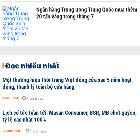
Ngân hàng Trung ương Trung Quốc mua thêm
20 tấn vàng trong tháng 7
Đọc nhiều nhất
Một thương hiệu thời trang Việt đóng cửa sau 5 năm hoạt
động, thanh lý toàn bộ cửa hàng
KINH DOANH
-
7 giờ trước
Lịch cổ tức tuần tới: Masan Consumer, BSR, MB chốt quyền,
tỷ lệ cao nhất 100%
DOANH NGHIỆP
-
1 giờ trước