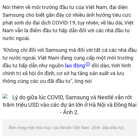
Nói thêm về môi trường đầu tư của Việt Nam, đại diện
Samsung cho biết gần đây có nhiều ảnh hưởng tiêu cực
phát sinh do đại dịch COVID-19, tuy nhiên, về lâu dài, Việt
Nam vẫn là điểm đầu tư hấp dẫn đối với các nhà đầu tư
nước ngoài.
"Không chỉ đối với Samsung mà đối với tất cả các nhà đầu
tư nước ngoài, Việt Nam đang cung cấp một môi trường
đầu tư hấp dẫn như nguồn
lao động
dồi dào, tình hình
chính trị xã hội ổn định, cơ sở hạ tầng sản xuất và lưu
thông cùng các ưu đãi đầu tư", ông nói
Bên trong một nhà máy của Nestlé Việt Nam. (Ảnh:
Báo Đầu tư
).