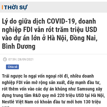
THỜI SỰ
Lý do giữa dịch COVID-19, doanh
nghiệp FDI vẫn rót trăm triệu USD
vào dự án lớn ở Hà Nội, Đồng Nai,
Bình Dương
07:59 | 28/09/2021
Chia sẻ
Trái ngược lo ngại vốn ngoại rời đi, nhiều doanh
nghiệp FDI vẫn mở rộng sản xuất, đẩy mạnh đầu tư,
rót thêm vốn vào các dự án khủng như Samsung xây
dựng trung tâm R&D quy mô 220 triệu USD tại Hà Nội,
Nestlé Việt Nam có khoản đầu tư mới hơn 130 triệu