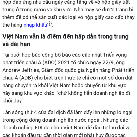
hộp đáp ứng nhu cầu ngày càng tăng về vỏ hộp giấy tiệt
trùng ở trong nước và khu vực. Nhà máy sẽ được trang bị
thêm để có thể sản xuất các loại vỏ hộp giấy cao cấp thay
thế hàng
nhập khẩu
.
Việt Nam vẫn là điểm đến hấp dẫn trong trung
và dài hạn
Tại buổi họp báo công bố báo cáo cập nhật Triển vọng
phát triển châu Á (ADO) 2021 tổ chức ngày 22/9, ông
Andrew Jeffries, Giám đốc quốc gia Ngân hàng Phát triển
châu Á (ADB) cho biết trên thực tế chỉ có một số đơn đặt
hàng chuyển ra khỏi Việt Nam hoặc chuyển từ khu vực
này sang khu vực khác, "chứ không hẳn doanh nghiệp đi
khỏi đây".
Làn sóng thứ 4 của đại dịch đã làm dấy lên những lo ngại
trong cộng đồng doanh nghiệp nước ngoài. Nhưng các
doanh nghiệp FDI đã chọn Việt Nam để đầu tư lâu dài và
các khoản đầu tư cần thời gian mới phát huy được tác