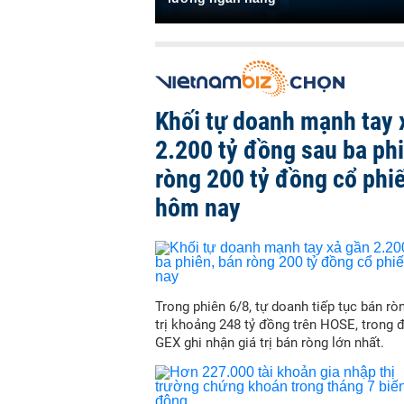
Khối tự doanh mạnh tay 
2.200 tỷ đồng sau ba ph
ròng 200 tỷ đồng cổ phi
hôm nay
Trong phiên 6/8, tự doanh tiếp tục bán ròn
trị khoảng 248 tỷ đồng trên HOSE, trong 
GEX ghi nhận giá trị bán ròng lớn nhất.