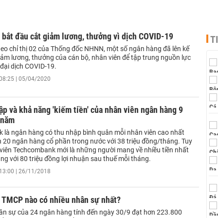
bắt đầu cắt giảm lương, thưởng vì dịch COVID-19
T
heo chỉ thị 02 của Thống đốc NHNN, một số ngân hàng đã lên kế
iảm lương, thưởng của cán bộ, nhân viên để tập trung nguồn lực
 đại dịch COVID-19.
08:25 | 05/04/2020
ập và khả năng 'kiếm tiền' của nhân viên ngân hàng 9
 năm
 là ngân hàng có thu nhập bình quân mỗi nhân viên cao nhất
n 20 ngân hàng cổ phần trong nước với 38 triệu đồng/tháng. Tuy
 viên Techcombank mới là những người mang về nhiều tiền nhất
ng với 80 triệu đồng lợi nhuận sau thuế mỗi tháng.
13:00 | 26/11/2018
 TMCP nào có nhiều nhân sự nhất?
ân sự của 24 ngân hàng tính đến ngày 30/9 đạt hơn 223.800