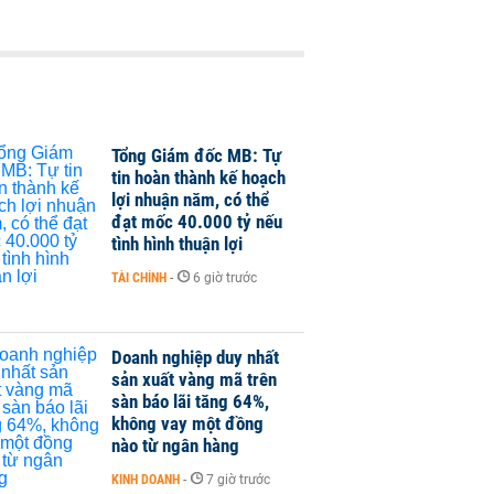
Tổng Giám đốc MB: Tự
tin hoàn thành kế hoạch
lợi nhuận năm, có thể
đạt mốc 40.000 tỷ nếu
tình hình thuận lợi
TÀI CHÍNH
-
6 giờ trước
Doanh nghiệp duy nhất
sản xuất vàng mã trên
sàn báo lãi tăng 64%,
không vay một đồng
nào từ ngân hàng
KINH DOANH
-
7 giờ trước