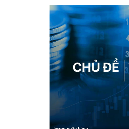
lương ngân hàng