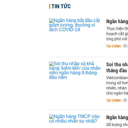
TIN TỨC
Ngân hàng 
Thực hiện t
hoạch cắt g
ứng phó với
TÀI CHÍNH
-
Soi thu nh
tháng đầu
Vietcombank
trong số hơ
nhiên, nhân
cho ngân hà
TÀI CHÍNH
-
Ngân hàng
Số lượng nh