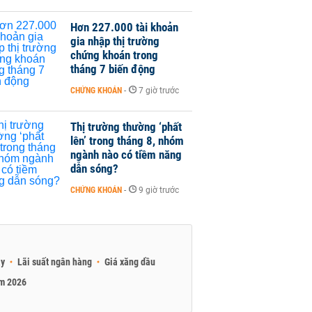
Hơn 227.000 tài khoản
gia nhập thị trường
chứng khoán trong
tháng 7 biến động
CHỨNG KHOÁN
-
7 giờ trước
Thị trường thường ‘phất
lên’ trong tháng 8, nhóm
ngành nào có tiềm năng
dẫn sóng?
CHỨNG KHOÁN
-
9 giờ trước
ay
Lãi suất ngân hàng
Giá xăng dầu
am 2026