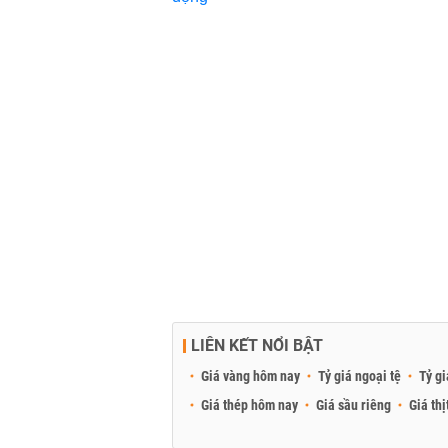
LIÊN KẾT NỔI BẬT
Giá vàng hôm nay
Tỷ giá ngoại tệ
Tỷ gi
Giá thép hôm nay
Giá sầu riêng
Giá thị