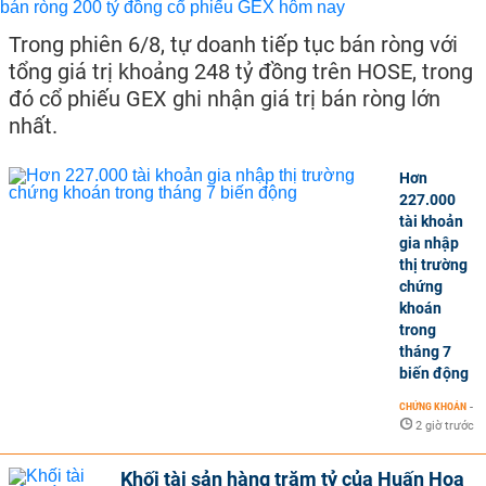
Trong phiên 6/8, tự doanh tiếp tục bán ròng với
tổng giá trị khoảng 248 tỷ đồng trên HOSE, trong
đó cổ phiếu GEX ghi nhận giá trị bán ròng lớn
nhất.
Hơn
227.000
tài khoản
gia nhập
thị trường
chứng
khoán
trong
tháng 7
biến động
CHỨNG KHOÁN
-
2 giờ trước
Khối tài sản hàng trăm tỷ của Huấn Hoa