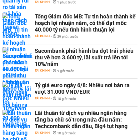
TÀI CHÍNH
-
1 phút trước
Tổng Giám đốc MB: Tự tin hoàn thành kế
hoạch lợi nhuận năm, có thể đạt mốc
40.000 tỷ nếu tình hình thuận lợi
TÀI CHÍNH
-
39 phút trước
Sacombank phát hành ba đợt trái phiếu
thu về hơn 3.600 tỷ, lãi suất trả lên tới
10%/năm
TÀI CHÍNH
-
9 giờ trước
Tỷ giá euro ngày 6/8: Nhiều nơi bán ra
vượt 31.000 VND/EUR
TÀI CHÍNH
-
10 giờ trước
Lãi thuần từ dịch vụ nhiều ngân hàng
tăng ba chữ số trong nửa đầu năm:
Techcombank dẫn đầu, Big4 tụt hạng
TÀI CHÍNH
-
10 giờ trước