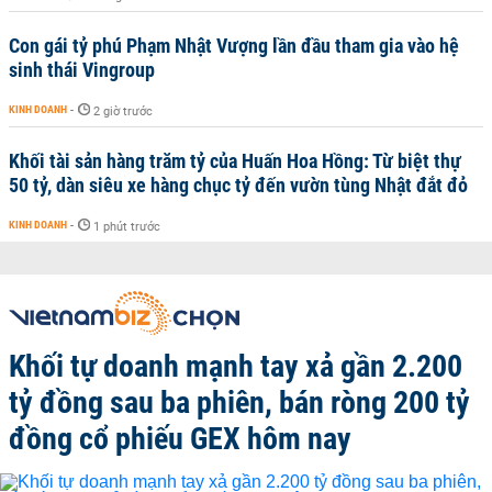
Con gái tỷ phú Phạm Nhật Vượng lần đầu tham gia vào hệ
sinh thái Vingroup
KINH DOANH
-
2 giờ trước
Khối tài sản hàng trăm tỷ của Huấn Hoa Hồng: Từ biệt thự
50 tỷ, dàn siêu xe hàng chục tỷ đến vườn tùng Nhật đắt đỏ
KINH DOANH
-
1 phút trước
Khối tự doanh mạnh tay xả gần 2.200
tỷ đồng sau ba phiên, bán ròng 200 tỷ
đồng cổ phiếu GEX hôm nay