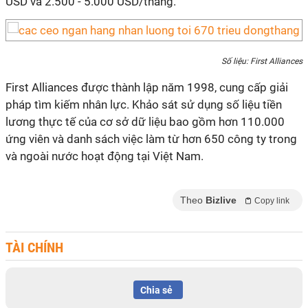
USD và 2.500 - 5.000 USD/tháng.
Số liệu: First Alliances
First Alliances được thành lập năm 1998, cung cấp giải
pháp tìm kiếm nhân lực. Khảo sát sử dụng số liệu tiền
lương thực tế của cơ sở dữ liệu bao gồm hơn 110.000
ứng viên và danh sách việc làm từ hơn 650 công ty trong
và ngoài nước hoạt động tại Việt Nam.​
Theo
Bizlive
Copy link
TÀI CHÍNH
Chia sẻ