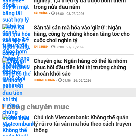
nghiệp, 1,4 triệu tỷ đã được bơm thêm
trong nửa đầu năm
TÀI CHÍNH
-
16:00 | 03/07/2026
Sàn tài sản mã hóa vào 'giờ G': Ngân
hàng, công ty chứng khoán tăng tốc cho
cuộc chơi nghìn tỷ
TÀI CHÍNH
-
08:00 | 27/06/2026
Chuyên gia: Ngân hàng có thể là nhóm
phục hồi đầu tiên khi thị trường chứng
khoán khởi sắc
CHỨNG KHOÁN
-
09:56 | 26/06/2026
Cùng chuyên mục
Chủ tịch Vietcombank: Không thể quản
lý rủi ro tài sản mã hóa theo cách truyền
thống