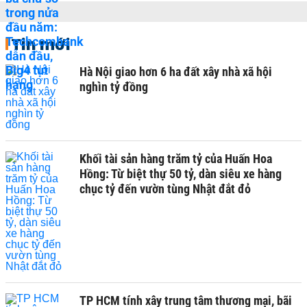
Tin mới
Hà Nội giao hơn 6 ha đất xây nhà xã hội
nghìn tỷ đồng
Khối tài sản hàng trăm tỷ của Huấn Hoa
Hồng: Từ biệt thự 50 tỷ, dàn siêu xe hàng
chục tỷ đến vườn tùng Nhật đắt đỏ
TP HCM tính xây trung tâm thương mại, bãi