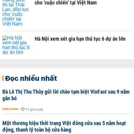
cho ‘cuộc chiến’ tại Việt Nam
Hà Nội xem xét gia hạn thủ tục 6 dự án lớn
Đọc nhiều nhất
Bà Lê Thị Thu Thủy gửi lời chào tạm biệt VinFast sau 9 năm
gắn bó
KINH DOANH
-
17 giờ trước
Một thương hiệu thời trang Việt đóng cửa sau 5 năm hoạt
động, thanh lý toàn bộ cửa hàng