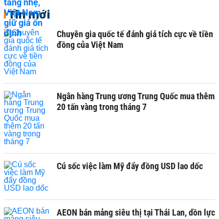
Tin mới
Chuyên gia quốc tế đánh giá tích cực về tiền
đồng của Việt Nam
Ngân hàng Trung ương Trung Quốc mua thêm
20 tấn vàng trong tháng 7
Cú sốc việc làm Mỹ đẩy đồng USD lao dốc
AEON bán mảng siêu thị tại Thái Lan, dồn lực