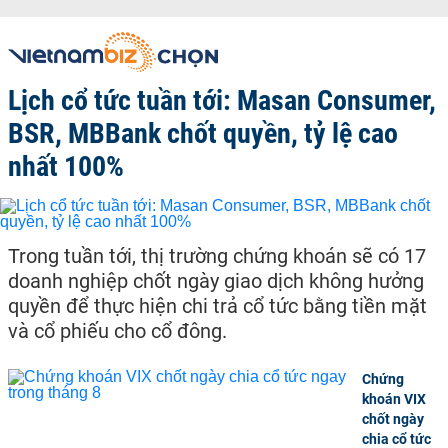
Lịch cổ tức tuần tới: Masan Consumer,
BSR, MBBank chốt quyền, tỷ lệ cao
nhất 100%
Trong tuần tới, thị trường chứng khoán sẽ có 17
doanh nghiệp chốt ngày giao dịch không hưởng
quyền để thực hiện chi trả cổ tức bằng tiền mặt
và cổ phiếu cho cổ đông.
Chứng
khoán VIX
chốt ngày
chia cổ tức