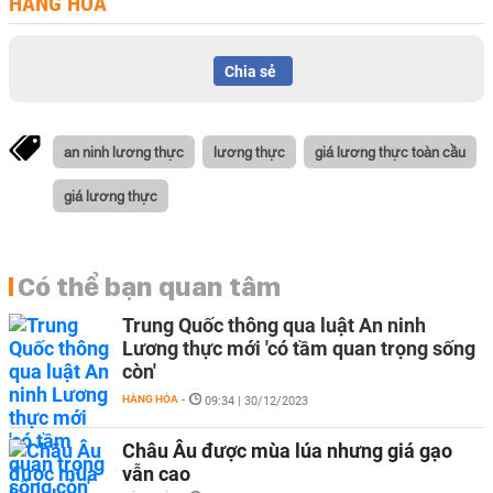
HÀNG HÓA
Chia sẻ
an ninh lương thực
lương thực
giá lương thực toàn cầu
giá lương thực
Có thể bạn quan tâm
Trung Quốc thông qua luật An ninh
Lương thực mới 'có tầm quan trọng sống
còn'
HÀNG HÓA
-
09:34 | 30/12/2023
Châu Âu được mùa lúa nhưng giá gạo
vẫn cao