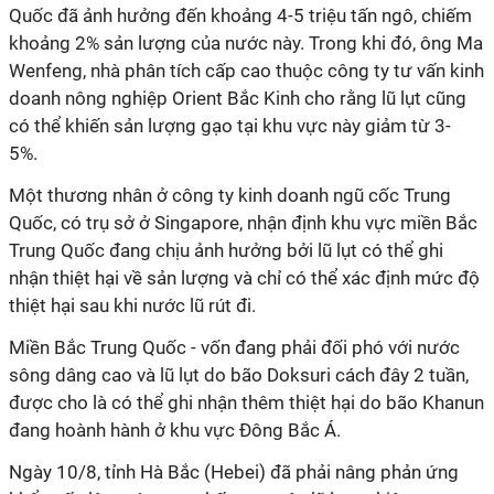
Quốc đã ảnh hưởng đến khoảng 4-5 triệu tấn ngô, chiếm
khoảng 2% sản lượng của nước này. Trong khi đó, ông Ma
Wenfeng, nhà phân tích cấp cao thuộc công ty tư vấn kinh
doanh nông nghiệp Orient Bắc Kinh cho rằng lũ lụt cũng
có thể khiến sản lượng gạo tại khu vực này giảm từ 3-
5%.
Một thương nhân ở công ty kinh doanh ngũ cốc Trung
Quốc, có trụ sở ở Singapore, nhận định khu vực miền Bắc
Trung Quốc đang chịu ảnh hưởng bởi lũ lụt có thể ghi
nhận thiệt hại về sản lượng và chỉ có thể xác định mức độ
thiệt hại sau khi nước lũ rút đi.
Miền Bắc Trung Quốc - vốn đang phải đối phó với nước
sông dâng cao và lũ lụt do bão Doksuri cách đây 2 tuần,
được cho là có thể ghi nhận thêm thiệt hại do bão Khanun
đang hoành hành ở khu vực Đông Bắc Á.
Ngày 10/8, tỉnh Hà Bắc (Hebei) đã phải nâng phản ứng