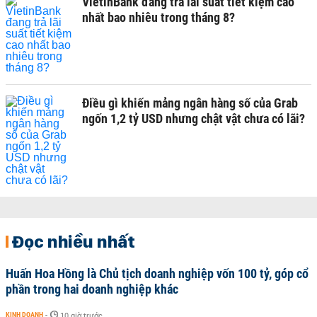
VietinBank đang trả lãi suất tiết kiệm cao
nhất bao nhiêu trong tháng 8?
Điều gì khiến mảng ngân hàng số của Grab
ngốn 1,2 tỷ USD nhưng chật vật chưa có lãi?
Đọc nhiều nhất
Huấn Hoa Hồng là Chủ tịch doanh nghiệp vốn 100 tỷ, góp cổ
phần trong hai doanh nghiệp khác
KINH DOANH
-
10 giờ trước