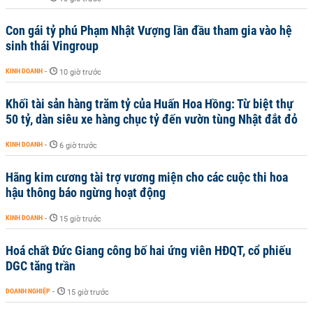
Con gái tỷ phú Phạm Nhật Vượng lần đầu tham gia vào hệ
sinh thái Vingroup
KINH DOANH
-
10 giờ trước
Khối tài sản hàng trăm tỷ của Huấn Hoa Hồng: Từ biệt thự
50 tỷ, dàn siêu xe hàng chục tỷ đến vườn tùng Nhật đắt đỏ
KINH DOANH
-
6 giờ trước
Hãng kim cương tài trợ vương miện cho các cuộc thi hoa
hậu thông báo ngừng hoạt động
KINH DOANH
-
15 giờ trước
Hoá chất Đức Giang công bố hai ứng viên HĐQT, cổ phiếu
DGC tăng trần
DOANH NGHIỆP
-
15 giờ trước