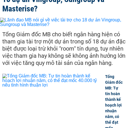
Masterise?
Tổng Giám đốc MB cho biết ngân hàng hiện có
tham gia tài trợ một dự án trong số 18 dự án đặc
biệt được loại trừ khỏi "room" tín dụng, tuy nhiên
việc tham gia hay không sẽ không ảnh hưởng lớn
với việc tăng quy mô tài sản của ngân hàng.
Tổng
Giám đốc
MB: Tự
tin hoàn
thành kế
hoạch lợi
nhuận
năm, có
thể đạt