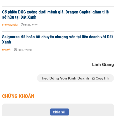
Cổ phiếu DXG xuống dưới mệnh giá, Dragon Capital giảm tỉ lệ
sở hữu tại Đất Xanh
CHỨNG KHOÁN
-
30-07-2020
Saigonres đã hoàn tất chuyển nhượng vốn tại liên doanh với Đất
Xanh
NHÀ ĐẤT
-
30-07-2020
Linh Giang
Theo
Dòng Vốn Kinh Doanh
Copy link
CHỨNG KHOÁN
Chia sẻ