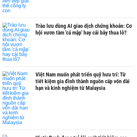
Trào lưu dùng AI giao dịch chứng khoán: Cơ
hội vươn tầm 'cá mập' hay cái bẫy thua lỗ?
Việt Nam muốn phát triển quỹ hưu trí: Từ
tiết kiệm gia đình thành nguồn cấp vốn dài
hạn và kinh nghiệm từ Malaysia