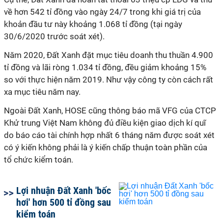
về hơn 542 tỉ đồng vào ngày 24/7 trong khi giá trị của
khoản đầu tư này khoảng 1.068 tỉ đồng (tại ngày
30/6/2020 trước soát xét).
Năm 2020, Đất Xanh đặt mục tiêu doanh thu thuần 4.900
tỉ đồng và lãi ròng 1.034 tỉ đồng, đều giảm khoảng 15%
so với thực hiện năm 2019. Như vậy công ty còn cách rất
xa mục tiêu năm nay.
Ngoài Đất Xanh, HOSE cũng thông báo mã VFG của CTCP
Khử trung Việt Nam không đủ điều kiện giao dịch kí quĩ
do báo cáo tài chính hợp nhất 6 tháng năm được soát xét
có ý kiến không phải là ý kiến chấp thuận toàn phần của
tổ chức kiểm toán.
Lợi nhuận Đất Xanh 'bốc
hơi' hơn 500 tỉ đồng sau
kiểm toán