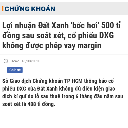
CHỨNG KHOÁN
Lợi nhuận Đất Xanh 'bốc hơi' 500 tỉ
đồng sau soát xét, cổ phiếu DXG
không được phép vay margin
16:42 | 18/08/2020
Chia sẻ
Sở Giao dịch Chứng khoán TP HCM thông báo cổ
phiếu DXG của Đất Xanh không đủ điều kiện giao
dịch kí quĩ do lỗ sau thuế trong 6 tháng đầu năm sau
soát xét là 488 tỉ đồng.