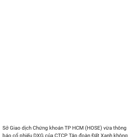
Sở Giao dịch Chứng khoán TP HCM (HOSE) vừa thông
báo cổ phiếu DXG của CTCP Tập đoàn Đất Xanh không