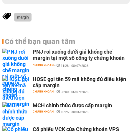
margin
Có thể bạn quan tâm
PNJ rơi xuống dưới giá khống chế
margin tại một số công ty chứng khoán
CHỨNG KHOÁN
-
11:28 | 08/07/2026
HOSE gọi tên 59 mã không đủ điều kiện
cấp margin
CHỨNG KHOÁN
-
08:00 | 06/07/2026
MCH chính thức được cấp margin
CHỨNG KHOÁN
-
10:25 | 30/06/2026
Cổ phiếu VCK của Chứng khoán VPS