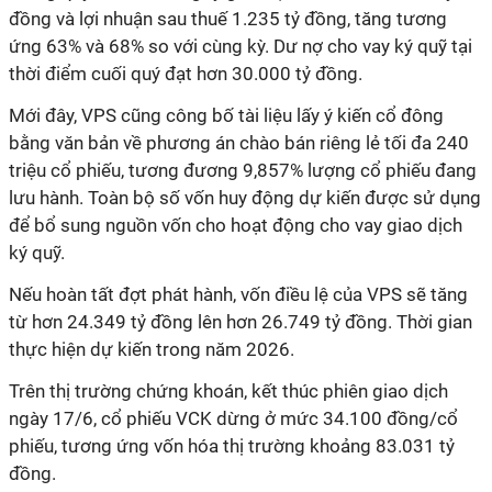
đồng và lợi nhuận sau thuế 1.235 tỷ đồng, tăng tương
ứng 63% và 68% so với cùng kỳ. Dư nợ cho vay ký quỹ tại
thời điểm cuối quý đạt hơn 30.000 tỷ đồng.
Mới đây, VPS cũng công bố tài liệu lấy ý kiến cổ đông
bằng văn bản về phương án chào bán riêng lẻ tối đa 240
triệu cổ phiếu, tương đương 9,857% lượng cổ phiếu đang
lưu hành. Toàn bộ số vốn huy động dự kiến được sử dụng
để bổ sung nguồn vốn cho hoạt động cho vay giao dịch
ký quỹ.
Nếu hoàn tất đợt phát hành, vốn điều lệ của VPS sẽ tăng
từ hơn 24.349 tỷ đồng lên hơn 26.749 tỷ đồng. Thời gian
thực hiện dự kiến trong năm 2026.
Trên thị trường chứng khoán, kết thúc phiên giao dịch
ngày 17/6, cổ phiếu VCK dừng ở mức 34.100 đồng/cổ
phiếu, tương ứng vốn hóa thị trường khoảng 83.031 tỷ
đồng.