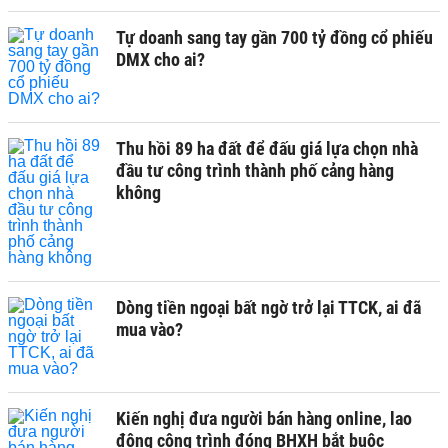
Tự doanh sang tay gần 700 tỷ đồng cổ phiếu
DMX cho ai?
Thu hồi 89 ha đất để đấu giá lựa chọn nhà
đầu tư công trình thành phố cảng hàng
không
Dòng tiền ngoại bất ngờ trở lại TTCK, ai đã
mua vào?
Kiến nghị đưa người bán hàng online, lao
động công trình đóng BHXH bắt buộc