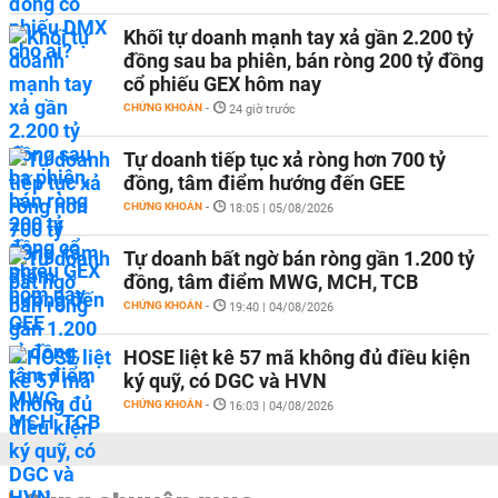
Khối tự doanh mạnh tay xả gần 2.200 tỷ
đồng sau ba phiên, bán ròng 200 tỷ đồng
cổ phiếu GEX hôm nay
CHỨNG KHOÁN
-
24 giờ trước
Tự doanh tiếp tục xả ròng hơn 700 tỷ
đồng, tâm điểm hướng đến GEE
CHỨNG KHOÁN
-
18:05 | 05/08/2026
Tự doanh bất ngờ bán ròng gần 1.200 tỷ
đồng, tâm điểm MWG, MCH, TCB
CHỨNG KHOÁN
-
19:40 | 04/08/2026
HOSE liệt kê 57 mã không đủ điều kiện
ký quỹ, có DGC và HVN
CHỨNG KHOÁN
-
16:03 | 04/08/2026