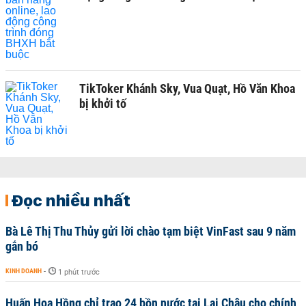
TikToker Khánh Sky, Vua Quạt, Hồ Văn Khoa
bị khởi tố
Đọc nhiều nhất
Bà Lê Thị Thu Thủy gửi lời chào tạm biệt VinFast sau 9 năm
gắn bó
KINH DOANH
-
1 phút trước
Huấn Hoa Hồng chỉ trao 24 bồn nước tại Lai Châu cho chính