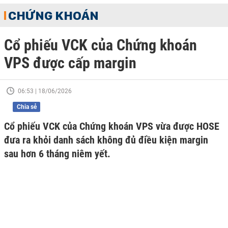
CHỨNG KHOÁN
Cổ phiếu VCK của Chứng khoán
VPS được cấp margin
06:53 | 18/06/2026
Chia sẻ
Cổ phiếu VCK của Chứng khoán VPS vừa được HOSE
đưa ra khỏi danh sách không đủ điều kiện margin
sau hơn 6 tháng niêm yết.