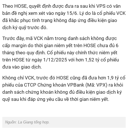
Theo HOSE, quyết định được đưa ra sau khi VPS có văn
bản đề nghị xem xét vào ngày 15/6. Lý do là cổ phiếu VCK
đã khắc phục tình trạng không đáp ứng điều kiện giao
dịch ký quỹ trước đó.
Trước đây, mã VCK nằm trong danh sách không được
cấp margin do thời gian niêm yết trên HOSE chưa đủ 6
tháng theo quy định. Cổ phiếu này chính thức niêm yết
trên HOSE từ ngày 1/12/2025 với hơn 1,52 tỷ cổ phiếu
đưa vào giao dịch.
Không chỉ VCK, trước đó HOSE cũng đã đưa hơn 1,9 tỷ cổ
phiếu của CTCP Chứng khoán VPBank (Mã: VPX) ra khỏi
danh sách chứng khoán không đủ điều kiện giao dịch ký
quỹ sau khi đáp ứng yêu cầu về thời gian niêm yết.
Nguồn: La Giang tổng hợp.