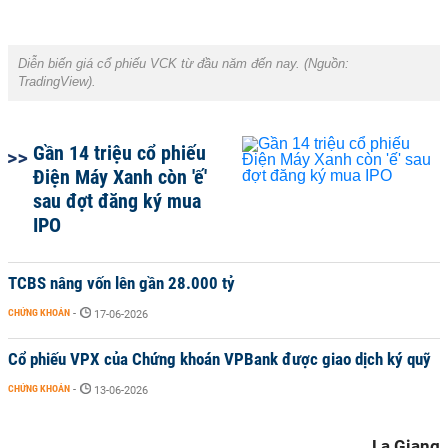
Diễn biến giá cổ phiếu VCK từ đầu năm đến nay. (Nguồn:
TradingView).
Gần 14 triệu cổ phiếu
Điện Máy Xanh còn 'ế'
sau đợt đăng ký mua
IPO
TCBS nâng vốn lên gần 28.000 tỷ
CHỨNG KHOÁN
-
17-06-2026
Cổ phiếu VPX của Chứng khoán VPBank được giao dịch ký quỹ
CHỨNG KHOÁN
-
13-06-2026
La Giang