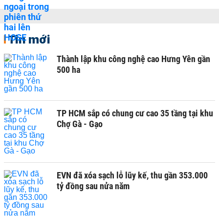
Tin mới
Thành lập khu công nghệ cao Hưng Yên gần
500 ha
TP HCM sắp có chung cư cao 35 tầng tại khu
Chợ Gà - Gạo
EVN đã xóa sạch lỗ lũy kế, thu gần 353.000
tỷ đồng sau nửa năm