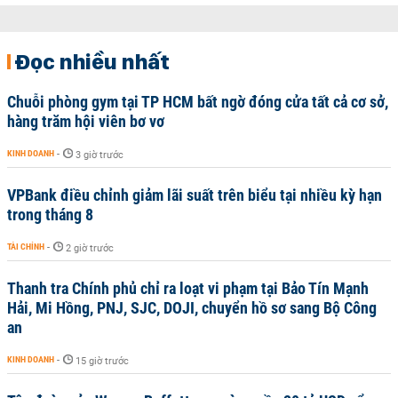
Đọc nhiều nhất
Chuỗi phòng gym tại TP HCM bất ngờ đóng cửa tất cả cơ sở,
hàng trăm hội viên bơ vơ
KINH DOANH
-
3 giờ trước
VPBank điều chỉnh giảm lãi suất trên biểu tại nhiều kỳ hạn
trong tháng 8
TÀI CHÍNH
-
2 giờ trước
Thanh tra Chính phủ chỉ ra loạt vi phạm tại Bảo Tín Mạnh
Hải, Mi Hồng, PNJ, SJC, DOJI, chuyển hồ sơ sang Bộ Công
an
KINH DOANH
-
15 giờ trước