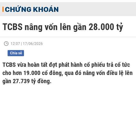
CHỨNG KHOÁN
TCBS nâng vốn lên gần 28.000 tỷ
12:07 | 17/06/2026
Chia sẻ
TCBS vừa hoàn tất đợt phát hành cổ phiếu trả cổ tức
cho hơn 19.000 cổ đông, qua đó nâng vốn điều lệ lên
gần 27.739 tỷ đồng.