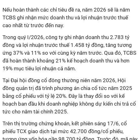
Nếu hoàn thành các chỉ tiêu đề ra, năm 2026 sẽ là năm
TCBS ghi nhận mức doanh thu và lợi nhuận trước thuế
cao nhất từ trước đến nay.
Trong quý I/2026, công ty ghi nhận doanh thu 2.783 tỷ
đồng và lợi nhuận trước thuế 1.458 tỷ đồng, tăng tương
ứng 37% và 11% so với cùng kỳ năm trước. Qua đó, TCBS
đã hoàn thành khoảng 21% kế hoạch doanh thu và hơn
19% mục tiêu lợi nhuận cả năm.
Tại Đại hội đồng cổ đông thường niên năm 2026, Hội
đồng quản trị đã trình phương án chia cổ tức năm 2025
bằng cổ phiếu với tỷ lệ 20%. Đây là thay đổi so với kế
hoạch ban đầu khi doanh nghiệp không dự kiến chi trả cổ
tức cho năm tài chính 2025.
Trên thị trường chứng khoán, kết phiên sáng 17/6, cổ
phiếu TCX giao dịch tại mức 42.700 đồng/cổ phiếu,
tương ứng vốn hóa gần 98.700 tỷ đồng. Trước đó, mã này