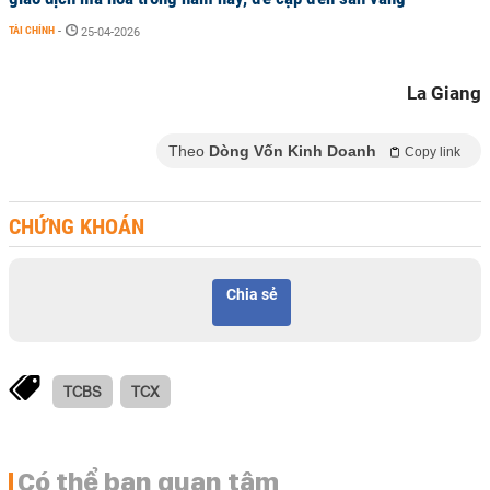
TÀI CHÍNH
-
25-04-2026
La Giang
Theo
Dòng Vốn Kinh Doanh
Copy link
CHỨNG KHOÁN
Chia sẻ
TCBS
TCX
Có thể bạn quan tâm