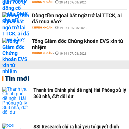
CHỨNG KHOÁN
-
20:24 | 07/08/2026
Dòng tiền ngoại bất ngờ trở lại TTCK, ai
đã mua vào?
CHỨNG KHOÁN
-
19:07 | 07/08/2026
Tổng Giám đốc Chứng khoán EVS xin từ
nhiệm
CHỨNG KHOÁN
-
19:19 | 07/08/2026
Tin mới
Thanh tra Chính phủ đề nghị Hải Phòng xử lý
363 nhà, đất dôi dư
SSI Research chỉ ra hai yếu tố quyết định