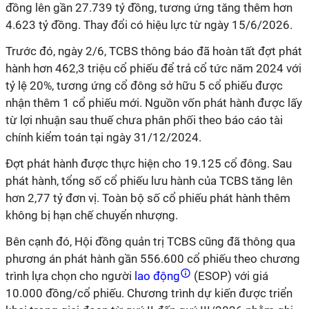
đồng lên gần 27.739 tỷ đồng, tương ứng tăng thêm hơn
4.623 tỷ đồng. Thay đổi có hiệu lực từ ngày 15/6/2026.
Trước đó, ngày 2/6, TCBS thông báo đã hoàn tất đợt phát
hành hơn 462,3 triệu cổ phiếu để trả cổ tức năm 2024 với
tỷ lệ 20%, tương ứng cổ đông sở hữu 5 cổ phiếu được
nhận thêm 1 cổ phiếu mới. Nguồn vốn phát hành được lấy
từ lợi nhuận sau thuế chưa phân phối theo báo cáo tài
chính kiểm toán tại ngày 31/12/2024.
Đợt phát hành được thực hiện cho 19.125 cổ đông. Sau
phát hành, tổng số cổ phiếu lưu hành của TCBS tăng lên
hơn 2,77 tỷ đơn vị. Toàn bộ số cổ phiếu phát hành thêm
không bị hạn chế chuyển nhượng.
Bên cạnh đó, Hội đồng quản trị TCBS cũng đã thông qua
phương án phát hành gần 556.600 cổ phiếu theo chương
trình lựa chọn cho người
lao động
(ESOP) với giá
10.000 đồng/cổ phiếu. Chương trình dự kiến được triển