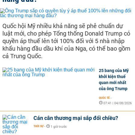
Quốc hội Mỹ nhiều khả năng sẽ phê chuẩn dự
luật mới, cho phép Tổng thống Donald Trump có
quyền áp thuế lên tới 100% đối với 5 nhà nhập
khẩu hàng đầu dầu khí của Nga, có thể bao gồm
cả Trung Quốc.
25 bang của Mỹ
khởi kiện thuế
quan mới nhất
của ông Trump
QUỐC TẾ
-
07:41 | 04/08/2026
Cán cân thương mại sắp đổi chiều?
THỜI SỰ
-
1 giờ trước