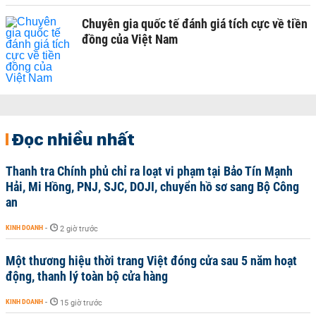
Chuyên gia quốc tế đánh giá tích cực về tiền
đồng của Việt Nam
Đọc nhiều nhất
Thanh tra Chính phủ chỉ ra loạt vi phạm tại Bảo Tín Mạnh
Hải, Mi Hồng, PNJ, SJC, DOJI, chuyển hồ sơ sang Bộ Công
an
KINH DOANH
-
2 giờ trước
Một thương hiệu thời trang Việt đóng cửa sau 5 năm hoạt
động, thanh lý toàn bộ cửa hàng
KINH DOANH
-
15 giờ trước