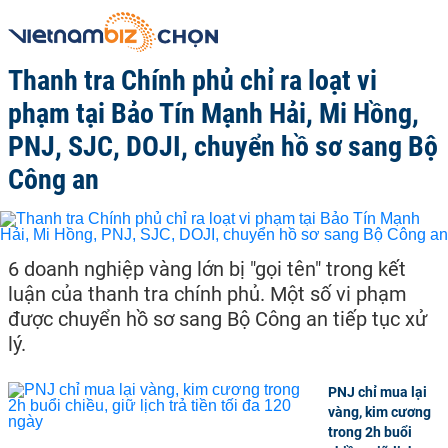
Thanh tra Chính phủ chỉ ra loạt vi
phạm tại Bảo Tín Mạnh Hải, Mi Hồng,
PNJ, SJC, DOJI, chuyển hồ sơ sang Bộ
Công an
6 doanh nghiệp vàng lớn bị "gọi tên" trong kết
luận của thanh tra chính phủ. Một số vi phạm
được chuyển hồ sơ sang Bộ Công an tiếp tục xử
lý.
PNJ chỉ mua lại
vàng, kim cương
trong 2h buổi