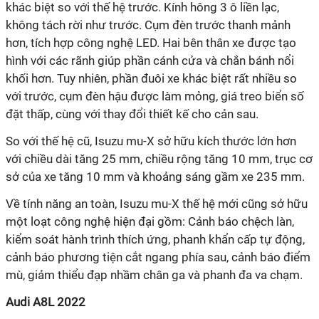
khác biệt so với thế hệ trước. Kính hông 3 ô liền lạc,
không tách rời như trước. Cụm đèn trước thanh mảnh
hơn, tích hợp công nghệ LED. Hai bên thân xe được tạo
hình với các rãnh giúp phần cánh cửa và chắn bánh nổi
khối hơn. Tuy nhiên, phần đuôi xe khác biệt rất nhiều so
với trước, cụm đèn hậu được làm mỏng, giá treo biển số
đặt thấp, cùng với thay đổi thiết kế cho cản sau.
So với thế hệ cũ, Isuzu mu-X sở hữu kích thước lớn hơn
với chiều dài tăng 25 mm, chiều rộng tăng 10 mm, trục cơ
sở của xe tăng 10 mm và khoảng sáng gầm xe 235 mm.
Về tính năng an toàn, Isuzu mu-X thế hệ mới cũng sở hữu
một loạt công nghệ hiện đại gồm: Cảnh báo chệch làn,
kiểm soát hành trình thích ứng, phanh khẩn cấp tự động,
cảnh báo phương tiện cắt ngang phía sau, cảnh báo điểm
mù, giảm thiểu đạp nhầm chân ga và phanh đa va chạm.
Audi A8L 2022