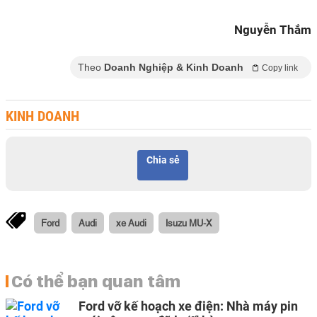
Nguyễn Thắm
Theo
Doanh Nghiệp & Kinh Doanh
Copy link
KINH DOANH
Chia sẻ
Ford
Audi
xe Audi
Isuzu MU-X
Có thể bạn quan tâm
Ford vỡ kế hoạch xe điện: Nhà máy pin