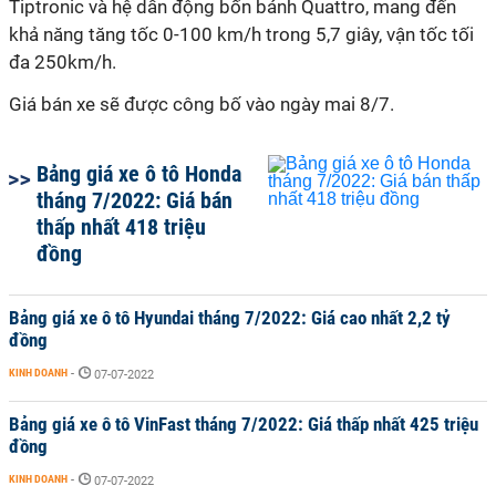
Tiptronic và hệ dẫn động bốn bánh Quattro, mang đến
khả năng tăng tốc 0-100 km/h trong 5,7 giây, vận tốc tối
đa 250km/h.
Giá bán xe sẽ được công bố vào ngày mai 8/7.
Bảng giá xe ô tô Honda
tháng 7/2022: Giá bán
thấp nhất 418 triệu
đồng
Bảng giá xe ô tô Hyundai tháng 7/2022: Giá cao nhất 2,2 tỷ
đồng
KINH DOANH
-
07-07-2022
Bảng giá xe ô tô VinFast tháng 7/2022: Giá thấp nhất 425 triệu
đồng
KINH DOANH
-
07-07-2022