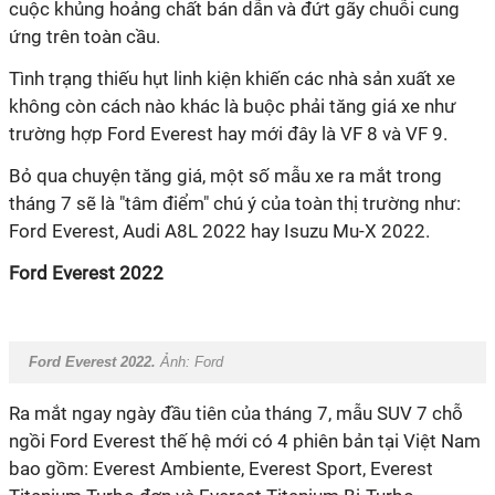
cuộc khủng hoảng chất bán dẫn và đứt gãy chuỗi cung
ứng trên toàn cầu.
Tình trạng thiếu hụt linh kiện khiến các nhà sản xuất xe
không còn cách nào khác là buộc phải tăng giá xe như
trường hợp Ford Everest hay mới đây là VF 8 và VF 9.
Bỏ qua chuyện tăng giá, một số mẫu xe ra mắt trong
tháng 7 sẽ là "tâm điểm" chú ý của toàn thị trường như:
Ford Everest, Audi A8L 2022 hay Isuzu Mu-X 2022.
Ford Everest 2022
Ford Everest 2022.
Ảnh:
Ford
Ra mắt ngay ngày đầu tiên của tháng 7, mẫu SUV 7 chỗ
ngồi Ford Everest thế hệ mới có 4 phiên bản tại Việt Nam
bao gồm: Everest Ambiente, Everest Sport, Everest