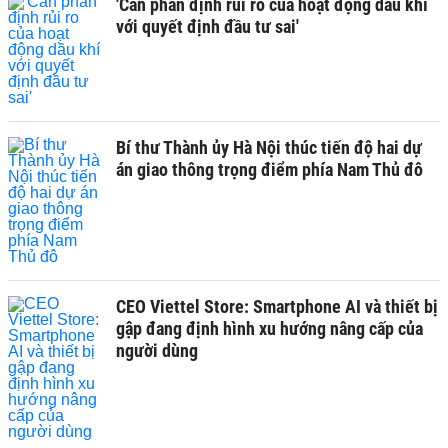
'Cần phân định rủi ro của hoạt động dầu khí
với quyết định đầu tư sai'
Bí thư Thành ủy Hà Nội thúc tiến độ hai dự
án giao thông trọng điểm phía Nam Thủ đô
CEO Viettel Store: Smartphone AI và thiết bị
gập đang định hình xu hướng nâng cấp của
người dùng