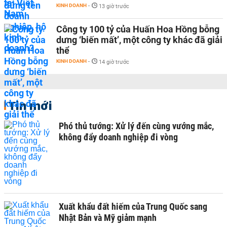
KINH DOANH
-
13 giờ trước
Công ty 100 tỷ của Huấn Hoa Hồng bỗng
dưng ‘biến mất’, một công ty khác đã giải
thể
KINH DOANH
-
14 giờ trước
Tin mới
Phó thủ tướng: Xử lý đến cùng vướng mắc,
không đẩy doanh nghiệp đi vòng
Xuất khẩu đất hiếm của Trung Quốc sang
Nhật Bản và Mỹ giảm mạnh