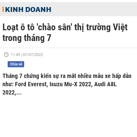
KINH DOANH
Loạt ô tô 'chào sân' thị trường Việt
trong tháng 7
11:45 | 07/07/2022
Chia sẻ
Tháng 7 chứng kiến sự ra mắt nhiều mẫu xe hấp dẫn
như: Ford Everest, Isuzu Mu-X 2022, Audi A8L
2022,...