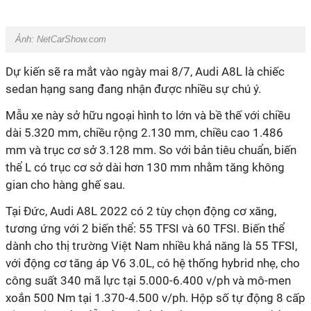
Ảnh:
NetCarShow.com
Dự kiến sẽ ra mắt vào ngày mai 8/7, Audi A8L là chiếc
sedan hạng sang đang nhận được nhiều sự chú ý.
Mẫu xe này sở hữu ngoại hình to lớn và bề thế với chiều
dài 5.320 mm, chiều rộng 2.130 mm, chiều cao 1.486
mm và trục cơ sở 3.128 mm. So với bản tiêu chuẩn, biến
thể L có trục cơ sở dài hơn 130 mm nhằm tăng không
gian cho hàng ghế sau.
Tại Đức, Audi A8L 2022 có 2 tùy chọn động cơ xăng,
tương ứng với 2 biến thể: 55 TFSI và 60 TFSI. Biến thể
dành cho thị trường Việt Nam nhiều khả năng là 55 TFSI,
với động cơ tăng áp V6 3.0L, có hệ thống hybrid nhẹ, cho
công suất 340 mã lực tại 5.000-6.400 v/ph và mô-men
xoắn 500 Nm tại 1.370-4.500 v/ph. Hộp số tự động 8 cấp