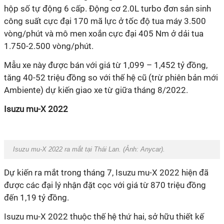
hộp số tự động 6 cấp. Động cơ 2.0L turbo đơn sản sinh
công suất cực đại 170 mã lực ở tốc độ tua máy 3.500
vòng/phút và mô men xoắn cực đại 405 Nm ở dải tua
1.750-2.500 vòng/phút.
Mẫu xe này được bán với giá từ 1,099 – 1,452 tỷ đồng,
tăng 40-52 triệu đồng so với thế hệ cũ (trừ phiên bản mới
Ambiente) dự kiến giao xe từ giữa tháng 8/2022.
Isuzu mu-X 2022
Isuzu mu-X 2022 ra mắt tại Thái Lan. (Ảnh: Anycar).
Dự kiến ra mắt trong tháng 7, Isuzu mu-X 2022 hiện đã
được các đại lý nhận đặt cọc với giá từ 870 triệu đồng
đến 1,19 tỷ đồng.
Isuzu mu-X 2022 thuộc thế hệ thứ hai, sở hữu thiết kế