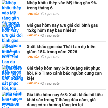
Nhập khẩu thép vào Mỹ tăng gần 9%
trong tháng 6
HÀNG HÓA
-
1 phút trước
Giá gas hôm nay 6/8 giá đổi bình gas
12kg hôm nay bao nhiêu?
HÀNG HÓA
-
1 phút trước
Xuất khẩu gạo của Thái Lan dự kiến
giảm 15% trong năm 2026
HÀNG HÓA
-
1 phút trước
Giá thép hôm nay 6/8: Quặng sắt phục
hồi, Rio Tinto cảnh báo nguồn cung cạn
kiệt
HÀNG HÓA
-
1 phút trước
Giá tiêu hôm nay 6/8: Xuất khẩu hồ tiêu
khởi sắc trong 7 tháng đầu năm, giá
đang có xu hướng tăng trở lại