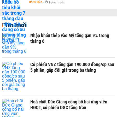
HÀNG HÓA
-
1 phút trước
Tin mới
Nhập khẩu thép vào Mỹ tăng gần 9% trong
tháng 6
Cổ phiếu VNZ tăng gần 190.000 đồng/cp sau
5 phiên, gấp đôi giá trong ba tháng
Hoá chất Đức Giang công bố hai ứng viên
HĐQT, cổ phiếu DGC tăng trần