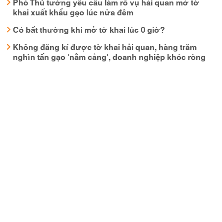
Phó Thủ tướng yêu cầu làm rõ vụ hải quan mở tờ
khai xuất khẩu gạo lúc nửa đêm
Có bất thường khi mở tờ khai lúc 0 giờ?
Không đăng kí được tờ khai hải quan, hàng trăm
nghìn tấn gạo 'nằm cảng', doanh nghiệp khóc ròng