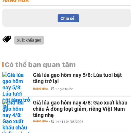
HÀNG HÓA
Chia sẻ
xuất khẩu gạo
Có thể bạn quan tâm
Giá lúa gạo hôm nay 5/8: Lúa tươi bật
tăng trở lại
HÀNG HÓA
-
17 giờ trước
Giá lúa gạo hôm nay 4/8: Gạo xuất khẩu
châu Á đồng loạt giảm, riêng Việt Nam
tăng nhẹ
HÀNG HÓA
-
14:41 | 04/08/2026