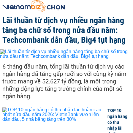
Lãi thuần từ dịch vụ nhiều ngân hàng
tăng ba chữ số trong nửa đầu năm:
Techcombank dẫn đầu, Big4 tụt hạng
6 tháng đầu năm, tổng lãi thuần từ dịch vụ các
ngân hàng đã tăng gấp rưỡi so với cùng kỳ năm
trước mang về 52.627 tỷ đồng, là một trong
những động lực tăng trưởng chính của một số
ngân hàng.
TOP 10
ngân hàng
có thu
nhập lãi