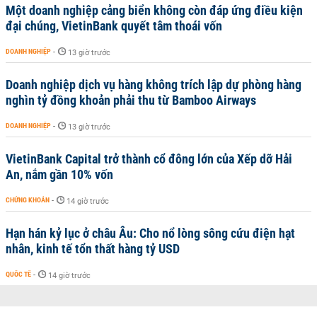
Một doanh nghiệp cảng biển không còn đáp ứng điều kiện
đại chúng, VietinBank quyết tâm thoái vốn
DOANH NGHIỆP
-
13 giờ trước
Doanh nghiệp dịch vụ hàng không trích lập dự phòng hàng
nghìn tỷ đồng khoản phải thu từ Bamboo Airways
DOANH NGHIỆP
-
13 giờ trước
VietinBank Capital trở thành cổ đông lớn của Xếp dỡ Hải
An, nắm gần 10% vốn
CHỨNG KHOÁN
-
14 giờ trước
Hạn hán kỷ lục ở châu Âu: Cho nổ lòng sông cứu điện hạt
nhân, kinh tế tổn thất hàng tỷ USD
QUỐC TẾ
-
14 giờ trước