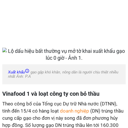
Xuất khẩu
gạo gặp khó khăn, nông dân là người chịu thiệt nhiều
nhất Ảnh: P.A
Vinafood 1 và loạt công ty con bỏ thầu
Theo công bố của Tổng cục Dự trữ Nhà nước (DTNN),
tính đến 15/4 có hàng loạt
doanh nghiệp
(DN) trúng thầu
cung cấp gạo cho đơn vị này song đã đơn phương hủy
hợp đồng. Số lượng gạo DN trúng thầu lên tới 160.300