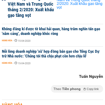
Việt Nam và Trung Quốc
tháng 2/2020: Xuất khẩu
gạo tăng vọt
Không đăng kí được tờ khai hải quan, hàng trăm nghìn tấn gạo
'nằm cảng', doanh nghiệp khóc ròng
HÀNG HÓA
-
15-04-2020
Nỗi lòng doanh nghiệp 'xù' hợp đồng bán gạo cho Tổng Cục Dự
trữ Nhà nước: 'Chúng tôi thà chịu phạt còn hơn chịu lỗ'
HÀNG HÓA
-
15-04-2020
Tuấn Nguyễn
Theo
Tiền phong
Copy link