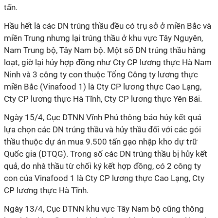
tấn.
Hầu hết là các DN trúng thầu đều có trụ sở ở miền Bắc và
miền Trung nhưng lại trúng thầu ở khu vực Tây Nguyên,
Nam Trung bộ, Tây Nam bộ. Một số DN trúng thầu hàng
loạt, giờ lại hủy hợp đồng như Cty CP lương thực Hà Nam
Ninh và 3 công ty con thuộc Tổng Công ty lương thực
miền Bắc (Vinafood 1) là Cty CP lương thực Cao Lạng,
Cty CP lương thực Hà Tĩnh, Cty CP lương thực Yên Bái.
Ngày 15/4, Cục DTNN Vĩnh Phú thông báo hủy kết quả
lựa chọn các DN trúng thầu và hủy thầu đối với các gói
thầu thuộc dự án mua 9.500 tấn gạo nhập kho dự trữ
Quốc gia (DTQG). Trong số các DN trúng thầu bị hủy kết
quả, do nhà thầu từ chối ký kết hợp đồng, có 2 công ty
con của Vinafood 1 là Cty CP lương thực Cao Lạng, Cty
CP lương thực Hà Tĩnh.
Ngày 13/4, Cục DTNN khu vực Tây Nam bộ cũng thông