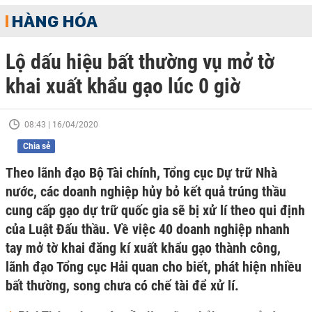
HÀNG HÓA
Lộ dấu hiệu bất thường vụ mở tờ
khai xuất khẩu gạo lúc 0 giờ
08:43 | 16/04/2020
Chia sẻ
Theo lãnh đạo Bộ Tài chính, Tổng cục Dự trữ Nhà
nước, các doanh nghiệp hủy bỏ kết quả trúng thầu
cung cấp gạo dự trữ quốc gia sẽ bị xử lí theo qui định
của Luật Đấu thầu. Về việc 40 doanh nghiệp nhanh
tay mở tờ khai đăng kí xuất khẩu gạo thành công,
lãnh đạo Tổng cục Hải quan cho biết, phát hiện nhiều
bất thường, song chưa có chế tài để xử lí.