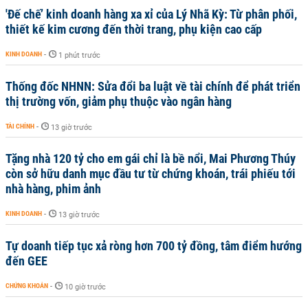
'Đế chế’ kinh doanh hàng xa xỉ của Lý Nhã Kỳ: Từ phân phối,
thiết kế kim cương đến thời trang, phụ kiện cao cấp
KINH DOANH
-
1 phút trước
Thống đốc NHNN: Sửa đổi ba luật về tài chính để phát triển
thị trường vốn, giảm phụ thuộc vào ngân hàng
TÀI CHÍNH
-
13 giờ trước
Tặng nhà 120 tỷ cho em gái chỉ là bề nổi, Mai Phương Thúy
còn sở hữu danh mục đầu tư từ chứng khoán, trái phiếu tới
nhà hàng, phim ảnh
KINH DOANH
-
13 giờ trước
Tự doanh tiếp tục xả ròng hơn 700 tỷ đồng, tâm điểm hướng
đến GEE
CHỨNG KHOÁN
-
10 giờ trước