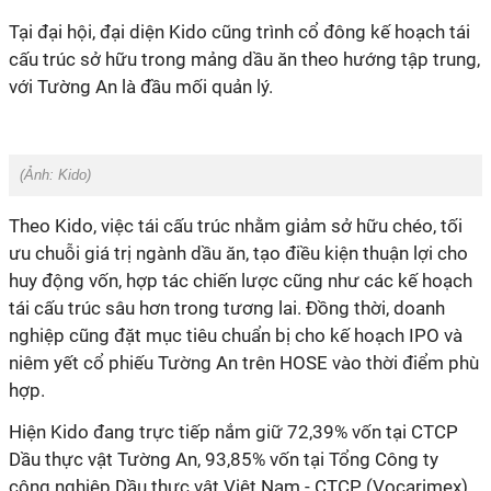
Tại đại hội, đại diện Kido cũng trình cổ đông kế hoạch tái
cấu trúc sở hữu trong mảng dầu ăn theo hướng tập trung,
với Tường An là đầu mối quản lý.
(Ảnh:
Kido)
Theo Kido, việc tái cấu trúc nhằm giảm sở hữu chéo, tối
ưu chuỗi giá trị ngành dầu ăn, tạo điều kiện thuận lợi cho
huy động vốn, hợp tác chiến lược cũng như các kế hoạch
tái cấu trúc sâu hơn trong tương lai. Đồng thời, doanh
nghiệp cũng đặt mục tiêu chuẩn bị cho kế hoạch IPO và
niêm yết cổ phiếu Tường An trên HOSE vào thời điểm phù
hợp.
Hiện Kido đang trực tiếp nắm giữ 72,39% vốn tại CTCP
Dầu thực vật Tường An, 93,85% vốn tại Tổng Công ty
công nghiệp Dầu thực vật Việt Nam - CTCP (Vocarimex)