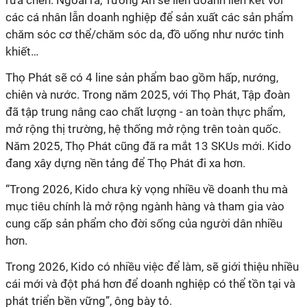
các cá nhân lẫn doanh nghiệp để sản xuất các sản phẩm
chăm sóc cơ thể/chăm sóc da, đồ uống như nước tinh
khiết…
Thọ Phát sẽ có 4 line sản phẩm bao gồm hấp, nướng,
chiên và nước. Trong năm 2025, với Thọ Phát, Tập đoàn
đã tập trung nâng cao chất lượng - an toàn thực phẩm,
mở rộng thị trường, hệ thống mở rộng trên toàn quốc.
Năm 2025, Thọ Phát cũng đã ra mắt 13 SKUs mới. Kido
đang xây dựng nền tảng để Thọ Phát đi xa hơn.
“Trong 2026, Kido chưa kỳ vọng nhiều về doanh thu mà
mục tiêu chính là mở rộng ngành hàng và tham gia vào
cung cấp sản phẩm cho đời sống của người dân nhiều
hơn.
Trong 2026, Kido có nhiều việc để làm, sẽ giới thiệu nhiều
cái mới và đột phá hơn để doanh nghiệp có thể tồn tại và
phát triển bền vững”, ông bày tỏ.