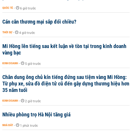
QUỐC TẾ
-
6 giờ trước
Cán cân thương mại sắp đổi chiều?
THỜI SỰ
-
4 giờ trước
Mi Hồng lên tiếng sau kết luận về tồn tại trong kinh doanh
vàng bạc
KINH DOANH
-
5 giờ trước
Chân dung ông chủ kín tiếng đứng sau tiệm vàng Mi Hồng:
Từ phụ xe, sửa đồ điện tử cũ đến gây dựng thương hiệu hơn
35 năm tuổi
KINH DOANH
-
2 giờ trước
Nhiều phòng trọ Hà Nội tăng giá
NHÀ ĐẤT
-
1 phút trước