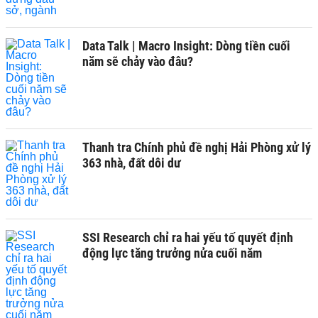
Data Talk | Macro Insight: Dòng tiền cuối
năm sẽ chảy vào đâu?
Thanh tra Chính phủ đề nghị Hải Phòng xử lý
363 nhà, đất dôi dư
SSI Research chỉ ra hai yếu tố quyết định
động lực tăng trưởng nửa cuối năm