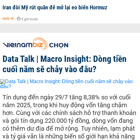
Iran đòi Mỹ rút quân để mở lại eo biển Hormuz
QUỐC TẾ
-
5 giờ trước
Data Talk | Macro Insight: Dòng tiền
cuối năm sẽ chảy vào đâu?
Tín dụng đến ngày 29/7 tăng 8,38% so với cuối
năm 2025, trong khi huy động vốn tăng chậm
hơn. Cùng với các chính sách hỗ trợ thanh khoản
và gói tín dụng 220.000 tỷ đồng, dòng vốn đang
có thêm dư địa để mở rộng. Tuy nhiên, lạm phát
và tỷ giá vẫn là những biến số giới hạn khả năng