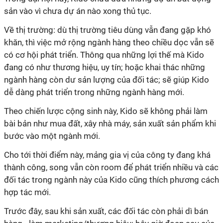
sản vào vì chưa dự án nào xong thủ tục.
Về thị trường: dù thị trường tiêu dùng vẫn đang gặp khó
khăn, thì việc mở rộng ngành hàng theo chiều dọc vẫn sẽ
có cơ hội phát triển. Thông qua những lợi thế mà Kido
đang có như thương hiệu, uy tín; hoặc khai thác những
ngành hàng còn dư sản lượng của đối tác; sẽ giúp Kido
dễ dàng phát triển trong những ngành hàng mới.
Theo chiến lược cộng sinh này, Kido sẽ không phải làm
bài bản như mua đất, xây nhà máy, sản xuất sản phẩm khi
bước vào một ngành mới.
Cho tới thời điểm này, mảng gia vị của công ty đang khá
thành công, song vẫn còn room để phát triển nhiều và các
đối tác trong ngành này của Kido cũng thích phương cách
hợp tác mới.
Trước đây, sau khi sản xuất, các đối tác còn phải dì bán