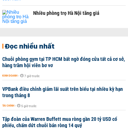
Nhiều phòng trọ Hà Nội tăng giá
Đọc nhiều nhất
Chuỗi phòng gym tại TP HCM bất ngờ đóng cửa tất cả cơ sở,
hàng trăm hội viên bơ vơ
KINH DOANH
-
7 giờ trước
VPBank điều chỉnh giảm lãi suất trên biểu tại nhiều kỳ hạn
trong tháng 8
TÀI CHÍNH
-
5 giờ trước
Tập đoàn của Warren Buffett mua ròng gần 20 tỷ USD cổ
phiếu, chấm dứt chuỗi bán ròng 14 quý