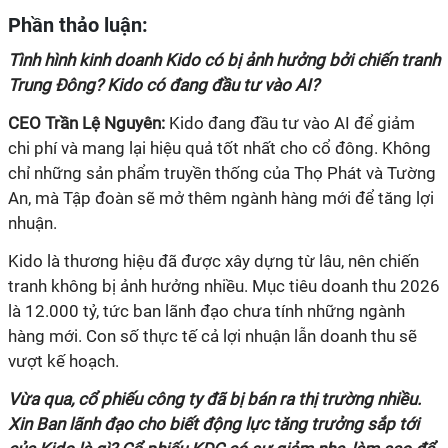
Phần thảo luận:
Tình hình kinh doanh Kido có bị ảnh hưởng bởi chiến tranh
Trung Đông? Kido có đang đầu tư vào AI?
CEO Trần Lệ Nguyên:
Kido đang đầu tư vào AI để giảm
chi phí và mang lại hiệu quả tốt nhất cho cổ đông. Không
chỉ những sản phẩm truyền thống của Thọ Phát và Tường
An, mà Tập đoàn sẽ mở thêm ngành hàng mới để tăng lợi
nhuận.
Kido là thương hiệu đã được xây dựng từ lâu, nên chiến
tranh không bị ảnh hưởng nhiều. Mục tiêu doanh thu 2026
là 12.000 tỷ, tức ban lãnh đạo chưa tính những ngành
hàng mới. Con số thực tế cả lợi nhuận lẫn doanh thu sẽ
vượt kế hoạch.
Vừa qua, cổ phiếu công ty đã bị bán ra thị trường nhiều.
Xin Ban lãnh đạo cho biết động lực tăng trưởng sắp tới