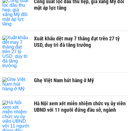
Công suất lọc dầu thu hẹp, giá xăng Mỹ đối
mặt áp lực tăng
Xuất khẩu dệt may 7 tháng đạt trên 27 tỷ
USD, duy trì đà tăng trưởng
Ghẹ Việt Nam hút hàng ở Mỹ
Hà Nội xem xét miễn nhiệm chức vụ ủy viên
UBND với 11 người đứng đầu sở, ngành