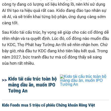
công ty đang có lượng số liệu khổng lồ, nên khi sử dụng
AI thì tạo ra hiệu quả rất cao. Kido đang đào tạo nhân sự
về AI, và sẽ triển khai từng bộ phận, ứng dụng càng sớm
càng tốt.
Sau Kido tái cấu trúc, hy vọng sẽ giúp cho các cổ đông dễ
nhìn nhận và ra quyết định. Lúc đó, cổ đông nào muốn đầu
tư KDC, Thọ Phát hay Tường An thì sẽ nhìn nhận hơn. Chứ
bây giờ, nhà đầu tư KDC đang khó tiên liệu kết quả. Trong
năm 2027, bức tranh đầu tư mà cổ đông thấy sẽ sáng
sủa hơn rất nhiều.
Kido tái cấu trúc toàn bộ
mảng dầu ăn, muốn IPO
Tường An
Kido Foods mua 5 triệu cổ phiếu Chứng khoán Rồng Việt