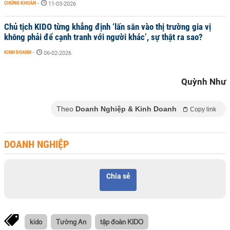
CHỨNG KHOÁN
-
11-03-2026
Chủ tịch KIDO từng khẳng định ‘lấn sân vào thị trường gia vị
không phải để cạnh tranh với người khác’, sự thật ra sao?
KINH DOANH
-
06-02-2026
Quỳnh Như
Theo
Doanh Nghiệp & Kinh Doanh
Copy link
DOANH NGHIỆP
Chia sẻ
kido
Tường An
tập đoàn KIDO