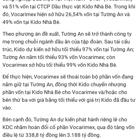
và 51% vốn tại CTCP Dầu thực vật Kido Nhà Bè. Trong khi
đó, Vocarimex hiện sở hữu 26,54% vốn tại Tường An và
49% vốn tại Kido Nhà Bè.
Theo phương án đề xuất, Tường An sẽ trở thành công ty
mẹ trong chuỗi ngành dầu ăn của tập đoàn. Sau tái cấu
trúc, Kido dự kiến sở hữu tối thiểu 97% vốn tại Tường An;
Tường An nắm tối thiểu 93% vốn Vocarimex; còn
Vocarimex sở hữu tối thiểu 99% vốn Kido Nhà Bè.
Để thực hiện, Vocarimex sẽ thoái toàn bộ phần vốn đang
nắm giữ tại Tường An, đồng thời Kido chuyển nhượng
phần vốn tại Kido Nhà Bè cho Vocarimex và/hoặc cho
bên thứ ba với giá bằng tối thiểu với giá trị Kido đã đầu tư
vào.
Bên cạnh đó, Tường An dự kiến phát hành riêng lẻ cho
KDC nhằm hoán đổi cổ phần Vocarimex, qua đó tăng vốn
điều lệ từ 338,8 tỷ đồng lên 3.188 tỷ đồng.