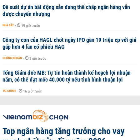
Đề xuất dự án bất động sản đang thế chấp ngân hàng vẫn
được chuyển nhượng
NHÀ ĐẤT
-
19 giờ trước
Công ty con của HAGL chốt ngày IPO gần 19 triệu cp với giá
gấp hơn 4 lần cổ phiếu HAG
CHỨNG KHOÁN
-
3 giờ trước
Tổng Giám đốc MB: Tự tin hoàn thành kế hoạch lợi nhuận
năm, có thể đạt mốc 40.000 tỷ nếu tình hình thuận lợi
TÀI CHÍNH
-
16 giờ trước
Top ngân hàng tăng trưởng cho vay