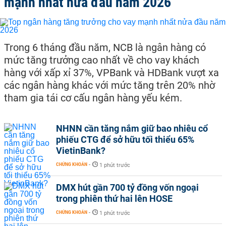
mạnh nhất nửa đầu năm 2026
Trong 6 tháng đầu năm, NCB là ngân hàng có
mức tăng trưởng cao nhất về cho vay khách
hàng với xấp xỉ 37%, VPBank và HDBank vượt xa
các ngân hàng khác với mức tăng trên 20% nhờ
tham gia tái cơ cấu ngân hàng yếu kém.
NHNN cần tăng nắm giữ bao nhiêu cổ
phiếu CTG để sở hữu tối thiểu 65%
VietinBank?
CHỨNG KHOÁN
-
1 phút trước
DMX hút gần 700 tỷ đồng vốn ngoại
trong phiên thứ hai lên HOSE
CHỨNG KHOÁN
-
1 phút trước