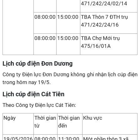
471/242/24/02/14
08:00:00
15:00:00
TBA Thôn 7 ĐTH trụ
471/242/24/16
08:00:00
15:00:00
TBA Chợ Mới trụ
475/16/01A
Lịch cúp điện Đơn Dương
Công ty Điện lực Đơn Dương không ghi nhận lịch cúp điện
trong hôm nay 19/5.
Lịch cúp điện Cát Tiên
Theo Công ty Điện lực Cát Tiên:
Ngày
Thời gian
Thời gian
Khu vực
từ
đến
19/05/2026
08:00:00
11:30:00
Một phần thôn 3 xã