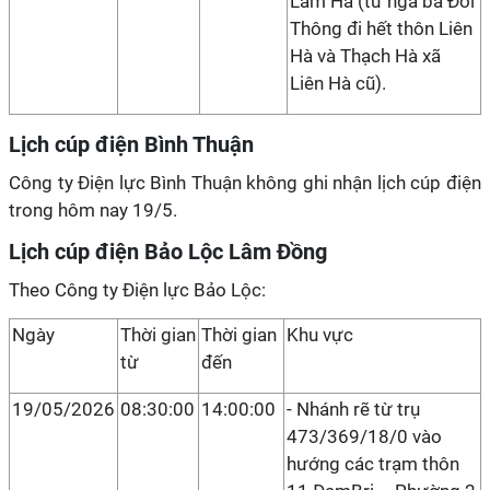
Lâm Hà (từ ngã ba Đồi
Thông đi hết thôn Liên
Hà và Thạch Hà xã
Liên Hà cũ).
Lịch cúp điện Bình Thuận
Công ty Điện lực Bình Thuận không ghi nhận lịch cúp điện
trong hôm nay 19/5.
Lịch cúp điện Bảo Lộc Lâm Đồng
Theo Công ty Điện lực Bảo Lộc:
Ngày
Thời gian
Thời gian
Khu vực
từ
đến
19/05/2026
08:30:00
14:00:00
- Nhánh rẽ từ trụ
473/369/18/0 vào
hướng các trạm thôn