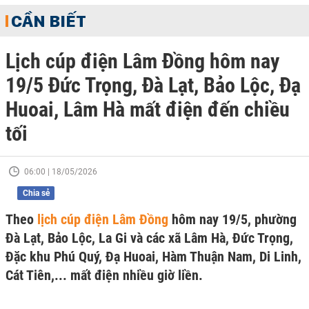
CẦN BIẾT
Lịch cúp điện Lâm Đồng hôm nay
19/5 Đức Trọng, Đà Lạt, Bảo Lộc, Đạ
Huoai, Lâm Hà mất điện đến chiều
tối
06:00 | 18/05/2026
Chia sẻ
Theo
lịch cúp điện Lâm Đồng
hôm nay 19/5, phường
Đà Lạt, Bảo Lộc, La Gi và các xã Lâm Hà, Đức Trọng,
Đặc khu Phú Quý, Đạ Huoai, Hàm Thuận Nam, Di Linh,
Cát Tiên,... mất điện nhiều giờ liền.