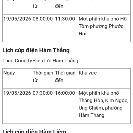
từ
đến
19/05/2026
08:00:00
11:30:00
Một phần khu phố Hồ
Tôm phường Phước
Hội
Lịch cúp điện Hàm Thắng
Theo Công ty Điện lực Hàm Thắng:
Ngày
Thời gian
Thời gian
Khu vực
từ
đến
19/05/2026
07:30:00
16:00:00
Một phần khu phố
Thắng Hòa, Kim Ngọc,
Ung Chiếm, phường
Hàm Thắng
Lịch cúp điện Hàm Liêm