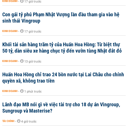
KINH DOANH
-
17 giờ trước
Con gái tỷ phú Phạm Nhật Vượng lần đầu tham gia vào hệ
sinh thái Vingroup
KINH DOANH
-
17 giờ trước
Khối tài sản hàng trăm tỷ của Huấn Hoa Hồng: Từ biệt thự
50 tỷ, dàn siêu xe hàng chục tỷ đến vườn tùng Nhật đắt đỏ
KINH DOANH
-
13 giờ trước
Huấn Hoa Hồng chỉ trao 24 bồn nước tại Lai Châu cho chính
quyền xã, không trao tiền
KINH DOANH
-
1 phút trước
Lãnh đạo MB nói gì về việc tài trợ cho 18 dự án Vingroup,
Sungroup và Masterise?
TÀI CHÍNH
-
4 giờ trước