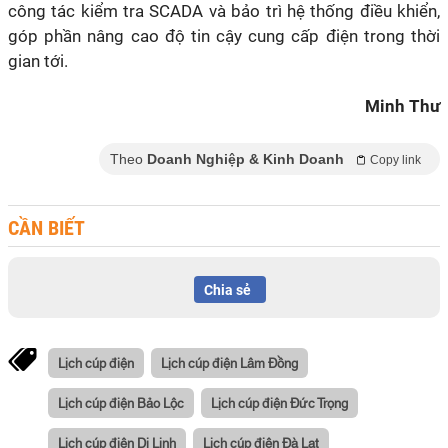
công tác kiểm tra SCADA và bảo trì hệ thống điều khiển,
góp phần nâng cao độ tin cậy cung cấp điện trong thời
gian tới.
Minh Thư
Theo
Doanh Nghiệp & Kinh Doanh
Copy link
CẦN BIẾT
Chia sẻ
Lịch cúp điện
Lịch cúp điện Lâm Đồng
Lịch cúp điện Bảo Lộc
Lịch cúp điện Đức Trọng
Lịch cúp điện Di Linh
Lịch cúp điện Đà Lạt