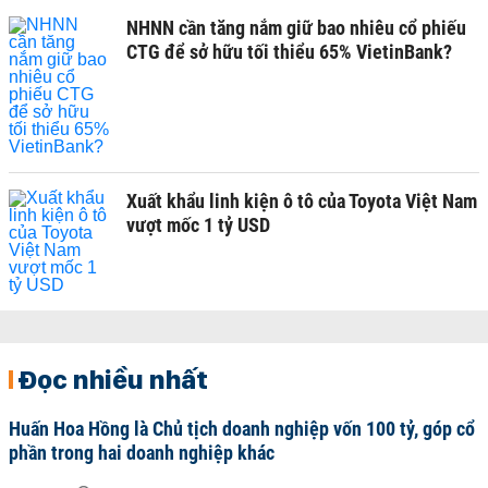
NHNN cần tăng nắm giữ bao nhiêu cổ phiếu
CTG để sở hữu tối thiểu 65% VietinBank?
Xuất khẩu linh kiện ô tô của Toyota Việt Nam
vượt mốc 1 tỷ USD
Đọc nhiều nhất
Huấn Hoa Hồng là Chủ tịch doanh nghiệp vốn 100 tỷ, góp cổ
phần trong hai doanh nghiệp khác