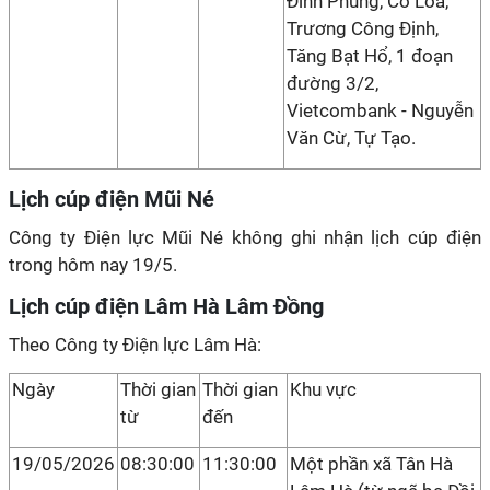
Đình Phùng, Cổ Loa,
Trương Công Định,
Tăng Bạt Hổ, 1 đoạn
đường 3/2,
Vietcombank - Nguyễn
Văn Cừ, Tự Tạo.
Lịch cúp điện Mũi Né
Công ty Điện lực Mũi Né không ghi nhận lịch cúp điện
trong hôm nay 19/5.
Lịch cúp điện Lâm Hà Lâm Đồng
Theo Công ty Điện lực Lâm Hà:
Ngày
Thời gian
Thời gian
Khu vực
từ
đến
19/05/2026
08:30:00
11:30:00
Một phần xã Tân Hà