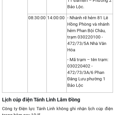
11 ĐamBri – Phường 2
Bảo Lộc.
08:30:00
14:00:00
- Nhánh rẽ hẻm 81 Lê
Hồng Phòng và nhánh
hẻm Phan Bội Châu,
trạm 030220100 -
472/73/5A Nhà Văn
Hóa
- Mã trạm – tên trạm:
030220402 -
472/73/3A/6 Phan
Đăng Lưu phường 1
Bảo Lộc
Lịch cúp điện Tánh Linh Lâm Đồng
Công ty Điện lực Tánh Linh không ghi nhận lịch cúp điện