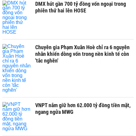
DMX hút gần 700 tỷ đồng vốn ngoại trong
phiên thứ hai lên HOSE
Chuyên gia Phạm Xuân Hoè chỉ ra 6 nguyên
nhân khiến dòng vốn trong nền kinh tế còn
'tắc nghẽn'
VNPT nắm giữ hơn 62.000 tỷ đồng tiền mặt,
ngang ngửa MWG