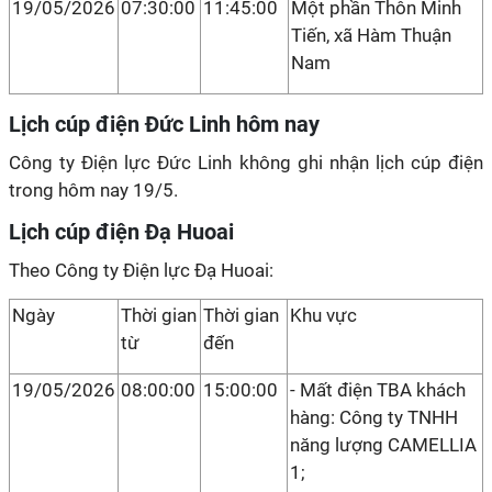
19/05/2026
07:30:00
11:45:00
Một phần Thôn Minh
Tiến, xã Hàm Thuận
Nam
Lịch cúp điện Đức Linh hôm nay
Công ty Điện lực Đức Linh không ghi nhận lịch cúp điện
trong hôm nay 19/5.
Lịch cúp điện Đạ Huoai
Theo Công ty Điện lực Đạ Huoai:
Ngày
Thời gian
Thời gian
Khu vực
từ
đến
19/05/2026
08:00:00
15:00:00
- Mất điện TBA khách
hàng: Công ty TNHH
năng lượng CAMELLIA
1;