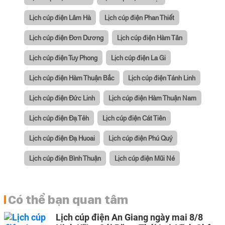
Lịch cúp điện Lâm Hà
Lịch cúp điện Phan Thiết
Lịch cúp điện Đơn Dương
Lịch cúp điện Hàm Tân
Lịch cúp điện Tuy Phong
Lịch cúp điện La Gi
Lịch cúp điện Hàm Thuận Bắc
Lịch cúp điện Tánh Linh
Lịch cúp điện Đức Linh
Lịch cúp điện Hàm Thuận Nam
Lịch cúp điện Đạ Tẻh
Lịch cúp điện Cát Tiên
Lịch cúp điện Đạ Huoai
Lịch cúp điện Phú Quý
Lịch cúp điện Bình Thuận
Lịch cúp điện Mũi Né
Có thể bạn quan tâm
Lịch cúp điện An Giang ngày mai 8/8