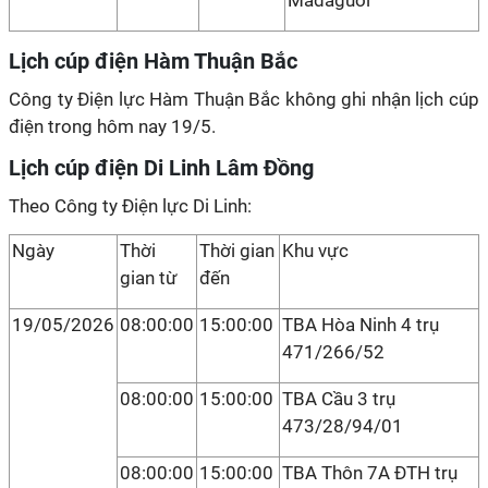
Mađaguôi
Lịch cúp điện Hàm Thuận Bắc
Công ty Điện lực Hàm Thuận Bắc không ghi nhận lịch cúp
điện trong hôm nay 19/5.
Lịch cúp điện Di Linh Lâm Đồng
Theo Công ty Điện lực Di Linh:
Ngày
Thời
Thời gian
Khu vực
gian từ
đến
19/05/2026
08:00:00
15:00:00
TBA Hòa Ninh 4 trụ
471/266/52
08:00:00
15:00:00
TBA Cầu 3 trụ
473/28/94/01
08:00:00
15:00:00
TBA Thôn 7A ĐTH trụ