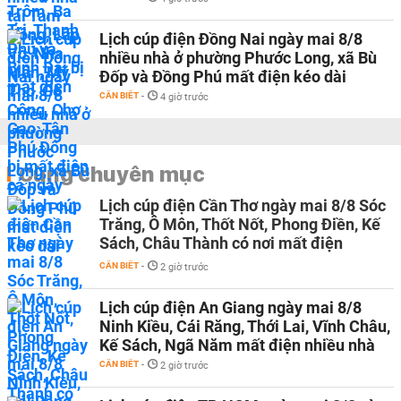
Lịch cúp điện Đồng Nai ngày mai 8/8
nhiều nhà ở phường Phước Long, xã Bù
Đốp và Đồng Phú mất điện kéo dài
CẦN BIẾT
-
4 giờ trước
Cùng chuyên mục
Lịch cúp điện Cần Thơ ngày mai 8/8 Sóc
Trăng, Ô Môn, Thốt Nốt, Phong Điền, Kế
Sách, Châu Thành có nơi mất điện
CẦN BIẾT
-
2 giờ trước
Lịch cúp điện An Giang ngày mai 8/8
Ninh Kiều, Cái Răng, Thới Lai, Vĩnh Châu,
Kế Sách, Ngã Năm mất điện nhiều nhà
CẦN BIẾT
-
2 giờ trước