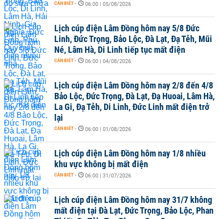
CẦN BIẾT
-
06:00 | 05/08/2026
Lịch cúp điện Lâm Đồng hôm nay 5/8 Đức
Linh, Đức Trọng, Bảo Lộc, Đà Lạt, Đạ Tẻh, Mũi
Né, Lâm Hà, Di Linh tiếp tục mất điện
CẦN BIẾT
-
06:00 | 04/08/2026
Lịch cúp điện Lâm Đồng hôm nay 2/8 đến 4/8
Bảo Lộc, Đức Trọng, Đà Lạt, Đạ Huoai, Lâm Hà,
La Gi, Đạ Tẻh, Di Linh, Đức Linh mất điện trở
lại
CẦN BIẾT
-
06:00 | 01/08/2026
Lịch cúp điện Lâm Đồng hôm nay 1/8 nhiều
khu vực không bị mất điện
CẦN BIẾT
-
06:00 | 31/07/2026
Lịch cúp điện Lâm Đồng hôm nay 31/7 không
mất điện tại Đà Lạt, Đức Trọng, Bảo Lộc, Phan