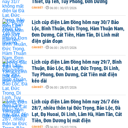
Thiết, Đạ Tẻh, Tuy Phong, Đơn Dương
CẦN BIẾT
-
06:00 | 30/07/2026
Lịch cúp điện Lâm Đồng hôm nay 30/7 Bảo
Lộc, Bình Thuận, Đức Trọng, Hàm Thuận Nam,
Đơn Dương, Cát Tiên, Hàm Tân, Di Linh mất
điện gián đoạn
CẦN BIẾT
-
06:00 | 29/07/2026
Lịch cúp điện Lâm Đồng hôm nay 29/7, Bình
Thuận, Bảo Lộc, Đà Lạt, Đức Trọng, Di Linh,
Tuy Phong, Đơn Dương, Cát Tiên mất điện
kéo dài
CẦN BIẾT
-
06:00 | 28/07/2026
Lịch cúp điện Lâm Đồng hôm nay 26/7 đến
28/7, nhiều thôn tại Đức Trọng, Bảo Lộc, Đà
Lạt, Đạ Huoai, Di Linh, Lâm Hà, Hàm Tân, Cát
Tiên, Đơn Dương bị mất điện
CẦN BIẾT
-
06:00 | 25/07/2026