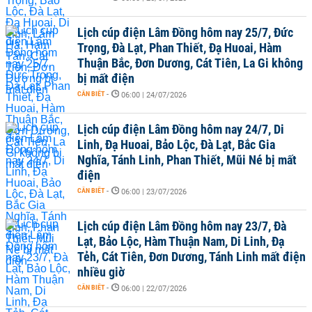
Lịch cúp điện Lâm Đồng hôm nay 25/7, Đức
Trọng, Đà Lạt, Phan Thiết, Đạ Huoai, Hàm
Thuận Bắc, Đơn Dương, Cát Tiên, La Gi không
bị mất điện
CẦN BIẾT
-
06:00 | 24/07/2026
Lịch cúp điện Lâm Đồng hôm nay 24/7, Di
Linh, Đạ Huoai, Bảo Lộc, Đà Lạt, Bắc Gia
Nghĩa, Tánh Linh, Phan Thiết, Mũi Né bị mất
điện
CẦN BIẾT
-
06:00 | 23/07/2026
Lịch cúp điện Lâm Đồng hôm nay 23/7, Đà
Lạt, Bảo Lộc, Hàm Thuận Nam, Di Linh, Đạ
Tẻh, Cát Tiên, Đơn Dương, Tánh Linh mất điện
nhiều giờ
CẦN BIẾT
-
06:00 | 22/07/2026