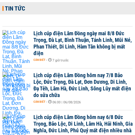
TIN TỨC
Lịch cúp điện Lâm Đồng ngày mai 8/8 Đức
Trọng, Đà Lạt, Bình Thuận, Tánh Linh, Mũi Né,
Phan Thiết, Di Linh, Hàm Tân không bị mất
điện
CẦN BIẾT
-
7 giờ trước
Lịch cúp điện Lâm Đồng hôm nay 7/8 Bảo
Lộc, Đức Trọng, Đà Lạt, Đơn Dương, Di Linh,
Đạ Tẻh, Lâm Hà, Đức Linh, Sông Lũy mất điện
do sửa chữa
CẦN BIẾT
-
06:00 | 06/08/2026
Lịch cúp điện Lâm Đồng hôm nay 6/8 Đức
Trọng, Bảo Lộc, Di Linh, Lâm Hà, Hải Ninh, Gia
Nghĩa, Đức Linh, Phú Quý mất điện nhiều nhà