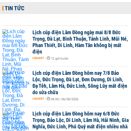
TIN TỨC
Lịch cúp điện Lâm Đồng ngày mai 8/8 Đức
Trọng, Đà Lạt, Bình Thuận, Tánh Linh, Mũi Né,
Phan Thiết, Di Linh, Hàm Tân không bị mất
điện
CẦN BIẾT
-
12 giờ trước
Lịch cúp điện Lâm Đồng hôm nay 7/8 Bảo
Lộc, Đức Trọng, Đà Lạt, Đơn Dương, Di Linh,
Đạ Tẻh, Lâm Hà, Đức Linh, Sông Lũy mất điện
do sửa chữa
CẦN BIẾT
-
06:00 | 06/08/2026
Lịch cúp điện Lâm Đồng hôm nay 6/8 Đức
Trọng, Bảo Lộc, Di Linh, Lâm Hà, Hải Ninh, Gia
Nghĩa, Đức Linh, Phú Quý mất điện nhiều nhà