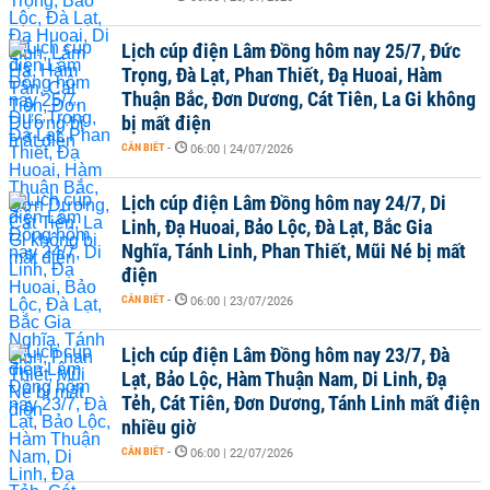
Lịch cúp điện Lâm Đồng hôm nay 25/7, Đức
Trọng, Đà Lạt, Phan Thiết, Đạ Huoai, Hàm
Thuận Bắc, Đơn Dương, Cát Tiên, La Gi không
bị mất điện
CẦN BIẾT
-
06:00 | 24/07/2026
Lịch cúp điện Lâm Đồng hôm nay 24/7, Di
Linh, Đạ Huoai, Bảo Lộc, Đà Lạt, Bắc Gia
Nghĩa, Tánh Linh, Phan Thiết, Mũi Né bị mất
điện
CẦN BIẾT
-
06:00 | 23/07/2026
Lịch cúp điện Lâm Đồng hôm nay 23/7, Đà
Lạt, Bảo Lộc, Hàm Thuận Nam, Di Linh, Đạ
Tẻh, Cát Tiên, Đơn Dương, Tánh Linh mất điện
nhiều giờ
CẦN BIẾT
-
06:00 | 22/07/2026