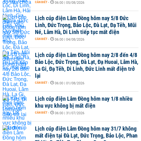
CẦN BIẾT
-
06:00 | 05/08/2026
Lịch cúp điện Lâm Đồng hôm nay 5/8 Đức
Linh, Đức Trọng, Bảo Lộc, Đà Lạt, Đạ Tẻh, Mũi
Né, Lâm Hà, Di Linh tiếp tục mất điện
CẦN BIẾT
-
06:00 | 04/08/2026
Lịch cúp điện Lâm Đồng hôm nay 2/8 đến 4/8
Bảo Lộc, Đức Trọng, Đà Lạt, Đạ Huoai, Lâm Hà,
La Gi, Đạ Tẻh, Di Linh, Đức Linh mất điện trở
lại
CẦN BIẾT
-
06:00 | 01/08/2026
Lịch cúp điện Lâm Đồng hôm nay 1/8 nhiều
khu vực không bị mất điện
CẦN BIẾT
-
06:00 | 31/07/2026
Lịch cúp điện Lâm Đồng hôm nay 31/7 không
mất điện tại Đà Lạt, Đức Trọng, Bảo Lộc, Phan