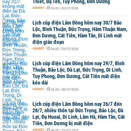
Thiết, Đạ Tẻh, Tuy Phong, Đơn Dương
CẦN BIẾT
-
06:00 | 30/07/2026
Lịch cúp điện Lâm Đồng hôm nay 30/7 Bảo
Lộc, Bình Thuận, Đức Trọng, Hàm Thuận Nam,
Đơn Dương, Cát Tiên, Hàm Tân, Di Linh mất
điện gián đoạn
CẦN BIẾT
-
06:00 | 29/07/2026
Lịch cúp điện Lâm Đồng hôm nay 29/7, Bình
Thuận, Bảo Lộc, Đà Lạt, Đức Trọng, Di Linh,
Tuy Phong, Đơn Dương, Cát Tiên mất điện
kéo dài
CẦN BIẾT
-
06:00 | 28/07/2026
Lịch cúp điện Lâm Đồng hôm nay 26/7 đến
28/7, nhiều thôn tại Đức Trọng, Bảo Lộc, Đà
Lạt, Đạ Huoai, Di Linh, Lâm Hà, Hàm Tân, Cát
Tiên, Đơn Dương bị mất điện
CẦN BIẾT
-
06:00 | 25/07/2026