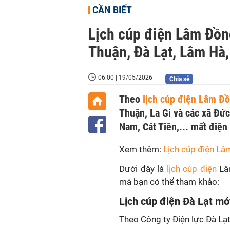
CẦN BIẾT
Lịch cúp điện Lâm Đồn
Thuận, Đà Lạt, Lâm Hà,
06:00 | 19/05/2026
Chia sẻ
Theo
lịch cúp điện Lâm Đ
Thuận, La Gi và các xã Đứ
Nam, Cát Tiên,... mất điện
Xem thêm:
Lịch cúp điện Lâ
Dưới đây là
lịch cúp điện
Lâ
mà bạn có thể tham khảo:
Lịch cúp điện Đà Lạt mớ
Theo Công ty Điện lực Đà Lạt