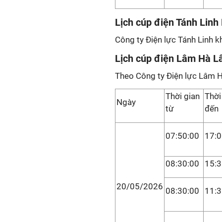
Lịch cúp điện Tánh Lin
Công ty Điện lực Tánh Linh k
Lịch cúp điện Lâm Hà 
Theo Công ty Điện lực Lâm H
Thời gian
Thời
Ngày
từ
đến
07:50:00
17:0
08:30:00
15:3
20/05/2026
08:30:00
11:3