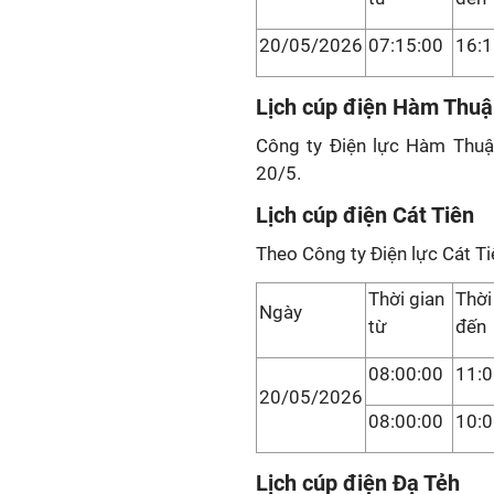
20/05/2026
07:15:00
16:1
Lịch cúp điện Hàm Thuậ
Công ty Điện lực Hàm Thuậ
20/5.
Lịch cúp điện Cát Tiên
Theo Công ty Điện lực Cát Ti
Thời gian
Thời
Ngày
từ
đến
08:00:00
11:0
20/05/2026
08:00:00
10:0
Lịch cúp điện Đạ Tẻh