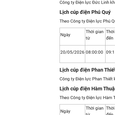
Công ty Điện lực Đức Linh kh
Lịch cúp điện Phú Quý
Theo Công ty Điện lực Phú Q
Thời gian
Thời
Ngày
từ
đến
20/05/2026
08:00:00
09:1
Lịch cúp điện Phan Thi
Công ty Điện lực Phan Thiết 
Lịch cúp điện Hàm Thu
Theo Công ty Điện lực Hàm 
Thời gian
Thời
Ngày
từ
đến