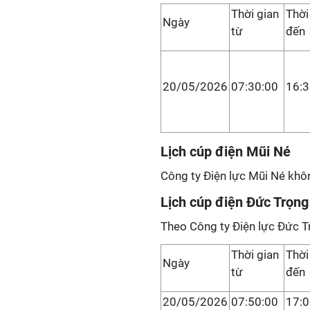
Thời gian
Thời
Ngày
từ
đến
20/05/2026
07:30:00
16:3
Lịch cúp điện Mũi Né
Công ty Điện lực Mũi Né khôn
Lịch cúp điện Đức Trọn
Theo Công ty Điện lực Đức T
Thời gian
Thời
Ngày
từ
đến
20/05/2026
07:50:00
17:0