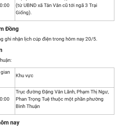
0:00
(từ UBND xã Tân Văn cũ tới ngã 3 Trại
Giống).
âm Đồng
ng ghi nhận lịch cúp điện trong hôm nay 20/5.
n
Thuận:
 gian
Khu vực
Trục đường Đặng Văn Lãnh, Phạm Thị Ngư,
0:00
Phan Trọng Tuệ thuộc một phần phường
Bình Thuận
 hôm nay