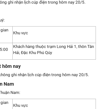
ông ghi nhận lịch cúp điện trong hôm nay 20/5.
uý:
 gian
Khu vực
Khách hàng thuộc trạm Long Hải 1, thôn Tân
5:00
Hải, Đặc Khu Phú Qúy
ết hôm nay
không ghi nhận lịch cúp điện trong hôm nay 20/5.
ận Nam
Thuận Nam:
 gian
Khu vực