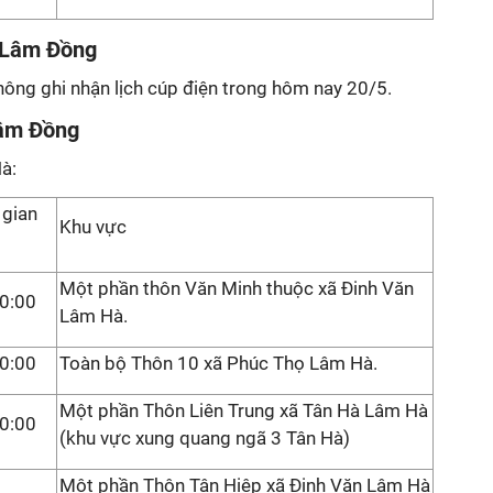
h Lâm Đồng
hông ghi nhận lịch cúp điện trong hôm nay 20/5.
Lâm Đồng
à:
 gian
Khu vực
Một phần thôn Văn Minh thuộc xã Đinh Văn
0:00
Lâm Hà.
0:00
Toàn bộ Thôn 10 xã Phúc Thọ Lâm Hà.
Một phần Thôn Liên Trung xã Tân Hà Lâm Hà
0:00
(khu vực xung quang ngã 3 Tân Hà)
Một phần Thôn Tân Hiệp xã Đinh Văn Lâm Hà