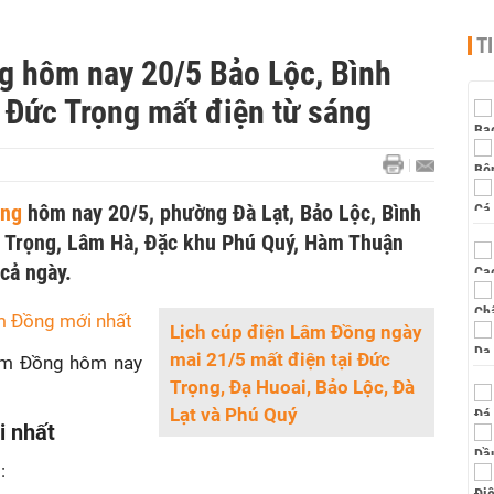
T
g hôm nay 20/5 Bảo Lộc, Bình
 Đức Trọng mất điện từ sáng
ồng
hôm nay 20/5, phường Đà Lạt, Bảo Lộc, Bình
c Trọng, Lâm Hà, Đặc khu Phú Quý, Hàm Thuận
 cả ngày.
m Đồng mới nhất
Lịch cúp điện Lâm Đồng ngày
mai 21/5 mất điện tại Đức
m Đồng hôm nay
Trọng, Đạ Huoai, Bảo Lộc, Đà
Lạt và Phú Quý
i nhất
: