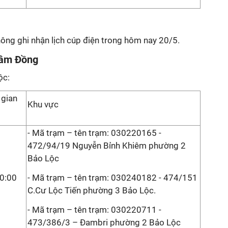
ông ghi nhận lịch cúp điện trong hôm nay 20/5.
Lâm Đồng
ộc:
 gian
Khu vực
- Mã trạm – tên trạm: 030220165 -
472/94/19 Nguyễn Bỉnh Khiêm phường 2
Bảo Lộc
0:00
- Mã trạm – tên trạm: 030240182 - 474/151
C.Cư Lộc Tiến phường 3 Bảo Lộc.
- Mã trạm – tên trạm: 030220711 -
473/386/3 – Đambri phường 2 Bảo Lộc