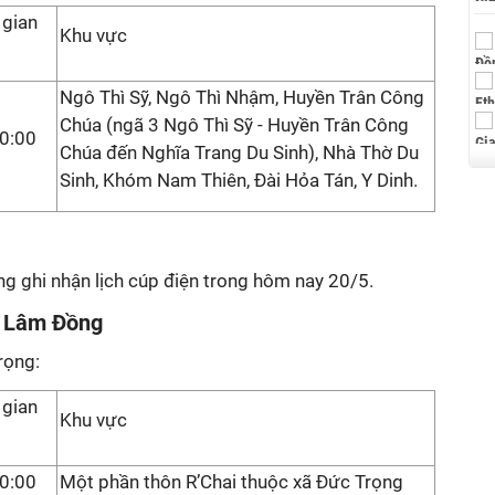
 gian
Khu vực
Ngô Thì Sỹ, Ngô Thì Nhậm, Huyền Trân Công
Chúa (ngã 3 Ngô Thì Sỹ - Huyền Trân Công
0:00
Chúa đến Nghĩa Trang Du Sinh), Nhà Thờ Du
Sinh, Khóm Nam Thiên, Đài Hỏa Tán, Y Dinh.
g ghi nhận lịch cúp điện trong hôm nay 20/5.
g Lâm Đồng
rọng:
 gian
Khu vực
0:00
Một phần thôn R’Chai thuộc xã Đức Trọng