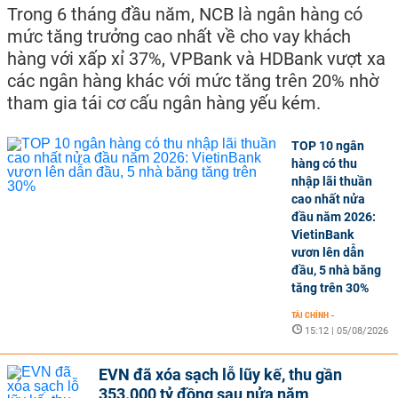
Trong 6 tháng đầu năm, NCB là ngân hàng có
mức tăng trưởng cao nhất về cho vay khách
hàng với xấp xỉ 37%, VPBank và HDBank vượt xa
các ngân hàng khác với mức tăng trên 20% nhờ
tham gia tái cơ cấu ngân hàng yếu kém.
TOP 10 ngân
hàng có thu
nhập lãi thuần
cao nhất nửa
đầu năm 2026:
VietinBank
vươn lên dẫn
đầu, 5 nhà băng
tăng trên 30%
TÀI CHÍNH
-
15:12 | 05/08/2026
EVN đã xóa sạch lỗ lũy kế, thu gần
353.000 tỷ đồng sau nửa năm