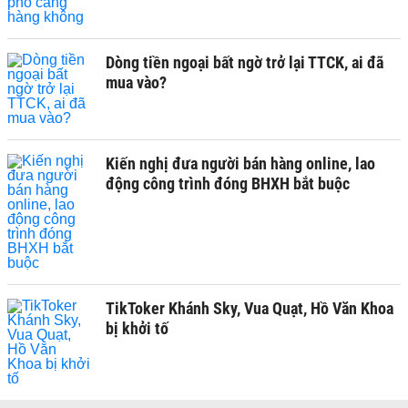
Dòng tiền ngoại bất ngờ trở lại TTCK, ai đã
mua vào?
Kiến nghị đưa người bán hàng online, lao
động công trình đóng BHXH bắt buộc
TikToker Khánh Sky, Vua Quạt, Hồ Văn Khoa
bị khởi tố