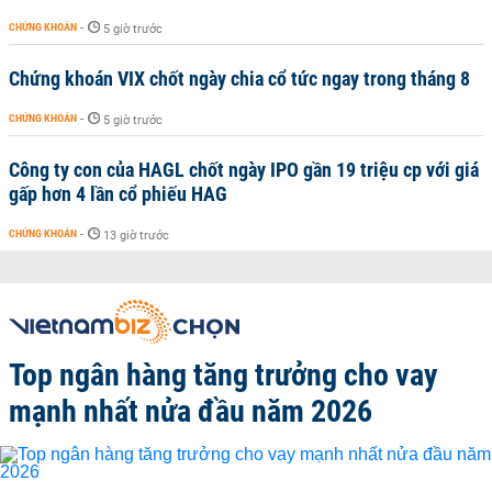
CHỨNG KHOÁN
-
5 giờ trước
Chứng khoán VIX chốt ngày chia cổ tức ngay trong tháng 8
CHỨNG KHOÁN
-
5 giờ trước
Công ty con của HAGL chốt ngày IPO gần 19 triệu cp với giá
gấp hơn 4 lần cổ phiếu HAG
CHỨNG KHOÁN
-
13 giờ trước
Top ngân hàng tăng trưởng cho vay
mạnh nhất nửa đầu năm 2026