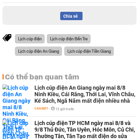
Chia sẻ
Lịch cúp điện
Lịch cúp điện Bến Tre
Lịch cúp điện An Giang
Lịch cúp điện Tiền Giang
Có thể bạn quan tâm
Lịch cúp điện An Giang ngày mai 8/8
Ninh Kiều, Cái Răng, Thới Lai, Vĩnh Châu,
Kế Sách, Ngã Năm mất điện nhiều nhà
CẦN BIẾT
-
12 giờ trước
Lịch cúp điện TP HCM ngày mai 8/8 và
9/8 Thủ Đức, Tân Uyên, Hóc Môn, Củ Chi,
Thường Tân, Tân Tạo mất điện do sửa