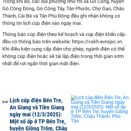
Trong khi đó, các địa phương như thị xã Gò Công, huyện
Gò Công Đông, Gò Công Tây, Tân Phước, Chợ Gạo, Châu
Thành, Cái Bè và Tân Phú Đông đều ghi nhận không có
thông tin lịch cúp điện vào ngày mai.
Thông báo cúp điện theo kế hoạch và cúp điện khẩn cấp
đều có thông báo trên website: https://cskh.evnspc.vn.
Khi điều kiện cung cấp điện cho phép, ngành điện có thể
không cúp điện hoặc sẽ tái lập điện trong thời gian sớm
nhất để rút ngắn thời gian mất điện.
Lịch cúp điện Bến Tre,
An Giang và Tiền Giang
ngày mai (12/3/2025):
Một số ấp ở TP Bến Tre,
huyện Giồng Trôm, Châu