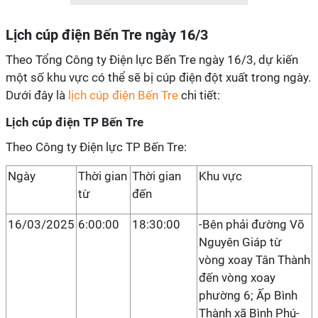
Lịch cúp điện Bến Tre ngày 16/3
Theo Tổng Công ty Điện lực Bến Tre ngày 16/3, dự kiến
một số khu vực có thể sẽ bị cúp điện đột xuất trong ngày.
Dưới đây là
lịch cúp điện Bến Tre
chi tiết:
Lịch cúp điện TP Bến Tre
Theo Công ty Điện lực TP Bến Tre:
Ngày
Thời gian
Thời gian
Khu vực
từ
đến
16/03/2025
6:00:00
18:30:00
-Bên phải đường Võ
Nguyên Giáp từ
vòng xoay Tân Thành
đến vòng xoay
phường 6; Ấp Bình
Thành xã Bình Phú-