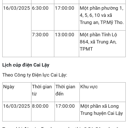
16/03/2025
6:30:00
17:00:00
Một phần phường 1,
4, 5, 6, 10 và xã
Trung an, TP.Mỹ Tho.
7:30:00
13:00:00
Một phần Tỉnh Lộ
864, xã Trung An,
TPMT
Lịch cúp điện Cai Lậy
Theo Công ty Điện lực Cai Lậy:
Ngày
Thời gian
Thời gian
Khu vực
từ
đến
16/03/2025
8:00:00
17:00:00
Một phần xã Long
Trung huyện Cai Lậy