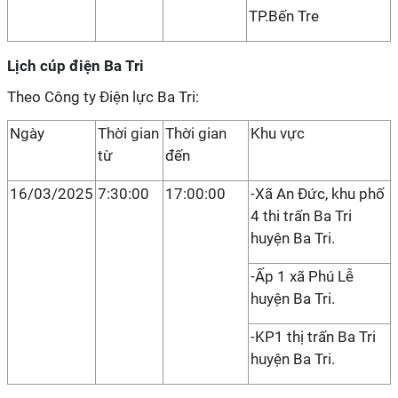
TP.Bến Tre
Lịch cúp điện Ba Tri
Theo Công ty Điện lực Ba Tri:
Ngày
Thời gian
Thời gian
Khu vực
từ
đến
16/03/2025
7:30:00
17:00:00
-Xã An Đức, khu phố
4 thi trấn Ba Tri
huyện Ba Tri.
-Ấp 1 xã Phú Lễ
huyện Ba Tri.
-KP1 thị trấn Ba Tri
huyện Ba Tri.