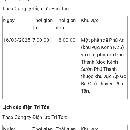
Theo Công ty Điện lực Phú Tân:
Ngày
Thời gian
Thời gian
Khu vực
từ
đến
16/03/2025
7:00:00
18:00:00
Một phần xã Phú An
(khu vực Kênh K26)
và một phần xã Phú
Thạnh (dọc Kênh
Sườn Phú Thạnh
thuộc khu vực Ấp Gò
Ba Gia) - huyện Phú
Tân.
Lịch cúp điện Tri Tôn
Theo Công ty Điện lực Tri Tôn:
Ngày
Thời gian
Thời gian
Khu vực