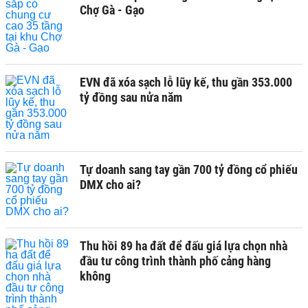
Chợ Gà - Gạo
EVN đã xóa sạch lỗ lũy kế, thu gần 353.000
tỷ đồng sau nửa năm
Tự doanh sang tay gần 700 tỷ đồng cổ phiếu
DMX cho ai?
Thu hồi 89 ha đất để đấu giá lựa chọn nhà
đầu tư công trình thành phố cảng hàng
không