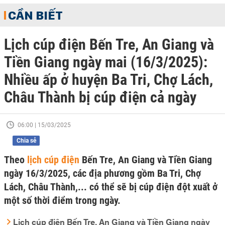
CẦN BIẾT
Lịch cúp điện Bến Tre, An Giang và
Tiền Giang ngày mai (16/3/2025):
Nhiều ấp ở huyện Ba Tri, Chợ Lách,
Châu Thành bị cúp điện cả ngày
06:00 | 15/03/2025
Chia sẻ
Theo
lịch cúp điện
Bến Tre, An Giang và Tiền Giang
ngày 16/3/2025, các địa phương gồm Ba Tri, Chợ
Lách, Châu Thành,... có thể sẽ bị cúp điện đột xuất ở
một số thời điểm trong ngày.
Lịch cúp điện Bến Tre, An Giang và Tiền Giang ngày