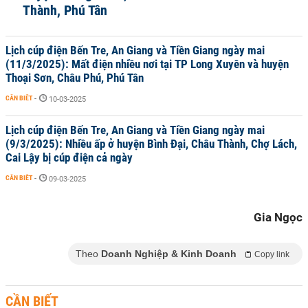
Thành, Phú Tân
Lịch cúp điện Bến Tre, An Giang và Tiền Giang ngày mai
(11/3/2025): Mất điện nhiều nơi tại TP Long Xuyên và huyện
Thoại Sơn, Châu Phú, Phú Tân
CẦN BIẾT
-
10-03-2025
Lịch cúp điện Bến Tre, An Giang và Tiền Giang ngày mai
(9/3/2025): Nhiều ấp ở huyện Bình Đại, Châu Thành, Chợ Lách,
Cai Lậy bị cúp điện cả ngày
CẦN BIẾT
-
09-03-2025
Gia Ngọc
Theo
Doanh Nghiệp & Kinh Doanh
Copy link
CẦN BIẾT