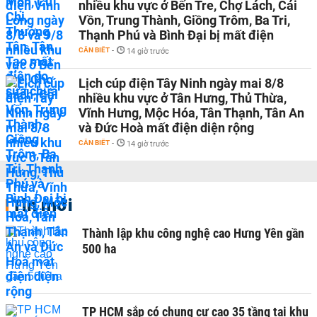
nhiều khu vực ở Bến Tre, Chợ Lách, Cái
Vồn, Trung Thành, Giồng Trôm, Ba Tri,
Thạnh Phú và Bình Đại bị mất điện
CẦN BIẾT
-
14 giờ trước
Lịch cúp điện Tây Ninh ngày mai 8/8
nhiều khu vực ở Tân Hưng, Thủ Thừa,
Vĩnh Hưng, Mộc Hóa, Tân Thạnh, Tân An
và Đức Hoà mất điện diện rộng
CẦN BIẾT
-
14 giờ trước
Tin mới
Thành lập khu công nghệ cao Hưng Yên gần
500 ha
TP HCM sắp có chung cư cao 35 tầng tại khu