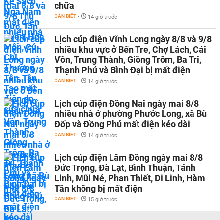
chữa
CẦN BIẾT
-
14 giờ trước
Lịch cúp điện Vĩnh Long ngày 8/8 và 9/8
nhiều khu vực ở Bến Tre, Chợ Lách, Cái
Vồn, Trung Thành, Giồng Trôm, Ba Tri,
Thạnh Phú và Bình Đại bị mất điện
CẦN BIẾT
-
14 giờ trước
Lịch cúp điện Đồng Nai ngày mai 8/8
nhiều nhà ở phường Phước Long, xã Bù
Đốp và Đồng Phú mất điện kéo dài
CẦN BIẾT
-
14 giờ trước
Lịch cúp điện Lâm Đồng ngày mai 8/8
Đức Trọng, Đà Lạt, Bình Thuận, Tánh
Linh, Mũi Né, Phan Thiết, Di Linh, Hàm
Tân không bị mất điện
CẦN BIẾT
-
15 giờ trước