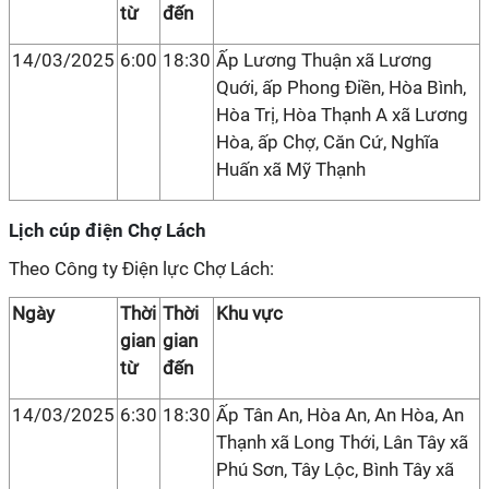
từ
đến
14/03/2025
6:00
18:30
Ấp Lương Thuận xã Lương
Quới, ấp Phong Điền, Hòa Bình,
Hòa Trị, Hòa Thạnh A xã Lương
Hòa, ấp Chợ, Căn Cứ, Nghĩa
Huấn xã Mỹ Thạnh
Lịch cúp điện Chợ Lách
Theo Công ty Điện lực Chợ Lách:
Ngày
Thời
Thời
Khu vực
gian
gian
từ
đến
14/03/2025
6:30
18:30
Ấp Tân An, Hòa An, An Hòa, An
Thạnh xã Long Thới, Lân Tây xã
Phú Sơn, Tây Lộc, Bình Tây xã