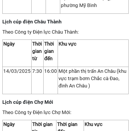
phường Mỹ Bình
Lịch cúp điện Châu Thành
Theo Công ty Điện lực Châu Thành:
Ngày
Thời
Thời
Khu vực
gian
gian
từ
đến
14/03/2025
7:30
16:00
Một phần thị trấn An Châu (khu
vực trạm bơm Chắc cà Đao,
đình An Châu )
Lịch cúp điện Chợ Mới
Theo Công ty Điện lực Chợ Mới:
Ngày
Thời gian
Thời gian
Khu vực