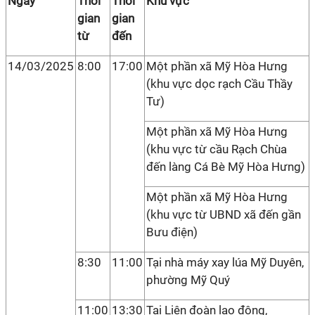
Ngày
Thời
Thời
Khu vực
gian
gian
từ
đến
14/03/2025
8:00
17:00
Một phần xã Mỹ Hòa Hưng
(khu vực dọc rạch Cầu Thầy
Tư)
Một phần xã Mỹ Hòa Hưng
(khu vực từ cầu Rạch Chùa
đến làng Cá Bè Mỹ Hòa Hưng)
Một phần xã Mỹ Hòa Hưng
(khu vực từ UBND xã đến gần
Bưu điện)
8:30
11:00
Tại nhà máy xay lúa Mỹ Duyên,
phường Mỹ Quý
11:00
13:30
Tại Liên đoàn lao động,