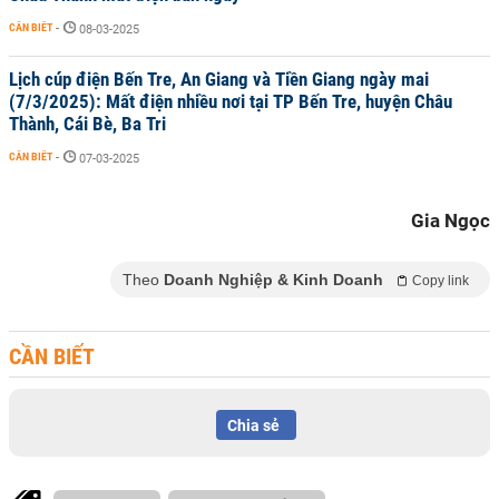
CẦN BIẾT
-
08-03-2025
Lịch cúp điện Bến Tre, An Giang và Tiền Giang ngày mai
(7/3/2025): Mất điện nhiều nơi tại TP Bến Tre, huyện Châu
Thành, Cái Bè, Ba Tri
CẦN BIẾT
-
07-03-2025
Gia Ngọc
Theo
Doanh Nghiệp & Kinh Doanh
Copy link
CẦN BIẾT
Chia sẻ