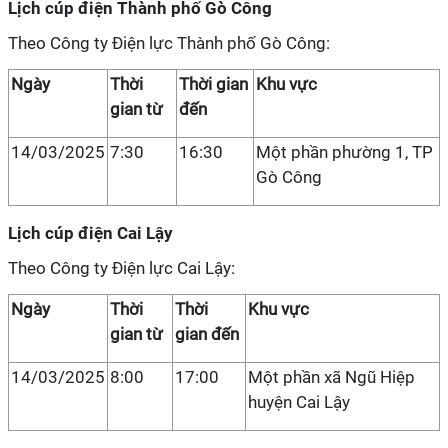
Lịch cúp điện Thành phố Gò Công
Theo Công ty Điện lực Thành phố Gò Công:
Ngày
Thời
Thời gian
Khu vực
gian từ
đến
14/03/2025
7:30
16:30
Một phần phường 1, TP
Gò Công
Lịch cúp điện Cai Lậy
Theo Công ty Điện lực Cai Lậy:
Ngày
Thời
Thời
Khu vực
gian từ
gian đến
14/03/2025
8:00
17:00
Một phần xã Ngũ Hiệp
huyện Cai Lậy