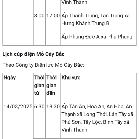
Vĩnh Thành
8:00
17:00
Ấp Thanh Trung, Tân Trung xã
Hưng Khánh Trung B
Ấp Phụng Đức A xã Phú Phụng
Lịch cúp điện Mỏ Cày Bắc
Theo Công ty Điện lực Mỏ Cày Bắc:
Ngày
Thời
Thời
Khu vực
gian
gian
từ
đến
14/03/2025
6:30
18:30
Ấp Tân An, Hòa An, An Hòa, An
Thạnh xã Long Thới, Lân Tây xã
Phú Sơn, Tây Lộc, Bình Tây xã
Vĩnh Thành