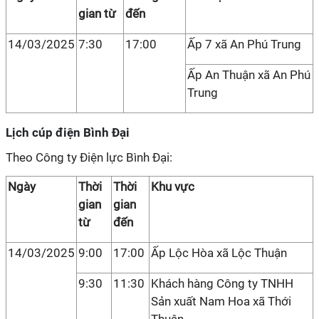
gian từ
đến
14/03/2025
7:30
17:00
Ấp 7 xã An Phú Trung
Ấp An Thuận xã An Phú
Trung
Lịch cúp điện Bình Đại
Theo Công ty Điện lực Bình Đại:
Ngày
Thời
Thời
Khu vực
gian
gian
từ
đến
14/03/2025
9:00
17:00
Ấp Lộc Hòa xã Lộc Thuận
9:30
11:30
Khách hàng Công ty TNHH
Sản xuất Nam Hoa xã Thới