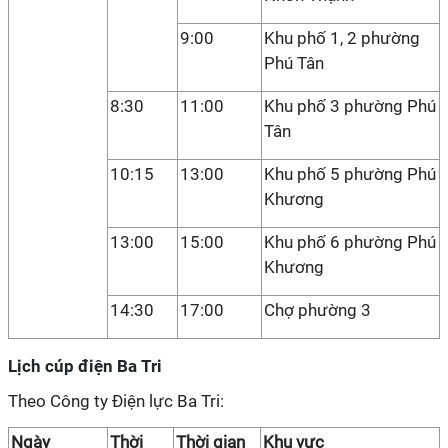
9:00
Khu phố 1, 2 phường
Phú Tân
8:30
11:00
Khu phố 3 phường Phú
Tân
10:15
13:00
Khu phố 5 phường Phú
Khương
13:00
15:00
Khu phố 6 phường Phú
Khương
14:30
17:00
Chợ phường 3
Lịch cúp điện Ba Tri
Theo Công ty Điện lực Ba Tri:
Ngày
Thời
Thời gian
Khu vực