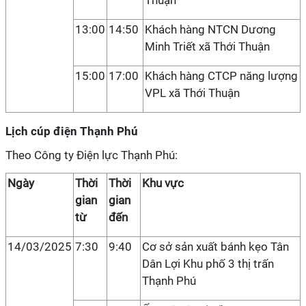
Thuận
13:00
14:50
Khách hàng NTCN Dương
Minh Triết xã Thới Thuận
15:00
17:00
Khách hàng CTCP năng lượng
VPL xã Thới Thuận
Lịch cúp điện Thạnh Phú
Theo Công ty Điện lực Thạnh Phú:
Ngày
Thời
Thời
Khu vực
gian
gian
từ
đến
14/03/2025
7:30
9:40
Cơ sở sản xuất bánh kẹo Tân
Dân Lợi Khu phố 3 thị trấn
Thạnh Phú