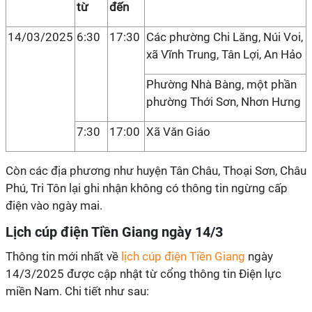
từ
đến
14/03/2025
6:30
17:30
Các phường Chi Lăng, Núi Voi,
xã Vĩnh Trung, Tân Lợi, An Hảo
Phường Nhà Bàng, một phần
phường Thới Sơn, Nhơn Hưng
7:30
17:00
Xã Văn Giáo
Còn các địa phương như huyện Tân Châu, Thoại Sơn, Châu
Phú, Tri Tôn lại ghi nhận không có thông tin ngừng cấp
điện vào ngày mai.
Lịch cúp điện Tiền Giang ngày 14/3
Thông tin mới nhất về
lịch cúp điện Tiền Giang
ngày
14/3/2025 được cập nhật từ cổng thông tin Điện lực
miền Nam. Chi tiết như sau: