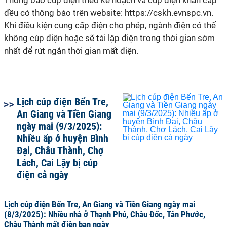
Thông báo cúp điện theo kế hoạch và cúp điện khẩn cấp
đều có thông báo trên website: https://cskh.evnspc.vn.
Khi điều kiện cung cấp điện cho phép, ngành điện có thể
không cúp điện hoặc sẽ tái lập điện trong thời gian sớm
nhất để rút ngắn thời gian mất điện.
Lịch cúp điện Bến Tre,
An Giang và Tiền Giang
ngày mai (9/3/2025):
Nhiều ấp ở huyện Bình
Đại, Châu Thành, Chợ
Lách, Cai Lậy bị cúp
điện cả ngày
Lịch cúp điện Bến Tre, An Giang và Tiền Giang ngày mai
(8/3/2025): Nhiều nhà ở Thạnh Phú, Châu Đốc, Tân Phước,
Châu Thành mất điện ban ngày