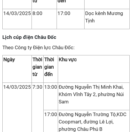
từ
đến
14/03/2025
8:00
17:00
Dọc kênh Mương
Tịnh
Lịch cúp điện Châu Đốc
Theo Công ty Điện lực Châu Đốc:
Ngày
Thời
Thời
Khu vực
gian
gian
từ
đến
14/03/2025
7:30
13:00
Đường Nguyễn Thị Minh Khai,
Khóm Vĩnh Tây 2, phường Núi
Sam
17:00
Đường Nguyễn Trường Tộ,KDC
Coopmart, đường Lê Lợi,
phường Châu Phú B