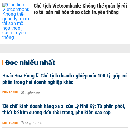
Chủ tịch Vietcombank: Không thể quản lý rủi
ro tài sản mã hóa theo cách truyền thống
Đọc nhiều nhất
Huấn Hoa Hồng là Chủ tịch doanh nghiệp vốn 100 tỷ, góp cổ
phần trong hai doanh nghiệp khác
KINH DOANH
-
3 giờ trước
'Đế chế’ kinh doanh hàng xa xỉ của Lý Nhã Kỳ: Từ phân phối,
thiết kế kim cương đến thời trang, phụ kiện cao cấp
KINH DOANH
-
14 giờ trước