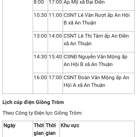
8:00
17:00
Ấp Mỹ xã Đại Điền
10:30
11:00
CSNT Lê Văn Rượt ấp An Hội
B xã An Thuận
13:00
14:00
CSNT Lê Thị Tâm ấp An Điền
xã An Thuận
14:30
15:40
CSNĐ Nguyễn Văn Mộng ấp
An Hội B xã An Thuận
16:00
17:00
CSNT Đoàn Văn Mộng ấp An
Hội A xã An Thuận
Lịch cúp điện Giồng Trôm
Theo Công ty Điện lực Giồng Trôm:
Ngày
Thời
Thời
Khu vực
gian
gian