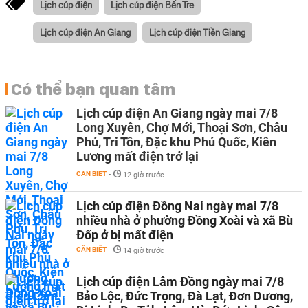
Lịch cúp điện
Lịch cúp điện Bến Tre
Lịch cúp điện An Giang
Lịch cúp điện Tiền Giang
Có thể bạn quan tâm
Lịch cúp điện An Giang ngày mai 7/8
Long Xuyên, Chợ Mới, Thoại Sơn, Châu
Phú, Tri Tôn, Đặc khu Phú Quốc, Kiên
Lương mất điện trở lại
CẦN BIẾT
-
12 giờ trước
Lịch cúp điện Đồng Nai ngày mai 7/8
nhiều nhà ở phường Đồng Xoài và xã Bù
Đốp ở bị mất điện
CẦN BIẾT
-
14 giờ trước
Lịch cúp điện Lâm Đồng ngày mai 7/8
Bảo Lộc, Đức Trọng, Đà Lạt, Đơn Dương,