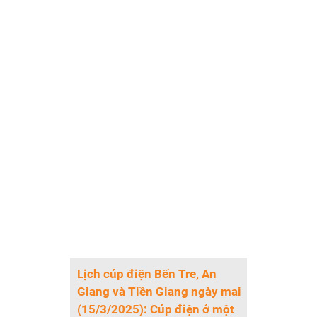
Lịch cúp điện Bến Tre, An
Giang và Tiền Giang ngày mai
(15/3/2025): Cúp điện ở một