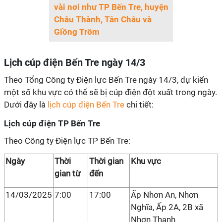
vài nơi như TP Bến Tre, huyện
Châu Thành, Tân Châu và
Giồng Trôm
Lịch cúp điện Bến Tre ngày 14/3
Theo Tổng Công ty Điện lực Bến Tre ngày 14/3, dự kiến
một số khu vực có thể sẽ bị cúp điện đột xuất trong ngày.
Dưới đây là
lịch cúp điện Bến Tre
chi tiết:
Lịch cúp điện TP Bến Tre
Theo Công ty Điện lực TP Bến Tre:
Ngày
Thời
Thời gian
Khu vực
gian từ
đến
14/03/2025
7:00
17:00
Ấp Nhơn An, Nhơn
Nghĩa, Ấp 2A, 2B xã
Nhơn Thạnh