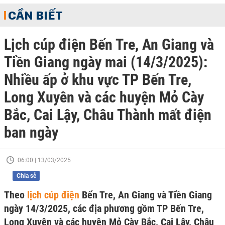
CẦN BIẾT
Lịch cúp điện Bến Tre, An Giang và
Tiền Giang ngày mai (14/3/2025):
Nhiều ấp ở khu vực TP Bến Tre,
Long Xuyên và các huyện Mỏ Cày
Bắc, Cai Lậy, Châu Thành mất điện
ban ngày
06:00 | 13/03/2025
Chia sẻ
Theo
lịch cúp điện
Bến Tre, An Giang và Tiền Giang
ngày 14/3/2025, các địa phương gồm TP Bến Tre,
Long Xuyên và các huyện Mỏ Cày Bắc, Cai Lậy, Châu