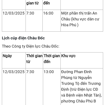
gian từ
đến
12/03/2025
7:30
16:00
Một phần thị trấn An
Châu (khu vực dân cư
Hòa Phú )
Lịch cúp điện Châu Đốc
Theo Công ty Điện lực Châu Đốc:
Ngày
Thời gian
Thời gian
Khu vực
từ
đến
12/03/2025
7:30
13:00
Đường Phan Đình
Phùng từ Nguyễn
Trường Tộ đến Trương
Định (trừ Điện lực CĐ
và Bệnh viện Nhật Tân),
phường Châu Phú B