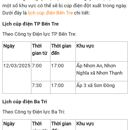
một số khu vực có thể sẽ bị cúp điện đột xuất trong ngày.
Dưới đây là
lịch cúp điện Bến Tre
chi tiết:
Lịch cúp điện TP Bến Tre
Theo Công ty Điện lực TP Bến Tre:
Ngày
Thời
Thời gian
Khu vực
gian từ
đến
12/03/2025
7:00
17:00
Ấp Nhơn An, Nhơn
Nghĩa xã Nhơn Thạnh
7:30
17:00
Ấp 3 xã Sơn Đông
Lịch cúp điện Ba Tri
Theo Công ty Điện lực Ba Tri:
Ngày
Thời
Thời gian
Khu vực