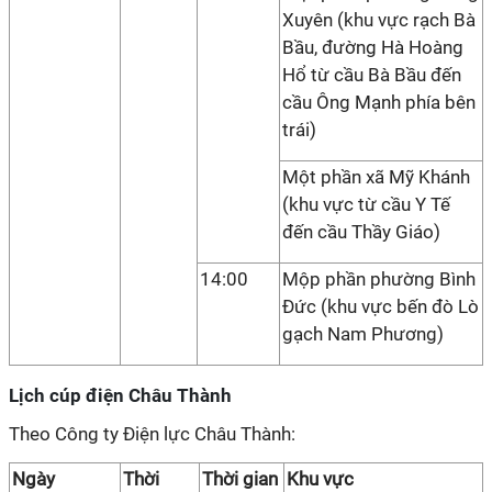
Xuyên (khu vực rạch Bà
Bầu, đường Hà Hoàng
Hổ từ cầu Bà Bầu đến
cầu Ông Mạnh phía bên
trái)
Một phần xã Mỹ Khánh
(khu vực từ cầu Y Tế
đến cầu Thầy Giáo)
14:00
Mộp phần phường Bình
Đức (khu vực bến đò Lò
gạch Nam Phương)
Lịch cúp điện Châu Thành
Theo Công ty Điện lực Châu Thành:
Ngày
Thời
Thời gian
Khu vực