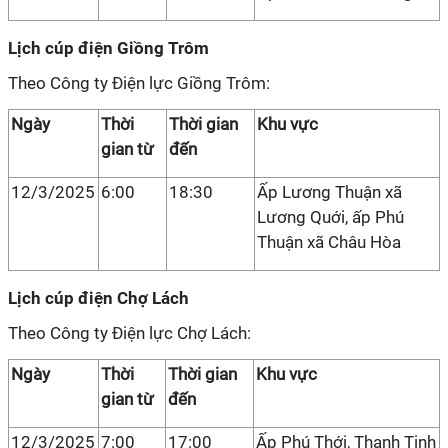
Lịch cúp điện Giồng Trôm
Theo Công ty Điện lực Giồng Trôm:
Ngày
Thời
Thời gian
Khu vực
gian từ
đến
12/3/2025
6:00
18:30
Ấp Lương Thuận xã
Lương Quới, ấp Phú
Thuận xã Châu Hòa
Lịch cúp điện Chợ Lách
Theo Công ty Điện lực Chợ Lách:
Ngày
Thời
Thời gian
Khu vực
gian từ
đến
12/3/2025
7:00
17:00
Ấp Phú Thới, Thanh Tịnh