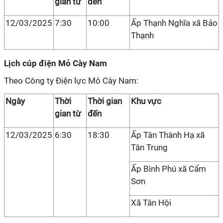
gian từ
đến
12/03/2025
7:30
10:00
Ấp Thạnh Nghĩa xã Bảo
Thạnh
Lịch cúp điện Mỏ Cày Nam
Theo Công ty Điện lực Mỏ Cày Nam:
Ngày
Thời
Thời gian
Khu vực
gian từ
đến
12/03/2025
6:30
18:30
Ấp Tân Thành Hạ xã
Tân Trung
Ấp Bình Phú xã Cẩm
Sơn
Xã Tân Hội