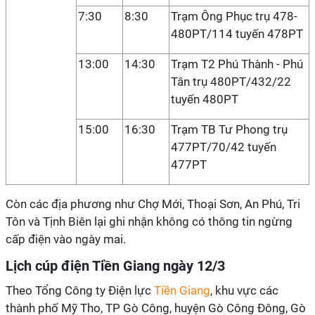
7:30
8:30
Trạm Ông Phục trụ 478-
480PT/114 tuyến 478PT
13:00
14:30
Trạm T2 Phú Thành - Phú
Tân trụ 480PT/432/22
tuyến 480PT
15:00
16:30
Trạm TB Tư Phong trụ
477PT/70/42 tuyến
477PT
Còn các địa phương như Chợ Mới, Thoại Sơn, An Phú, Tri
Tôn và Tịnh Biên lại ghi nhận không có thông tin ngừng
cấp điện vào ngày mai.
Lịch cúp điện Tiền Giang ngày 12/3
Theo Tổng Công ty Điện lực
Tiền Giang
, khu vực các
thành phố Mỹ Tho, TP Gò Công, huyện Gò Công Đông, Gò