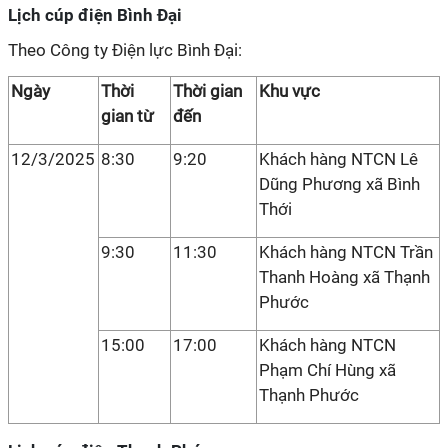
Lịch cúp điện Bình Đại
Theo Công ty Điện lực Bình Đại:
Ngày
Thời
Thời gian
Khu vực
gian từ
đến
12/3/2025
8:30
9:20
Khách hàng NTCN Lê
Dũng Phương xã Bình
Thới
9:30
11:30
Khách hàng NTCN Trần
Thanh Hoàng xã Thạnh
Phước
15:00
17:00
Khách hàng NTCN
Phạm Chí Hùng xã
Thạnh Phước