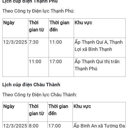
Lịch cúp điện Thạnh Phú
Theo Công ty Điện lực Thạnh Phú:
Ngày
Thời
Thời gian
Khu vực
gian từ
đến
12/3/2025
7:30
11:00
Ấp Thạnh Quí A, Thạnh
Lợi xã Bình Thạnh
11:00
17:00
Ấp Thạnh Quí thị trấn
Thạnh Phú
Lịch cúp điện Châu Thành
Theo Công ty Điện lực Châu Thành:
Ngày
Thời
Thời gian
Khu vực
gian từ
đến
12/3/2025
8:00
17:00
Ấp Bình An xã Tường Đa