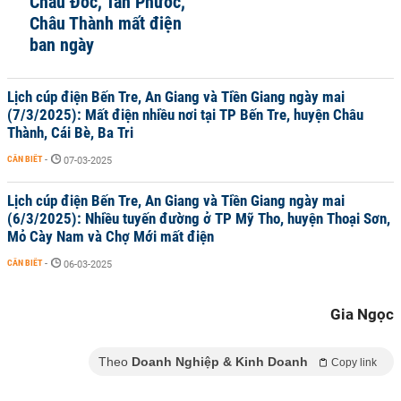
Châu Đốc, Tân Phước,
Châu Thành mất điện
ban ngày
Lịch cúp điện Bến Tre, An Giang và Tiền Giang ngày mai
(7/3/2025): Mất điện nhiều nơi tại TP Bến Tre, huyện Châu
Thành, Cái Bè, Ba Tri
CẦN BIẾT
-
07-03-2025
Lịch cúp điện Bến Tre, An Giang và Tiền Giang ngày mai
(6/3/2025): Nhiều tuyến đường ở TP Mỹ Tho, huyện Thoại Sơn,
Mỏ Cày Nam và Chợ Mới mất điện
CẦN BIẾT
-
06-03-2025
Gia Ngọc
Theo
Doanh Nghiệp & Kinh Doanh
Copy link