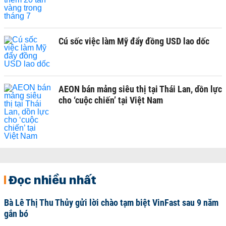
Cú sốc việc làm Mỹ đẩy đồng USD lao dốc
AEON bán mảng siêu thị tại Thái Lan, dồn lực
cho ‘cuộc chiến’ tại Việt Nam
Đọc nhiều nhất
Bà Lê Thị Thu Thủy gửi lời chào tạm biệt VinFast sau 9 năm
gắn bó