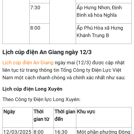
7:30
Ấp Hưng Nhơn, Định
Bình xã hòa Nghĩa
8:00
Ấp Phú Hòa xã Hưng
Khánh Trung B
Lịch cúp điện An Giang ngày 12/3
Lịch cúp điện An Giang
ngày mai (12/3) được cập nhật
liên tục từ trang thông tin Tổng Công ty Điện Lực Việt
Nam một cách nhanh chóng và chính xác nhất như sau:
Lịch cúp điện Long Xuyên
Theo Công ty Điện lực Long Xuyên:
Ngày
Thời
Thời gian
Khu vực
gian từ
đến
12/03/2025
8:00
16:30
Một phần phường Đông