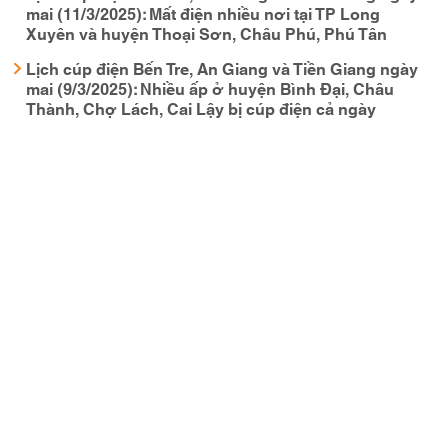
mai (11/3/2025): Mất điện nhiều nơi tại TP Long
Xuyên và huyện Thoại Sơn, Châu Phú, Phú Tân
Lịch cúp điện Bến Tre, An Giang và Tiền Giang ngày
mai (9/3/2025): Nhiều ấp ở huyện Bình Đại, Châu
Thành, Chợ Lách, Cai Lậy bị cúp điện cả ngày