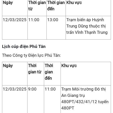
Ngày
Thời gian
Thời gian
Khu vực
từ
đến
12/03/2025
11:00
13:00
Trạm biến áp Huỳnh
Trung Dũng thuộc thị
trấn Vĩnh Thạnh Trung
Lịch cúp điện Phú Tân
Theo Công ty Điện lực Phú Tân:
Ngày
Thời
Thời
Khu vực
gian từ
gian
đến
12/03/2025
9:00
11:00
Trạm Môi trường Đô thị
An Giang trụ
480PT/432/41/12 tuyến
480PT