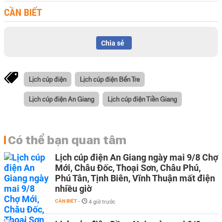
CẦN BIẾT
Chia sẻ
Lịch cúp điện
Lịch cúp điện Bến Tre
Lịch cúp điện An Giang
Lịch cúp điện Tiền Giang
Có thể bạn quan tâm
Lịch cúp điện An Giang ngày mai 9/8 Chợ
Mới, Châu Đốc, Thoại Sơn, Châu Phú,
Phú Tân, Tịnh Biên, Vĩnh Thuận mất điện
nhiều giờ
CẦN BIẾT
-
4 giờ trước