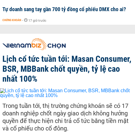
Tự doanh sang tay gần 700 tỷ đồng cổ phiếu DMX cho ai?
CHỨNG KHOÁN
-
17 giờ trước
Lịch cổ tức tuần tới: Masan Consumer,
BSR, MBBank chốt quyền, tỷ lệ cao
nhất 100%
Trong tuần tới, thị trường chứng khoán sẽ có 17
doanh nghiệp chốt ngày giao dịch không hưởng
quyền để thực hiện chi trả cổ tức bằng tiền mặt
và cổ phiếu cho cổ đông.