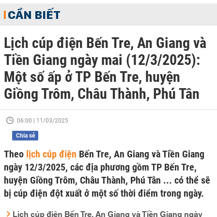
CẦN BIẾT
Lịch cúp điện Bến Tre, An Giang và
Tiền Giang ngày mai (12/3/2025):
Một số ấp ở TP Bến Tre, huyện
Giồng Trôm, Châu Thành, Phú Tân
06:00 | 11/03/2025
Chia sẻ
Theo
lịch cúp điện
Bến Tre, An Giang và Tiền Giang
ngày 12/3/2025, các địa phương gồm TP Bến Tre,
huyện Giồng Trôm, Châu Thành, Phú Tân ... có thể sẽ
bị cúp điện đột xuất ở một số thời điểm trong ngày.
Lịch cúp điện Bến Tre, An Giang và Tiền Giang ngày