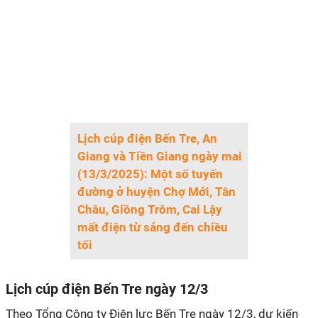
Lịch cúp điện Bến Tre, An
Giang và Tiền Giang ngày mai
(13/3/2025): Một số tuyến
đường ở huyện Chợ Mới, Tân
Châu, Giồng Trôm, Cai Lậy
mất điện từ sáng đến chiều
tối
Lịch cúp điện Bến Tre ngày 12/3
Theo Tổng Công ty Điện lực Bến Tre ngày 12/3, dự kiến