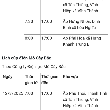
xã Tân Thiềng, Vĩnh
Hiệp xã Vĩnh Thành
7:30
17:00
Ấp Hưng Nhơn, Định
Bình xã hòa Nghĩa
8:00
17:00
Ấp Phú Hòa xã Hưng
Khánh Trung B
Lịch cúp điện Mỏ Cày Bắc
Theo Công ty Điện lực Mỏ Cày Bắc:
Ngày
Thời
Thời gian
Khu vực
gian từ
đến
12/3/2025
7:00
17:00
Ấp Phú Thới, Thanh Tịnh
xã Tân Thiềng, Vĩnh
Hiệp xã Vĩnh Thành