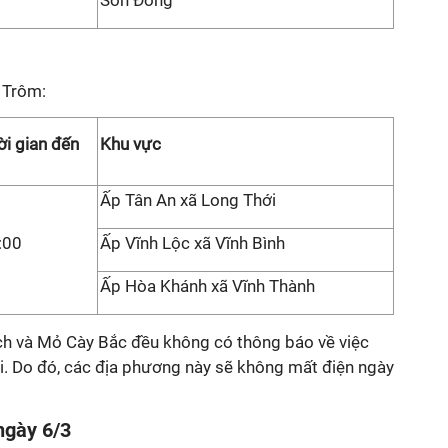
Sơn Đông
 Trôm:
ời gian đến
Khu vực
Ấp Tân An xã Long Thới
:00
Ấp Vĩnh Lộc xã Vĩnh Bình
Ấp Hòa Khánh xã Vĩnh Thành
ch và Mỏ Cày Bắc đều không có thông báo về việc
. Do đó, các địa phương này sẽ không mất điện ngày
ngày 6/3