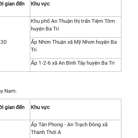
ời gian đến
Khu vực
Khu phố An Thuận thị trấn Tiệm Tôm
huyện Ba Tri
:30
Ấp Nhơn Thuận xã Mỹ Nhơn huyện Ba
Tri
Ấp 1-2-6 xã An Bình Tây huyện Ba Tri
ày Nam:
ời gian đến
Khu vực
Ấp Tân Phong - An Trạch Đông xã
Thành Thới A