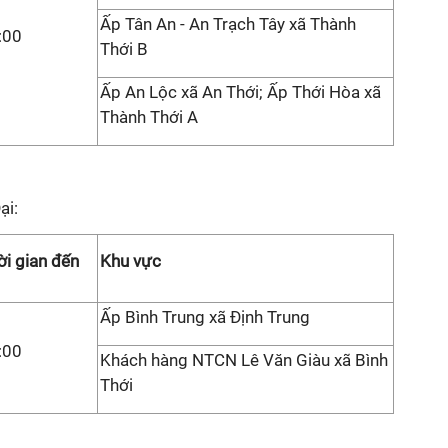
Ấp Tân An - An Trạch Tây xã Thành
:00
Thới B
Ấp An Lộc xã An Thới; Ấp Thới Hòa xã
Thành Thới A
ại:
ời gian đến
Khu vực
Ấp Bình Trung xã Định Trung
:00
Khách hàng NTCN Lê Văn Giàu xã Bình
Thới