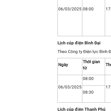
06/03/2025
08:00
17
Lịch cúp điện Bình Đại
Theo Công ty Điện lực Bình Đ
Thời gian
Ngày
Th
từ
08:00
06/03/2025
17
08:30
Lịch cúp điện Thạnh Phú