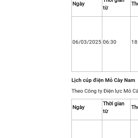
Thời gian
Ngày
Th
từ
06/03/2025
06:30
18
Lịch cúp điện Mỏ Cày Nam
Theo Công ty Điện lực Mỏ C
Thời gian
Ngày
Th
từ