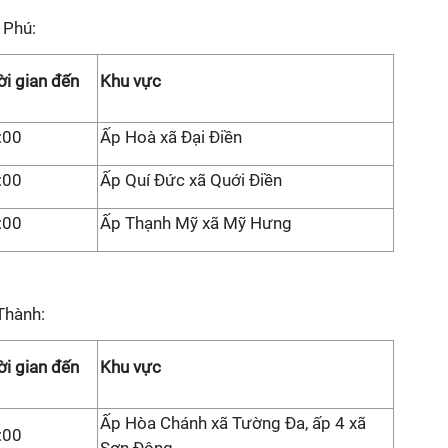
 Phú:
ời gian đến
Khu vực
:00
Ấp Hoà xã Đại Điền
:00
Ấp Quí Đức xã Quới Điền
:00
Ấp Thạnh Mỹ xã Mỹ Hưng
Thành:
ời gian đến
Khu vực
Ấp Hòa Chánh xã Tường Đa, ấp 4 xã
:00