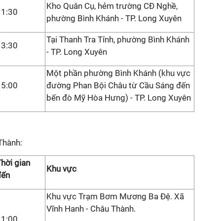
Kho Quân Cụ, hẻm trường CĐ Nghề,
11:30
phường Bình Khánh - TP. Long Xuyên
Tại Thanh Tra Tỉnh, phường Bình Khánh
13:30
- TP. Long Xuyên
Một phần phường Bình Khánh (khu vực
15:00
đường Phan Bội Châu từ Cầu Sáng đến
bến đò Mỹ Hòa Hưng) - TP. Long Xuyên
 Thành:
hời gian
Khu vực
đến
Khu vực Trạm Bơm Mương Ba Đệ. Xã
Vĩnh Hanh - Châu Thành.
11:00