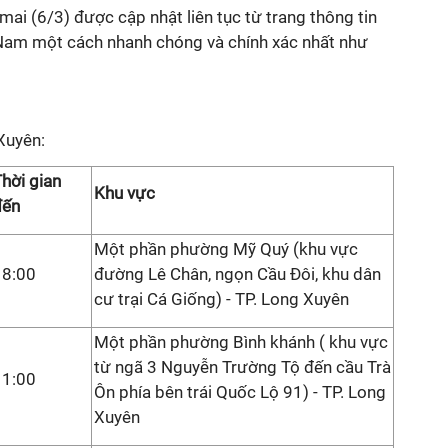
mai (6/3) được cập nhật liên tục từ trang thông tin
Nam một cách nhanh chóng và chính xác nhất như
Xuyên:
hời gian
Khu vực
đến
Một phần phường Mỹ Quý (khu vực
18:00
đường Lê Chân, ngọn Cầu Đôi, khu dân
cư trại Cá Giống) - TP. Long Xuyên
Một phần phường Bình khánh ( khu vực
từ ngã 3 Nguyễn Trường Tộ đến cầu Trà
11:00
Ôn phía bên trái Quốc Lộ 91) - TP. Long
Xuyên