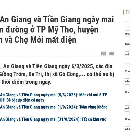
T
 An Giang và Tiền Giang ngày mai
ến đường ở TP Mỹ Tho, huyện
m và Chợ Mới mất điện
, An Giang và Tiền Giang ngày 6/3/2025, các địa
ng Trôm, Ba Tri, thị xã Gò Công,... có thể sẽ bị
 thời điểm trong ngày.
, An Giang và Tiền Giang ngày mai (5/3/2025): Một vài nơi ở TP
 Cái Bè bị cúp điện cả ngày
, An Giang và Tiền Giang ngày mai (1/9/2024): Toàn vùng không
, An Giang và Tiền Giang ngày mai (31/8/2024): Tất cả khu vực