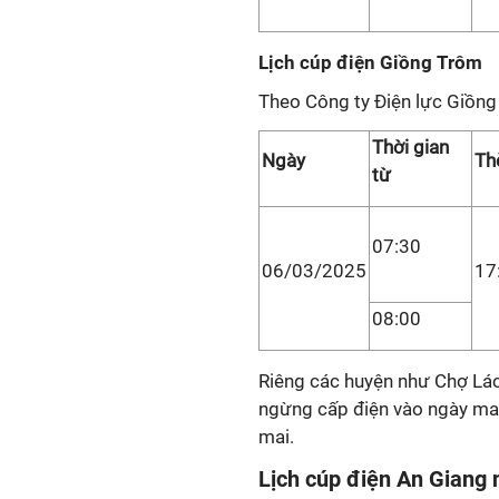
Lịch cúp điện Giồng Trôm
Theo Công ty Điện lực Giồng
Thời gian
Ngày
Th
từ
07:30
06/03/2025
17
08:00
Riêng các huyện như Chợ Lá
ngừng cấp điện vào ngày mai
mai.
Lịch cúp điện An Giang 