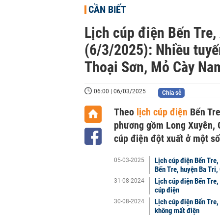
CẦN BIẾT
Lịch cúp điện Bến Tre,
(6/3/2025): Nhiều tuy
Thoại Sơn, Mỏ Cày Na
06:00 | 06/03/2025
Chia sẻ
Theo
lịch cúp điện
Bến Tre
phương gồm Long Xuyên, Giồ
cúp điện đột xuất ở một số
Lịch cúp điện Bến Tre
05-03-2025
Bến Tre, huyện Ba Tri,
Lịch cúp điện Bến Tre
31-08-2024
cúp điện
Lịch cúp điện Bến Tre
30-08-2024
không mất điện