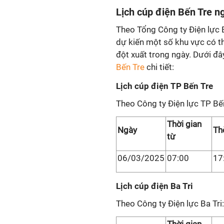
Lịch cúp điện Bến Tre n
Theo Tổng Công ty Điện lực 
dự kiến một số khu vực có th
đột xuất trong ngày. Dưới đâ
Bến Tre
chi tiết:
Lịch cúp điện TP Bến Tre
Theo Công ty Điện lực TP Bế
Thời gian
Ngày
Th
từ
06/03/2025
07:00
17
Lịch cúp điện Ba Tri
Theo Công ty Điện lực Ba Tri: