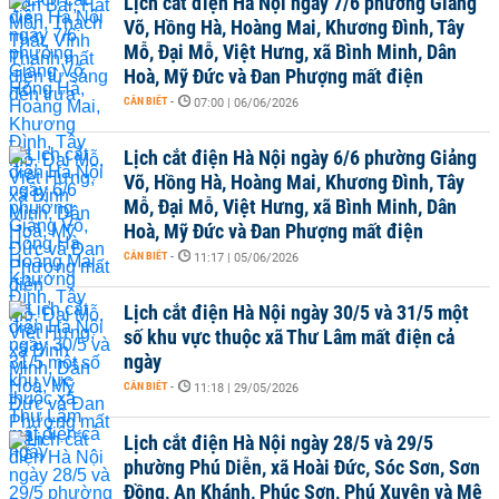
Lịch cắt điện Hà Nội ngày 7/6 phường Giảng
Võ, Hồng Hà, Hoàng Mai, Khương Đình, Tây
Mỗ, Đại Mỗ, Việt Hưng, xã Bình Minh, Dân
Hoà, Mỹ Đức và Đan Phượng mất điện
CẦN BIẾT
-
07:00 | 06/06/2026
Lịch cắt điện Hà Nội ngày 6/6 phường Giảng
Võ, Hồng Hà, Hoàng Mai, Khương Đình, Tây
Mỗ, Đại Mỗ, Việt Hưng, xã Bình Minh, Dân
Hoà, Mỹ Đức và Đan Phượng mất điện
CẦN BIẾT
-
11:17 | 05/06/2026
Lịch cắt điện Hà Nội ngày 30/5 và 31/5 một
số khu vực thuộc xã Thư Lâm mất điện cả
ngày
CẦN BIẾT
-
11:18 | 29/05/2026
Lịch cắt điện Hà Nội ngày 28/5 và 29/5
phường Phú Diễn, xã Hoài Đức, Sóc Sơn, Sơn
Đồng, An Khánh, Phúc Sơn, Phú Xuyên và Mê