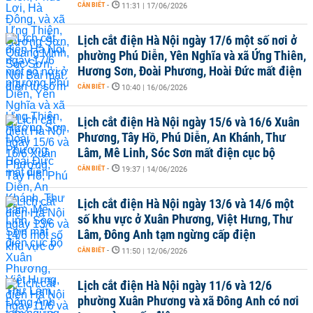
CẦN BIẾT
-
11:31 | 17/06/2026
Lịch cắt điện Hà Nội ngày 17/6 một số nơi ở
phường Phú Diễn, Yên Nghĩa và xã Ứng Thiên,
Hương Sơn, Đoài Phương, Hoài Đức mất điện
CẦN BIẾT
-
10:40 | 16/06/2026
Lịch cắt điện Hà Nội ngày 15/6 và 16/6 Xuân
Phương, Tây Hồ, Phú Diễn, An Khánh, Thư
Lâm, Mê Linh, Sóc Sơn mất điện cục bộ
CẦN BIẾT
-
19:37 | 14/06/2026
Lịch cắt điện Hà Nội ngày 13/6 và 14/6 một
số khu vực ở Xuân Phương, Việt Hưng, Thư
Lâm, Đông Anh tạm ngừng cấp điện
CẦN BIẾT
-
11:50 | 12/06/2026
Lịch cắt điện Hà Nội ngày 11/6 và 12/6
phường Xuân Phương và xã Đông Anh có nơi