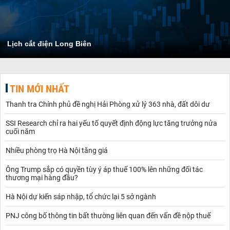
Lịch cắt điện Long Biên
TIN MỚI NHẤT
Thanh tra Chính phủ đề nghị Hải Phòng xử lý 363 nhà, đất dôi dư
SSI Research chỉ ra hai yếu tố quyết định động lực tăng trưởng nửa
cuối năm
Nhiều phòng trọ Hà Nội tăng giá
Ông Trump sắp có quyền tùy ý áp thuế 100% lên những đối tác
thương mại hàng đầu?
Hà Nội dự kiến sáp nhập, tổ chức lại 5 sở ngành
PNJ công bố thông tin bất thường liên quan đến vấn đề nộp thuế