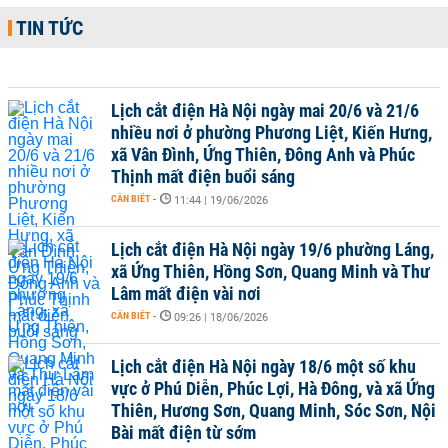
TIN TỨC
Lịch cắt điện Hà Nội ngày mai 20/6 và 21/6
nhiều nơi ở phường Phương Liệt, Kiến Hưng,
xã Vân Đình, Ứng Thiên, Đông Anh và Phúc
Thịnh mất điện buổi sáng
CẦN BIẾT
-
11:44 | 19/06/2026
Lịch cắt điện Hà Nội ngày 19/6 phường Láng,
xã Ứng Thiên, Hồng Sơn, Quang Minh và Thư
Lâm mất điện vài nơi
CẦN BIẾT
-
09:26 | 18/06/2026
Lịch cắt điện Hà Nội ngày 18/6 một số khu
vực ở Phú Diễn, Phúc Lợi, Hà Đông, và xã Ứng
Thiên, Hương Sơn, Quang Minh, Sóc Sơn, Nội
Bài mất điện từ sớm