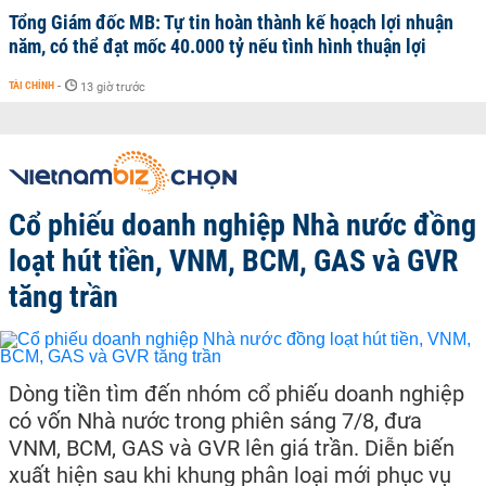
Tổng Giám đốc MB: Tự tin hoàn thành kế hoạch lợi nhuận
năm, có thể đạt mốc 40.000 tỷ nếu tình hình thuận lợi
TÀI CHÍNH
-
13 giờ trước
Cổ phiếu doanh nghiệp Nhà nước đồng
loạt hút tiền, VNM, BCM, GAS và GVR
tăng trần
Dòng tiền tìm đến nhóm cổ phiếu doanh nghiệp
có vốn Nhà nước trong phiên sáng 7/8, đưa
VNM, BCM, GAS và GVR lên giá trần. Diễn biến
xuất hiện sau khi khung phân loại mới phục vụ