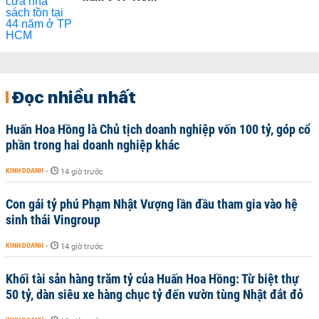
Đọc nhiều nhất
Huấn Hoa Hồng là Chủ tịch doanh nghiệp vốn 100 tỷ, góp cổ
phần trong hai doanh nghiệp khác
KINH DOANH
-
14 giờ trước
Con gái tỷ phú Phạm Nhật Vượng lần đầu tham gia vào hệ
sinh thái Vingroup
KINH DOANH
-
14 giờ trước
Khối tài sản hàng trăm tỷ của Huấn Hoa Hồng: Từ biệt thự
50 tỷ, dàn siêu xe hàng chục tỷ đến vườn tùng Nhật đắt đỏ