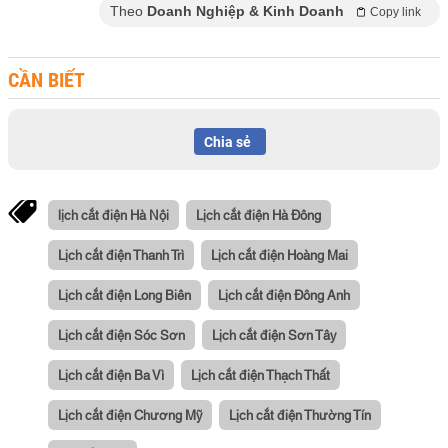
Theo
Doanh Nghiệp & Kinh Doanh
Copy link
CẦN BIẾT
Chia sẻ
lịch cắt điện Hà Nội
Lịch cắt điện Hà Đông
Lịch cắt điện Thanh Trì
Lịch cắt điện Hoàng Mai
Lịch cắt điện Long Biên
Lịch cắt điện Đông Anh
Lịch cắt điện Sóc Sơn
Lịch cắt điện Sơn Tây
Lịch cắt điện Ba Vì
Lịch cắt điện Thạch Thất
Lịch cắt điện Chương Mỹ
Lịch cắt điện Thường Tín