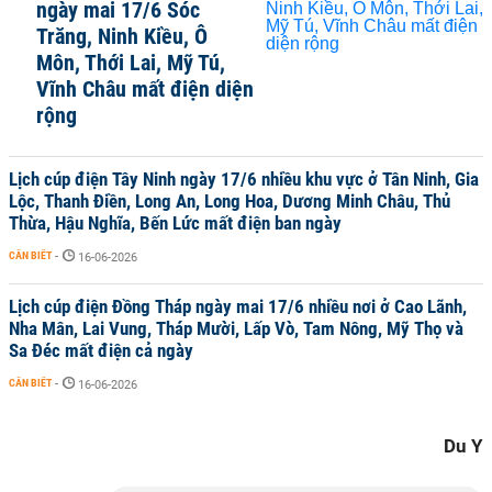
ngày mai 17/6 Sóc
Trăng, Ninh Kiều, Ô
Môn, Thới Lai, Mỹ Tú,
Vĩnh Châu mất điện diện
rộng
Lịch cúp điện Tây Ninh ngày 17/6 nhiều khu vực ở Tân Ninh, Gia
Lộc, Thanh Điền, Long An, Long Hoa, Dương Minh Châu, Thủ
Thừa, Hậu Nghĩa, Bến Lức mất điện ban ngày
CẦN BIẾT
-
16-06-2026
Lịch cúp điện Đồng Tháp ngày mai 17/6 nhiều nơi ở Cao Lãnh,
Nha Mân, Lai Vung, Tháp Mười, Lấp Vò, Tam Nông, Mỹ Thọ và
Sa Đéc mất điện cả ngày
CẦN BIẾT
-
16-06-2026
Du Y