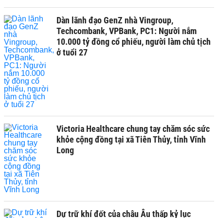
Dàn lãnh đạo GenZ nhà Vingroup,
Techcombank, VPBank, PC1: Người nắm
10.000 tỷ đồng cổ phiếu, người làm chủ tịch
ở tuổi 27
Victoria Healthcare chung tay chăm sóc sức
khỏe cộng đồng tại xã Tiên Thủy, tỉnh Vĩnh
Long
Dự trữ khí đốt của châu Âu thấp kỷ lục