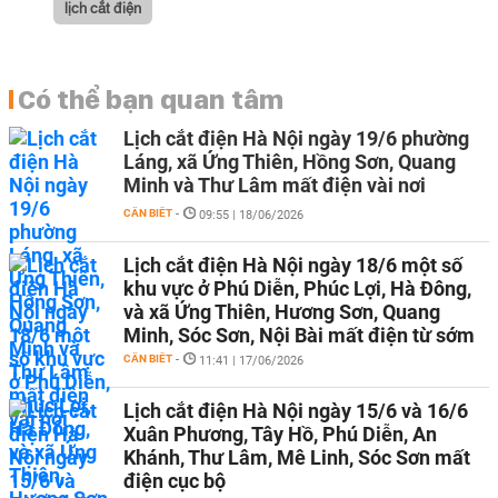
lịch cắt điện
Có thể bạn quan tâm
Lịch cắt điện Hà Nội ngày 19/6 phường
Láng, xã Ứng Thiên, Hồng Sơn, Quang
Minh và Thư Lâm mất điện vài nơi
CẦN BIẾT
-
09:55 | 18/06/2026
Lịch cắt điện Hà Nội ngày 18/6 một số
khu vực ở Phú Diễn, Phúc Lợi, Hà Đông,
và xã Ứng Thiên, Hương Sơn, Quang
Minh, Sóc Sơn, Nội Bài mất điện từ sớm
CẦN BIẾT
-
11:41 | 17/06/2026
Lịch cắt điện Hà Nội ngày 15/6 và 16/6
Xuân Phương, Tây Hồ, Phú Diễn, An
Khánh, Thư Lâm, Mê Linh, Sóc Sơn mất
điện cục bộ