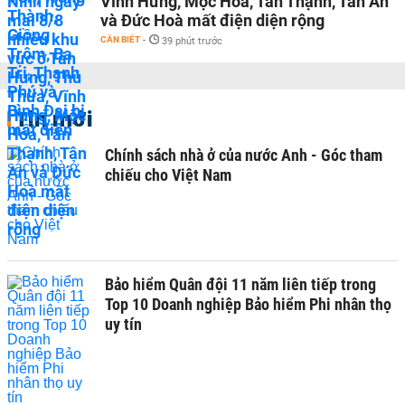
Vĩnh Hưng, Mộc Hóa, Tân Thạnh, Tân An
và Đức Hoà mất điện diện rộng
CẦN BIẾT
-
39 phút trước
Tin mới
Chính sách nhà ở của nước Anh - Góc tham
chiếu cho Việt Nam
Bảo hiểm Quân đội 11 năm liên tiếp trong
Top 10 Doanh nghiệp Bảo hiểm Phi nhân thọ
uy tín