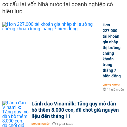
cơ cấu lại vốn Nhà nước tại doanh nghiệp có
hiệu lực.
Hơn
227.000
tài khoản
gia nhập
thị trường
chứng
khoán
trong
tháng 7
biến động
CHỨNG KHOÁN
-
14 giờ trước
Lãnh đạo Vinamilk: Tăng quy mô đàn
bò thêm 8.000 con, đã chốt giá nguyên
liệu đến tháng 11
DOANH NGHIỆP
-
1 phút trước