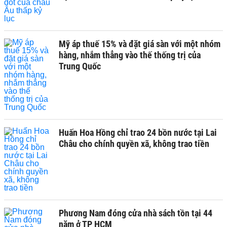
Mỹ áp thuế 15% và đặt giá sàn với một nhóm
hàng, nhắm thẳng vào thế thống trị của
Trung Quốc
Huấn Hoa Hồng chỉ trao 24 bồn nước tại Lai
Châu cho chính quyền xã, không trao tiền
Phương Nam đóng cửa nhà sách tồn tại 44
năm ở TP HCM