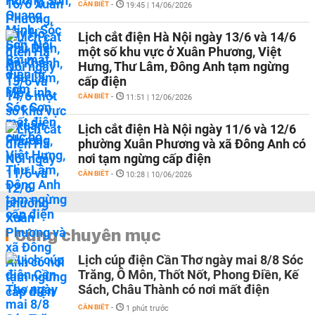
CẦN BIẾT
-
19:45 | 14/06/2026
Lịch cắt điện Hà Nội ngày 13/6 và 14/6
một số khu vực ở Xuân Phương, Việt
Hưng, Thư Lâm, Đông Anh tạm ngừng
cấp điện
CẦN BIẾT
-
11:51 | 12/06/2026
Lịch cắt điện Hà Nội ngày 11/6 và 12/6
phường Xuân Phương và xã Đông Anh có
nơi tạm ngừng cấp điện
CẦN BIẾT
-
10:28 | 10/06/2026
Cùng chuyên mục
Lịch cúp điện Cần Thơ ngày mai 8/8 Sóc
Trăng, Ô Môn, Thốt Nốt, Phong Điền, Kế
Sách, Châu Thành có nơi mất điện
CẦN BIẾT
-
1 phút trước