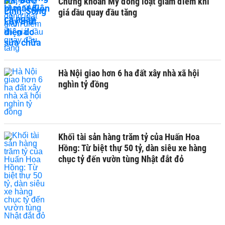
Chứng khoán Mỹ đồng loạt giảm điểm khi
giá dầu quay đầu tăng
Hà Nội giao hơn 6 ha đất xây nhà xã hội
nghìn tỷ đồng
Khối tài sản hàng trăm tỷ của Huấn Hoa
Hồng: Từ biệt thự 50 tỷ, dàn siêu xe hàng
chục tỷ đến vườn tùng Nhật đắt đỏ