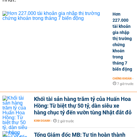
Hơn
227.000
tài khoản
gia nhập
thị trường
chứng
khoán
trong
tháng 7
biến động
CHỨNG KHOÁN
-
7 giờ trước
Khối tài sản hàng trăm tỷ của Huấn Hoa
Hồng: Từ biệt thự 50 tỷ, dàn siêu xe
hàng chục tỷ đến vườn tùng Nhật đắt đỏ
KINH DOANH
-
2 giờ trước
Tổng Giám đốc MB: Tự tin hoàn thành