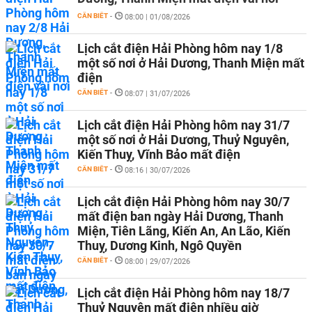
CẦN BIẾT
-
08:00 | 01/08/2026
Lịch cắt điện Hải Phòng hôm nay 1/8
một số nơi ở Hải Dương, Thanh Miện mất
điện
CẦN BIẾT
-
08:07 | 31/07/2026
Lịch cắt điện Hải Phòng hôm nay 31/7
một số nơi ở Hải Dương, Thuỷ Nguyên,
Kiến Thuỵ, Vĩnh Bảo mất điện
CẦN BIẾT
-
08:16 | 30/07/2026
Lịch cắt điện Hải Phòng hôm nay 30/7
mất điện ban ngày Hải Dương, Thanh
Miện, Tiên Lãng, Kiến An, An Lão, Kiến
Thuỵ, Dương Kinh, Ngô Quyền
CẦN BIẾT
-
08:00 | 29/07/2026
Lịch cắt điện Hải Phòng hôm nay 18/7
Thuỷ Nguyên mất điện nhiều giờ