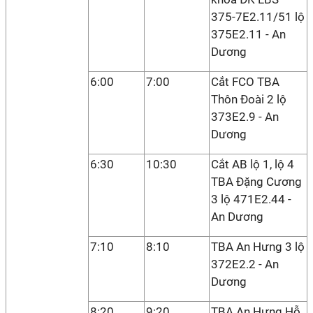
375-7E2.11/51 lộ
375E2.11 - An
Dương
6:00
7:00
Cắt FCO TBA
Thôn Đoài 2 lộ
373E2.9 - An
Dương
6:30
10:30
Cắt AB lộ 1, lộ 4
TBA Đặng Cương
3 lộ 471E2.44 -
An Dương
7:10
8:10
TBA An Hưng 3 lộ
372E2.2 - An
Dương
8:20
9:20
TBA An Hưng Hỗ