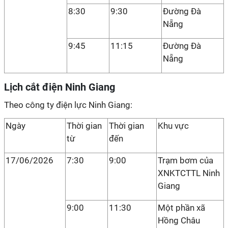
8:30
9:30
Đường Đà
Nẵng
9:45
11:15
Đường Đà
Nẵng
Lịch cắt điện Ninh Giang
Theo công ty điện lực Ninh Giang:
Ngày
Thời gian
Thời gian
Khu vực
từ
đến
17/06/2026
7:30
9:00
Trạm bơm của
XNKTCTTL Ninh
Giang
9:00
11:30
Một phần xã
Hồng Châu