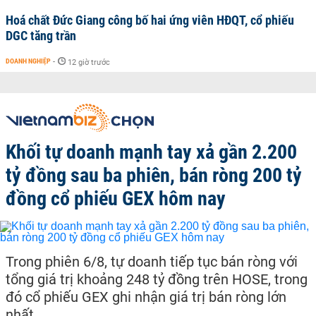
Hoá chất Đức Giang công bố hai ứng viên HĐQT, cổ phiếu
DGC tăng trần
DOANH NGHIỆP
-
12 giờ trước
Khối tự doanh mạnh tay xả gần 2.200
tỷ đồng sau ba phiên, bán ròng 200 tỷ
đồng cổ phiếu GEX hôm nay
Trong phiên 6/8, tự doanh tiếp tục bán ròng với
tổng giá trị khoảng 248 tỷ đồng trên HOSE, trong
đó cổ phiếu GEX ghi nhận giá trị bán ròng lớn
nhất.