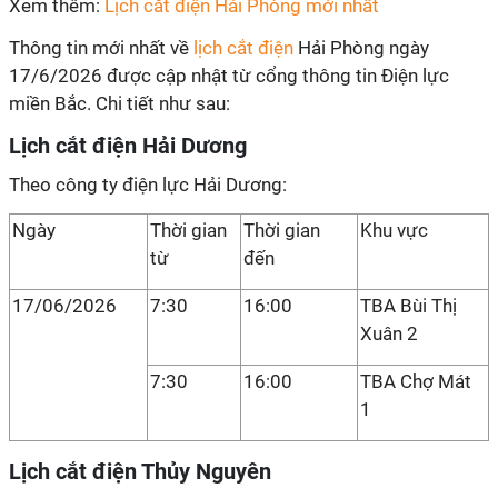
Xem thêm:
Lịch cắt điện Hải Phòng mới nhất
Thông tin mới nhất về
lịch cắt điện
Hải Phòng ngày
17/6/2026 được cập nhật từ cổng thông tin Điện lực
miền Bắc. Chi tiết như sau:
Lịch cắt điện Hải Dương
Theo công ty điện lực Hải Dương:
Ngày
Thời gian
Thời gian
Khu vực
từ
đến
17/06/2026
7:30
16:00
TBA Bùi Thị
Xuân 2
7:30
16:00
TBA Chợ Mát
1
Lịch cắt điện Thủy Nguyên