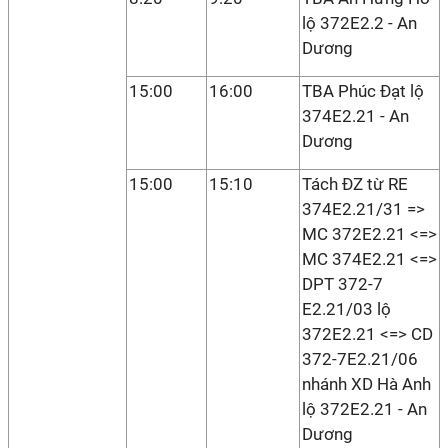
lộ 372E2.2 - An
Dương
15:00
16:00
TBA Phúc Đạt lộ
374E2.21 - An
Dương
15:00
15:10
Tách ĐZ từ RE
374E2.21/31 =>
MC 372E2.21 <=>
MC 374E2.21 <=>
DPT 372-7
E2.21/03 lộ
372E2.21 <=> CD
372-7E2.21/06
nhánh XD Hà Anh
lộ 372E2.21 - An
Dương