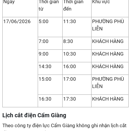
Ngày
Thời gian
Thời gian
Khu vực
từ
đến
17/06/2026
5:00
11:30
PHƯỜNG PHÙ
LIỄN
7:00
8:30
KHÁCH HÀNG
9:00
10:30
KHÁCH HÀNG
14:30
16:00
KHÁCH HÀNG
15:00
17:00
PHƯỜNG PHÙ
LIỄN
16:30
17:30
KHÁCH HÀNG
Lịch cắt điện Cẩm Giàng
Theo công ty điện lực Cẩm Giàng không ghi nhận lịch cắt