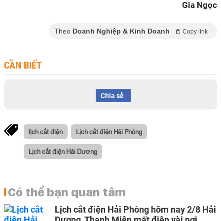
Gia Ngọc
Theo
Doanh Nghiệp & Kinh Doanh
Copy link
CẦN BIẾT
Chia sẻ
lịch cắt điện
Lịch cắt điện Hải Phòng
Lịch cắt điện Hải Dương
Có thể bạn quan tâm
Lịch cắt điện Hải Phòng hôm nay 2/8 Hải
Dương, Thanh Miện mất điện vài nơi