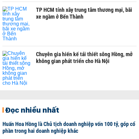
TP HCM tính xây trung tâm thương mại, bãi
xe ngầm ở Bến Thành
Chuyên gia hiến kế tái thiết sông Hồng, mở
không gian phát triển cho Hà Nội
Đọc nhiều nhất
Huấn Hoa Hồng là Chủ tịch doanh nghiệp vốn 100 tỷ, góp cổ
phần trong hai doanh nghiệp khác