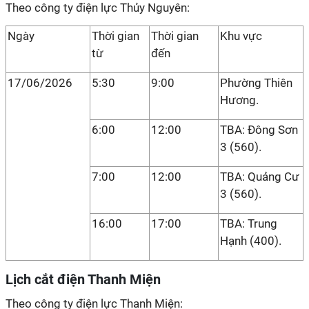
Theo công ty điện lực Thủy Nguyên:
Ngày
Thời gian
Thời gian
Khu vực
từ
đến
17/06/2026
5:30
9:00
Phường Thiên
Hương.
6:00
12:00
TBA: Đông Sơn
3 (560).
7:00
12:00
TBA: Quảng Cư
3 (560).
16:00
17:00
TBA: Trung
Hạnh (400).
Lịch cắt điện Thanh Miện
Theo công ty điện lực Thanh Miện: