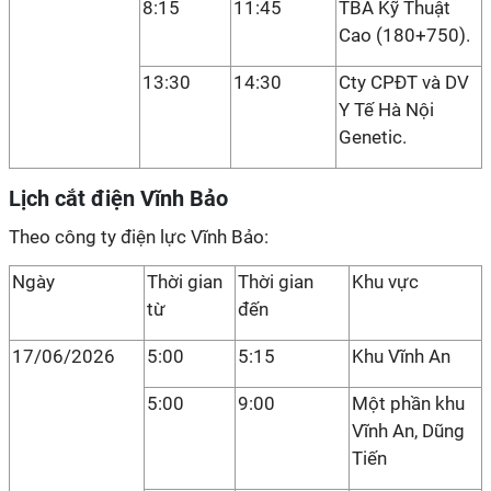
8:15
11:45
TBA Kỹ Thuật
Cao (180+750).
13:30
14:30
Cty CPĐT và DV
Y Tế Hà Nội
Genetic.
Lịch cắt điện Vĩnh Bảo
Theo công ty điện lực Vĩnh Bảo:
Ngày
Thời gian
Thời gian
Khu vực
từ
đến
17/06/2026
5:00
5:15
Khu Vĩnh An
5:00
9:00
Một phần khu
Vĩnh An, Dũng
Tiến