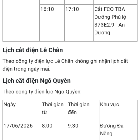
16:10
17:10
Cắt FCO TBA
Dưỡng Phú lộ
373E2.9 - An
Dương
Lịch cắt điện Lê Chân
Theo công ty điện lực Lê Chân không ghi nhận lịch cắt
điện trong ngày mai.
Lịch cắt điện Ngô Quyền
Theo công ty điện lực Ngô Quyền:
Ngày
Thời gian
Thời gian
Khu vực
từ
đến
17/06/2026
8:00
9:30
Đường Đà
Nẵng