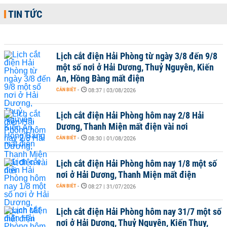
TIN TỨC
Lịch cắt điện Hải Phòng từ ngày 3/8 đến 9/8
một số nơi ở Hải Dương, Thuỷ Nguyên, Kiến
An, Hồng Bàng mất điện
CẦN BIẾT
-
08:37 | 03/08/2026
Lịch cắt điện Hải Phòng hôm nay 2/8 Hải
Dương, Thanh Miện mất điện vài nơi
CẦN BIẾT
-
08:30 | 01/08/2026
Lịch cắt điện Hải Phòng hôm nay 1/8 một số
nơi ở Hải Dương, Thanh Miện mất điện
CẦN BIẾT
-
08:27 | 31/07/2026
Lịch cắt điện Hải Phòng hôm nay 31/7 một số
nơi ở Hải Dương, Thuỷ Nguyên, Kiến Thuỵ,