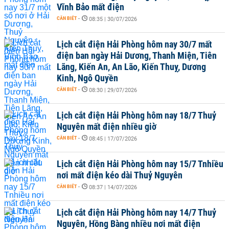
Vĩnh Bảo mất điện
CẦN BIẾT
-
08:35 | 30/07/2026
Lịch cắt điện Hải Phòng hôm nay 30/7 mất
điện ban ngày Hải Dương, Thanh Miện, Tiên
Lãng, Kiến An, An Lão, Kiến Thuỵ, Dương
Kinh, Ngô Quyền
CẦN BIẾT
-
08:30 | 29/07/2026
Lịch cắt điện Hải Phòng hôm nay 18/7 Thuỷ
Nguyên mất điện nhiều giờ
CẦN BIẾT
-
08:45 | 17/07/2026
Lịch cắt điện Hải Phòng hôm nay 15/7 Tnhiều
nơi mất điện kéo dài Thuỷ Nguyên
CẦN BIẾT
-
08:37 | 14/07/2026
Lịch cắt điện Hải Phòng hôm nay 14/7 Thuỷ
Nguyên, Hồng Bàng nhiều nơi mất điện