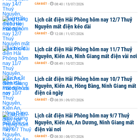
CẦN BIẾT
-
08:40 | 13/07/2026
Lịch cắt điện Hải Phòng hôm nay 12/7 Thuỷ
Nguyên mất điện kéo dài
CẦN BIẾT
-
12:08 | 11/07/2026
Lịch cắt điện Hải Phòng hôm nay 11/7 Thuỷ
Nguyên, Kiến An, Ninh Giang mất điện vài nơi
CẦN BIẾT
-
08:49 | 10/07/2026
Lịch cắt điện Hải Phòng hôm nay 10/7 Thuỷ
Nguyên, Kiến An, Hồng Bàng, Ninh Giang mất
điện cả ngày
CẦN BIẾT
-
08:39 | 09/07/2026
Lịch cắt điện Hải Phòng hôm nay 9/7 Thuỷ
Nguyên, Kiến An, An Dương, Ninh Giang mất
điện vài nơi
CẦN BIẾT
-
08:30 | 08/07/2026