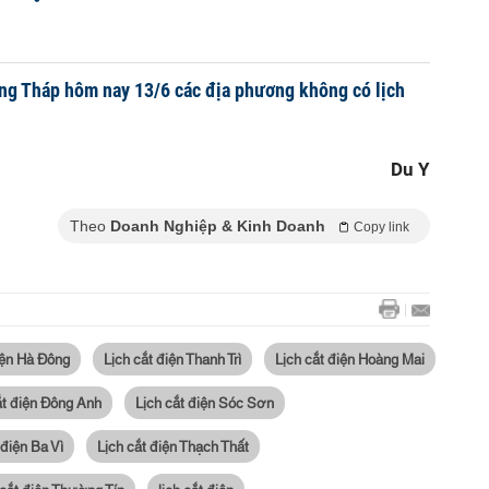
ng Tháp hôm nay 13/6 các địa phương không có lịch
Du Y
Theo
Doanh Nghiệp & Kinh Doanh
Copy link
iện Hà Đông
Lịch cắt điện Thanh Trì
Lịch cắt điện Hoàng Mai
ắt điện Đông Anh
Lịch cắt điện Sóc Sơn
 điện Ba Vì
Lịch cắt điện Thạch Thất