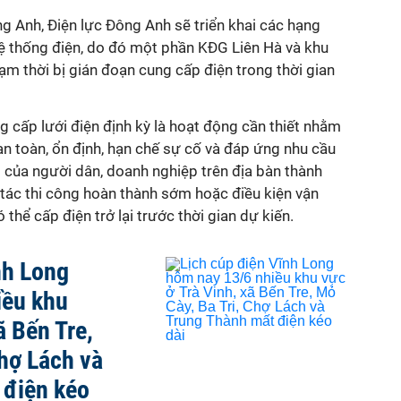
g Anh, Điện lực Đông Anh sẽ triển khai các hạng
hệ thống điện, do đó một phần KĐG Liên Hà và khu
m thời bị gián đoạn cung cấp điện trong thời gian
ng cấp lưới điện định kỳ là hoạt động cần thiết nhằm
n toàn, ổn định, hạn chế sự cố và đáp ứng nhu cầu
 của người dân, doanh nghiệp trên địa bàn thành
tác thi công hoàn thành sớm hoặc điều kiện vận
thể cấp điện trở lại trước thời gian dự kiến.
nh Long
iều khu
ã Bến Tre,
Chợ Lách và
 điện kéo