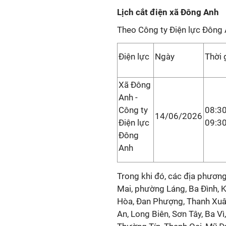
Lịch cắt điện xã Đông Anh
Theo Công ty Điện lực Đông 
Điện lực
Ngày
Thời 
Xã Đông
Anh -
Công ty
08:30
14/06/2026
Điện lực
09:3
Đông
Anh
Trong khi đó, các địa phươn
Mai, phường Láng, Ba Đình, 
Hòa, Đan Phượng, Thanh Xuân
An, Long Biên, Sơn Tây, Ba V