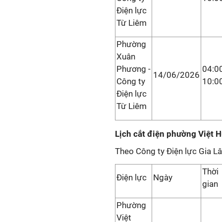
Điện lực
Từ Liêm
Phường
Xuân
Phương -
04:00
14/06/2026
Công ty
10:0
Điện lực
Từ Liêm
Lịch cắt điện phường Việt 
Theo Công ty Điện lực Gia L
Thời
Điện lực
Ngày
gian
Phường
Việt