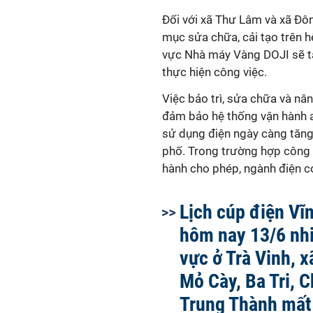
Đối với xã Thư Lâm và xã Đôn
mục sửa chữa, cải tạo trên 
vực Nhà máy Vàng DOJI sẽ tạ
thực hiện công việc.
Việc bảo trì, sửa chữa và nâ
đảm bảo hệ thống vận hành a
sử dụng điện ngày càng tăng
phố. Trong trường hợp công 
hành cho phép, ngành điện có 
Lịch cúp điện Vĩ
hôm nay 13/6 nh
vực ở Trà Vinh, x
Mỏ Cày, Ba Tri, 
Trung Thành mất