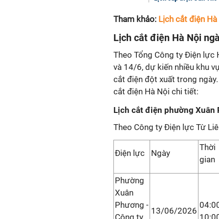
Tham khảo:
Lịch cắt điện Hà
Lịch cắt điện Hà Nội ng
Theo Tổng Công ty Điện lực 
và 14/6, dự kiến nhiều khu vự
cắt điện đột xuất trong ngày.
cắt điện Hà Nội chi tiết:
Lịch cắt điện phường Xuân
Theo Công ty Điện lực Từ Li
Thời
Điện lực
Ngày
gian
Phường
Xuân
Phương -
04:00
13/06/2026
Công ty
10:0