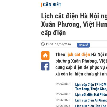
CẦN BIẾT
Lịch cắt điện Hà Nội n
Xuân Phương, Việt Hư
cấp điện
11:50 | 12/06/2026
Chia sẻ
Theo
lịch cắt điện
Hà Nội n
phường Xuân Phương, Việt
cung cấp điện để phục vụ c
xã còn lại hiện chưa ghi n
Lịch cúp điện TP HCM 
12-06-2026
Tam Long, Thuận Giao,
Lịch cắt điện Hải Phò
12-06-2026
Lịch cúp điện An Gian
12-06-2026
Lịch cúp điện Cần Thơ
12-06-2026