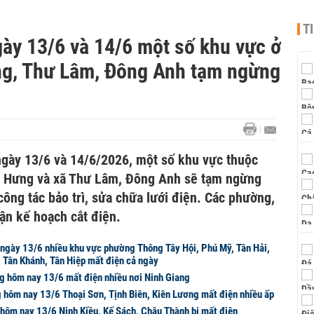
T
gày 13/6 và 14/6 một số khu vực ở
ng, Thư Lâm, Đông Anh tạm ngừng
gày 13/6 và 14/6/2026, một số khu vực thuộc
 Hưng và xã Thư Lâm, Đông Anh sẽ tạm ngừng
ông tác bảo trì, sửa chữa lưới điện. Các phường,
hận kế hoạch cắt điện.
ngày 13/6 nhiều khu vực phường Thông Tây Hội, Phú Mỹ, Tân Hải,
 Tân Khánh, Tân Hiệp mất điện cả ngày
ng hôm nay 13/6 mất điện nhiều nơi Ninh Giang
g hôm nay 13/6 Thoại Sơn, Tịnh Biên, Kiên Lương mất điện nhiều ấp
 hôm nay 13/6 Ninh Kiều, Kế Sách, Châu Thành bị mất điện