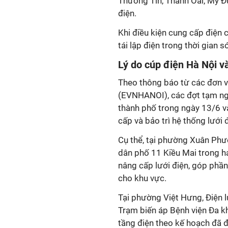
Thường Tín, Thanh Oai, Mỹ Đứ
điện.
Khi điều kiện cung cấp điện 
tái lập điện trong thời gian 
Lý do cúp điện Hà Nội v
Theo thông báo từ các đơn vị
(EVNHANOI), các đợt tạm ngừ
thành phố trong ngày 13/6 v
cấp và bảo trì hệ thống lưới 
Cụ thể, tại phường Xuân Phư
dân phố 11 Kiều Mai trong ha
nâng cấp lưới điện, góp phầ
cho khu vực.
Tại phường Việt Hưng, Điện l
Trạm biến áp Bệnh viện Đa 
tầng điện theo kế hoạch đã 