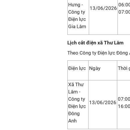
Hưng -
06:00
13/06/2026
Công ty
07:0
Điện lực
Gia Lâm
Lịch cắt điện xã Thư Lâm
Theo Công ty Điện lực Đông 
Điện lực
Ngày
Thời 
Xã Thư
Lâm -
Công ty
07:00
13/06/2026
Điện lực
16:0
Đông
Anh