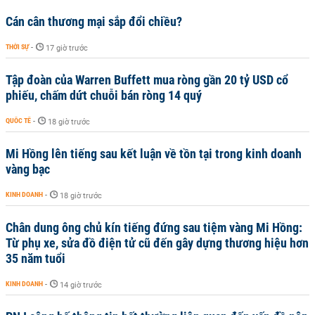
Cán cân thương mại sắp đổi chiều?
THỜI SỰ
-
17 giờ trước
Tập đoàn của Warren Buffett mua ròng gần 20 tỷ USD cổ
phiếu, chấm dứt chuỗi bán ròng 14 quý
QUỐC TẾ
-
18 giờ trước
Mi Hồng lên tiếng sau kết luận về tồn tại trong kinh doanh
vàng bạc
KINH DOANH
-
18 giờ trước
Chân dung ông chủ kín tiếng đứng sau tiệm vàng Mi Hồng:
Từ phụ xe, sửa đồ điện tử cũ đến gây dựng thương hiệu hơn
35 năm tuổi
KINH DOANH
-
14 giờ trước