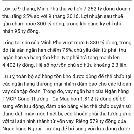
Lũy kế 9 tháng, Minh Phú thu về hơn 7.252 tỷ đồng doanh
thu, tăng 25% so với 9 tháng 2016. Lợi nhuận sau thuế
gần chạm mốc 300 tỷ đồng, trong khi cùng kỳ chỉ ghi
nhận 95 tỷ đồng.
Tổng tài sản của Minh Phú vượt mức 6.330 tỷ đồng, trong
đó tài sản ngắn hạn chiếm 75%, chủ yếu đến từ phải thu
ngắn hạn và hàng tồn kho. Nợ phải trả tăng mạnh lên
4.402 tỷ đồng. Hệ số nợ/vốn chủ sở hữu khoảng 2,3 lần.
Lưu ý, toàn bộ số hàng tồn kho được dùng để thế chấp tại
các ngân hàng thương mại nhằm đảm bảo cho các khoản
vay của tập đoàn. Trong đó, vay ngắn hạn của Ngân hàng
TMCP Công Thương - Cà Mau hơn 1.812 tỷ đồng để bổ
sung vốn lưu động, đảm bảo bằng việc thế chấp quyền sử
dụng đất, máy móc thiết bị, các khoản phải thu tương ứng
với tài sản hình thành từ vốn vay. Riêng 579 tỷ đồng của
Ngân hàng Ngoại Thương để bổ sung vốn lưu động được