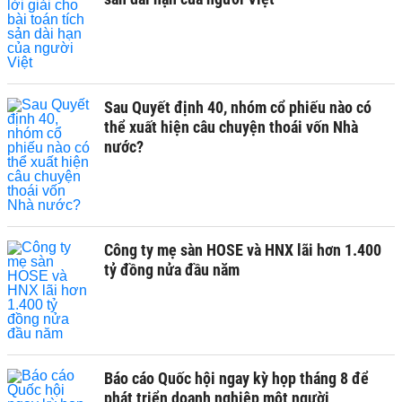
Sau Quyết định 40, nhóm cổ phiếu nào có
thể xuất hiện câu chuyện thoái vốn Nhà
nước?
Công ty mẹ sàn HOSE và HNX lãi hơn 1.400
tỷ đồng nửa đầu năm
Báo cáo Quốc hội ngay kỳ họp tháng 8 để
phát triển doanh nghiệp một người