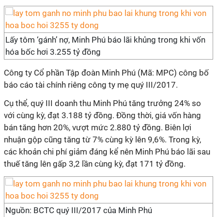
Lấy tôm ‘gánh’ nợ, Minh Phú báo lãi khủng trong khi vốn
hóa bốc hơi 3.255 tỷ đồng
Công ty Cổ phần Tập đoàn Minh Phú (Mã: MPC) công bố
báo cáo tài chính riêng công ty mẹ quý III/2017.
Cụ thể, quý III doanh thu Minh Phú tăng trưởng 24% so
với cùng kỳ, đạt 3.188 tỷ đồng. Đồng thời, giá vốn hàng
bán tăng hơn 20%, vượt mức 2.880 tỷ đồng. Biên lợi
nhuận gộp cũng tăng từ 7% cùng kỳ lên 9,6%. Trong kỳ,
các khoản chi phí giảm đáng kể nên Minh Phú báo lãi sau
thuế tăng lên gấp 3,2 lần cùng kỳ, đạt 171 tỷ đồng.
Nguồn: BCTC quý III/2017 của Minh Phú