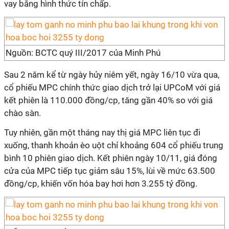
vay bằng hình thức tín chấp.
Nguồn: BCTC quý III/2017 của Minh Phú
Sau 2 năm kể từ ngày hủy niêm yết, ngày 16/10 vừa qua,
cổ phiếu MPC chính thức giao dịch trở lại UPCoM với giá
kết phiên là 110.000 đồng/cp, tăng gần 40% so với giá
chào sàn.
Tuy nhiên, gần một tháng nay thị giá MPC liên tục đi
xuống, thanh khoản èo uột chỉ khoảng 604 cổ phiếu trung
bình 10 phiên giao dịch. Kết phiên ngày 10/11, giá đóng
cửa của MPC tiếp tục giảm sâu 15%, lùi về mức 63.500
đồng/cp, khiến vốn hóa bay hơi hơn 3.255 tỷ đồng.