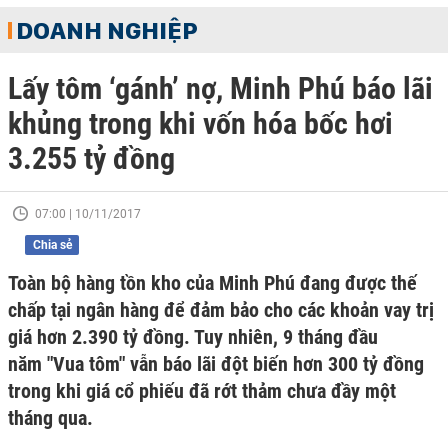
DOANH NGHIỆP
Lấy tôm ‘gánh’ nợ, Minh Phú báo lãi
khủng trong khi vốn hóa bốc hơi
3.255 tỷ đồng
07:00 | 10/11/2017
Chia sẻ
Toàn bộ hàng tồn kho của Minh Phú đang được thế
chấp tại ngân hàng để đảm bảo cho các khoản vay trị
giá hơn 2.390 tỷ đồng. Tuy nhiên, 9 tháng đầu
năm "Vua tôm" vẫn báo lãi đột biến hơn 300 tỷ đồng
trong khi giá cổ phiếu đã rớt thảm chưa đầy một
tháng qua.