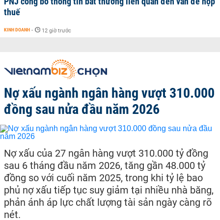
PNJ công bố thông tin bất thường liên quan đến vấn đề nộp
thuế
KINH DOANH
-
12 giờ trước
Nợ xấu ngành ngân hàng vượt 310.000
đồng sau nửa đầu năm 2026
Nợ xấu của 27 ngân hàng vượt 310.000 tỷ đồng
sau 6 tháng đầu năm 2026, tăng gần 48.000 tỷ
đồng so với cuối năm 2025, trong khi tỷ lệ bao
phủ nợ xấu tiếp tục suy giảm tại nhiều nhà băng,
phản ánh áp lực chất lượng tài sản ngày càng rõ
nét.