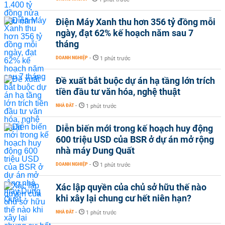
Điện Máy Xanh thu hơn 356 tỷ đồng mỗi
ngày, đạt 62% kế hoạch năm sau 7
tháng
DOANH NGHIỆP
-
1 phút trước
Đề xuất bắt buộc dự án hạ tầng lớn trích
tiền đầu tư văn hóa, nghệ thuật
NHÀ ĐẤT
-
1 phút trước
Diễn biến mới trong kế hoạch huy động
600 triệu USD của BSR ở dự án mở rộng
nhà máy Dung Quất
DOANH NGHIỆP
-
1 phút trước
Xác lập quyền của chủ sở hữu thế nào
khi xây lại chung cư hết niên hạn?
NHÀ ĐẤT
-
1 phút trước