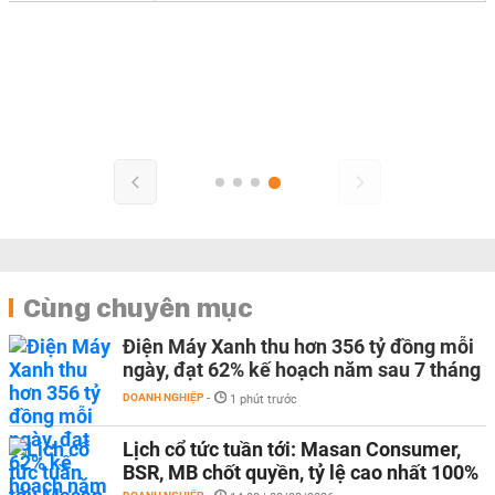
Cùng chuyên mục
Điện Máy Xanh thu hơn 356 tỷ đồng mỗi
ngày, đạt 62% kế hoạch năm sau 7 tháng
DOANH NGHIỆP
-
1 phút trước
Lịch cổ tức tuần tới: Masan Consumer,
BSR, MB chốt quyền, tỷ lệ cao nhất 100%