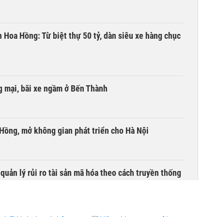
n Hoa Hồng: Từ biệt thự 50 tỷ, dàn siêu xe hàng chục
 mại, bãi xe ngầm ở Bến Thành
 Hồng, mở không gian phát triển cho Hà Nội
uản lý rủi ro tài sản mã hóa theo cách truyền thống