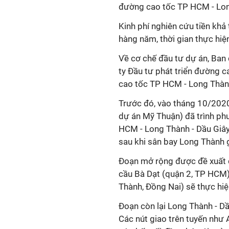
đường cao tốc TP HCM - Lon
Kinh phí nghiên cứu tiền khả
hàng năm, thời gian thực hi
Về cơ chế đầu tư dự án, Ban
ty Đầu tư phát triển đường c
cao tốc TP HCM - Long Thành
Trước đó, vào tháng 10/2020
dự án Mỹ Thuận) đã trình p
HCM - Long Thành - Dầu Giây
sau khi sân bay Long Thành g
Đoạn mở rộng được đề xuất d
cầu Bà Dạt (quận 2, TP HCM)
Thành, Đồng Nai) sẽ thực hi
Đoạn còn lại Long Thành - Dầ
Các nút giao trên tuyến như 