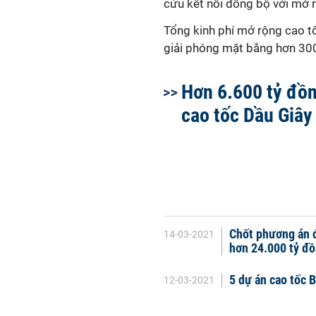
cứu kết nối đồng bộ với mở 
Tổng kinh phí mở rộng cao tố
giải phóng mặt bằng hơn 300
Hơn 6.600 tỷ đồn
cao tốc Dầu Giây
Chốt phương án 
14-03-2021
hơn 24.000 tỷ đ
5 dự án cao tốc 
12-03-2021