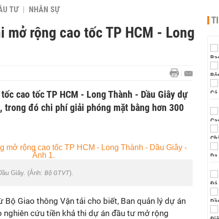
ẦU TƯ
NHÂN SỰ
T
hi mở rộng cao tốc TP HCM - Long
 tốc cao tốc TP HCM - Long Thành - Dầu Giây dự
, trong đó chi phí giải phóng mặt bằng hơn 300
Dầu Giây. (Ảnh:
Bộ GTVT
).
ừ Bộ Giao thông Vận tải cho biết, Ban quản lý dự án
 nghiên cứu tiền khả thi dự án đầu tư mở rộng