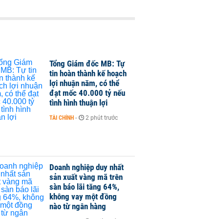
Tổng Giám đốc MB: Tự
tin hoàn thành kế hoạch
lợi nhuận năm, có thể
đạt mốc 40.000 tỷ nếu
tình hình thuận lợi
TÀI CHÍNH
-
2 phút trước
Doanh nghiệp duy nhất
sản xuất vàng mã trên
sàn báo lãi tăng 64%,
không vay một đồng
nào từ ngân hàng