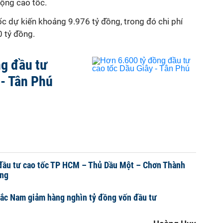
rộng cao tốc.
c dự kiến khoảng 9.976 tỷ đồng, trong đó chi phí
 tỷ đồng.
g đầu tư
 - Tân Phú
đầu tư cao tốc TP HCM – Thủ Dầu Một – Chơn Thành
ồng
Bắc Nam giảm hàng nghìn tỷ đồng vốn đầu tư