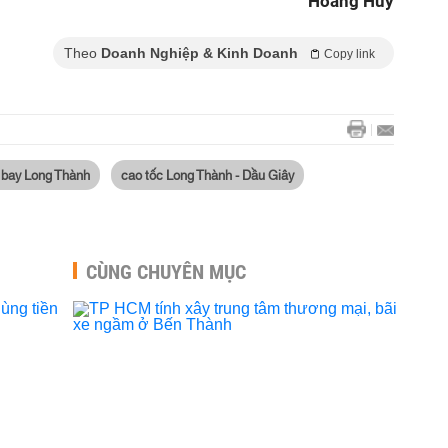
Hoàng Huy
Theo
Doanh Nghiệp & Kinh Doanh
Copy link
 bay Long Thành
cao tốc Long Thành - Dầu Giây
CÙNG CHUYÊN MỤC