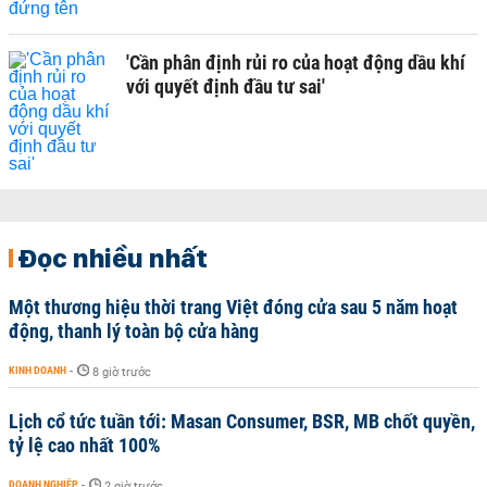
'Cần phân định rủi ro của hoạt động dầu khí
với quyết định đầu tư sai'
Đọc nhiều nhất
Một thương hiệu thời trang Việt đóng cửa sau 5 năm hoạt
động, thanh lý toàn bộ cửa hàng
KINH DOANH
-
8 giờ trước
Lịch cổ tức tuần tới: Masan Consumer, BSR, MB chốt quyền,
tỷ lệ cao nhất 100%
DOANH NGHIỆP
-
2 giờ trước