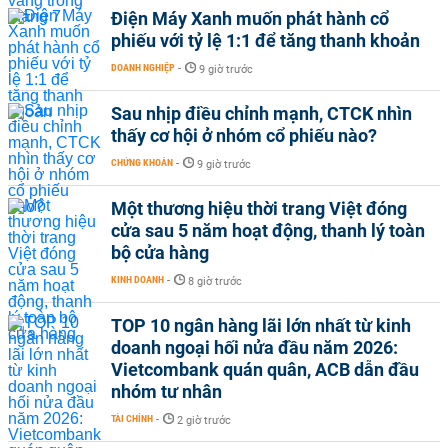
Điện Máy Xanh muốn phát hành cổ
phiếu với tỷ lệ 1:1 để tăng thanh khoản
DOANH NGHIỆP
-
9 giờ trước
Sau nhịp điều chỉnh mạnh, CTCK nhìn
thấy cơ hội ở nhóm cổ phiếu nào?
CHỨNG KHOÁN
-
9 giờ trước
Một thương hiệu thời trang Việt đóng
cửa sau 5 năm hoạt động, thanh lý toàn
bộ cửa hàng
KINH DOANH
-
8 giờ trước
TOP 10 ngân hàng lãi lớn nhất từ kinh
doanh ngoại hối nửa đầu năm 2026:
Vietcombank quán quân, ACB dẫn đầu
nhóm tư nhân
TÀI CHÍNH
-
2 giờ trước