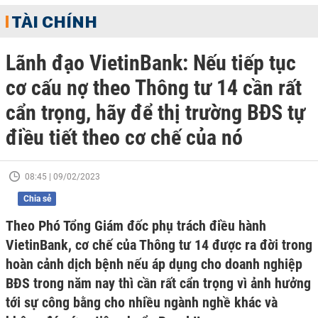
TÀI CHÍNH
Lãnh đạo VietinBank: Nếu tiếp tục
cơ cấu nợ theo Thông tư 14 cần rất
cẩn trọng, hãy để thị trường BĐS tự
điều tiết theo cơ chế của nó
08:45 | 09/02/2023
Chia sẻ
Theo Phó Tổng Giám đốc phụ trách điều hành
VietinBank, cơ chế của Thông tư 14 được ra đời trong
hoàn cảnh dịch bệnh nếu áp dụng cho doanh nghiệp
BĐS trong năm nay thì cần rất cẩn trọng vì ảnh hưởng
tới sự công bằng cho nhiều ngành nghề khác và