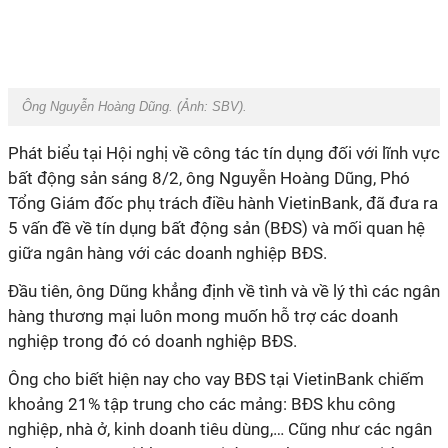
Ông Nguyễn Hoàng Dũng. (Ảnh:
SBV)
.
Phát biểu tại Hội nghị về công tác tín dụng đối với lĩnh vực
bất động sản sáng 8/2, ông Nguyễn Hoàng Dũng, Phó
Tổng Giám đốc phụ trách điều hành VietinBank, đã đưa ra
5 vấn đề về tín dụng bất động sản (BĐS) và mối quan hệ
giữa ngân hàng với các doanh nghiệp BĐS.
Đầu tiên, ông Dũng khẳng định về tình và về lý thì các ngân
hàng thương mại luôn mong muốn hỗ trợ các doanh
nghiệp trong đó có doanh nghiệp BĐS.
Ông cho biết hiện nay cho vay BĐS tại VietinBank chiếm
khoảng 21% tập trung cho các mảng: BĐS khu công
nghiệp, nhà ở, kinh doanh tiêu dùng,… Cũng như các ngân