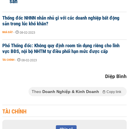
sản
Thống đốc NHNN nhắn nhủ gì với các doanh nghiệp bất động
sản trong lúc khó khăn?
NHÀ ĐẤT
-
08-02-2023
Phó Thống đốc: Không quy định room tín dụng riêng cho lĩnh
vực BĐS, nội bộ NHTM tự điều phối hạn mức được cấp
TÀI CHÍNH
-
08-02-2023
Diệp Bình
Theo
Doanh Nghiệp & Kinh Doanh
Copy link
TÀI CHÍNH