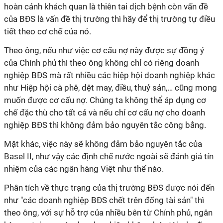
hoàn cảnh khách quan là thiên tai dịch bệnh còn vấn đề
của BĐS là vấn đề thị trường thì hãy để thị trường tự điều
tiết theo cơ chế của nó.
Theo ông, nếu như việc cơ cấu nợ này được sự đồng ý
của Chính phủ thì theo ông không chỉ có riêng doanh
nghiệp BĐS mà rất nhiều các hiệp hội doanh nghiệp khác
như Hiệp hội cà phê, dệt may, điều, thuỷ sản,… cũng mong
muốn được cơ cấu nợ. Chúng ta không thể áp dụng cơ
chế đặc thù cho tất cả và nếu chỉ cơ cấu nợ cho doanh
nghiệp BĐS thì không đảm bảo nguyên tắc công bằng.
Mặt khác, việc này sẽ không đảm bảo nguyên tắc của
Basel II, như vậy các định chế nước ngoài sẽ đánh giá tín
nhiệm của các ngân hàng Việt như thế nào.
Phân tích về thực trạng của thị trường BĐS được nói đến
như "các doanh nghiệp BĐS chết trên đống tài sản" thì
theo ông, với sự hỗ trợ của nhiều bên từ Chính phủ, ngân