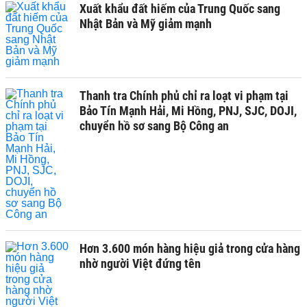
Xuất khẩu đất hiếm của Trung Quốc sang
Nhật Bản và Mỹ giảm mạnh
Thanh tra Chính phủ chỉ ra loạt vi phạm tại
Bảo Tín Mạnh Hải, Mi Hồng, PNJ, SJC, DOJI,
chuyển hồ sơ sang Bộ Công an
Hơn 3.600 món hàng hiệu giả trong cửa hàng
nhờ người Việt đứng tên