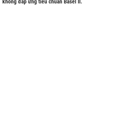
không đáp ứng tiêu chuẩn Basel II.