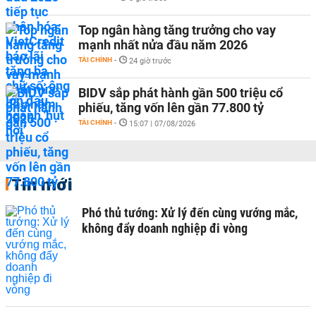
Top ngân hàng tăng trưởng cho vay
mạnh nhất nửa đầu năm 2026
TÀI CHÍNH
-
24 giờ trước
BIDV sắp phát hành gần 500 triệu cổ
phiếu, tăng vốn lên gần 77.800 tỷ
TÀI CHÍNH
-
15:07 | 07/08/2026
Tin mới
Phó thủ tướng: Xử lý đến cùng vướng mắc,
không đẩy doanh nghiệp đi vòng