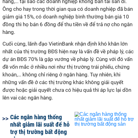
hàng,... tại sao các doanh nghiệp không bán tài sản đi.
Ông cho hay trong thời gian qua có doanh nghiệp đã bán
giảm giá 15%, có doanh nghiệp bình thường bán giá 10
đồng thì họ bán 6 đồng để thu tiền về để trả nợ cho ngân
hàng.
Cuối cùng, lãnh đạo VietinBank nhận định khó khăn lớn
nhất của thị trường BĐS hiện nay là vấn đề về pháp lý, các
dự án BĐS 70% là gặp vướng về pháp lý. Cùng với đó vấn
đề vốn mắc ở nhiều nơi như thị trường trái phiếu, chứng
khoán,... không chỉ riêng ở ngân hàng. Tuy nhiên, khi
những vấn đề ở các thị trường khác không giải quyết
được hoặc giải quyết chưa có hiệu quả thì áp lực lại dồn
lên vai các ngân hàng.
Các ngân hàng thống
nhất giảm lãi suất để hỗ
trợ thị trường bất động