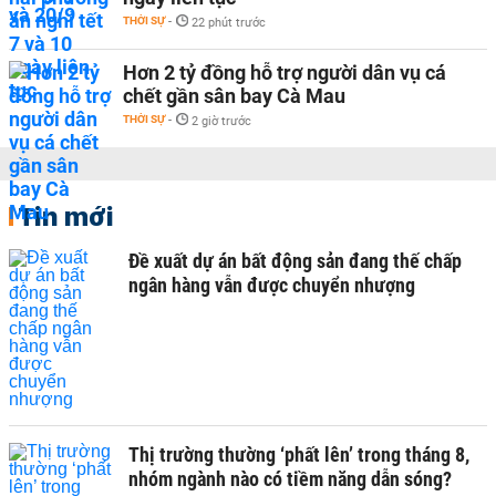
THỜI SỰ
-
22 phút trước
Hơn 2 tỷ đồng hỗ trợ người dân vụ cá
chết gần sân bay Cà Mau
THỜI SỰ
-
2 giờ trước
Tin mới
Đề xuất dự án bất động sản đang thế chấp
ngân hàng vẫn được chuyển nhượng
Thị trường thường ‘phất lên’ trong tháng 8,
nhóm ngành nào có tiềm năng dẫn sóng?