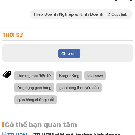
Theo
Doanh Nghiệp & Kinh Doanh
Copy link
THỜI SỰ
Chia sẻ
thương mại điện tử
Burger King
lalamove
ứng dụng giao hàng
giao hàng theo yêu cầu
giao hàng chặng cuối
Có thể bạn quan tâm