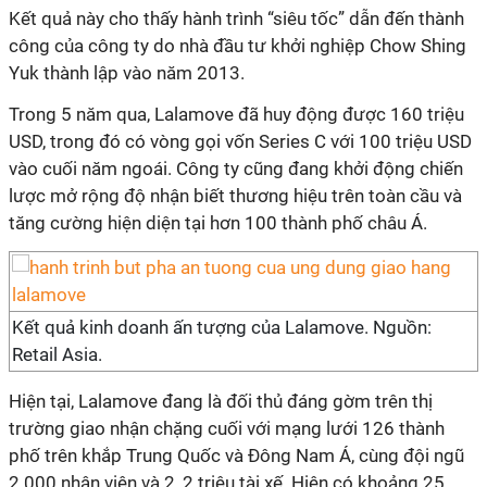
Kết quả này cho thấy hành trình “siêu tốc” dẫn đến thành
công của công ty do nhà đầu tư khởi nghiệp Chow Shing
Yuk thành lập vào năm 2013.
Trong 5 năm qua, Lalamove đã huy động được 160 triệu
USD, trong đó có vòng gọi vốn Series C với 100 triệu USD
vào cuối năm ngoái. Công ty cũng đang khởi động chiến
lược mở rộng độ nhận biết thương hiệu trên toàn cầu và
tăng cường hiện diện tại hơn 100 thành phố châu Á.
Kết quả kinh doanh ấn tượng của Lalamove. Nguồn:
Retail Asia.
Hiện tại, Lalamove đang là đối thủ đáng gờm trên thị
trường giao nhận chặng cuối với mạng lưới 126 thành
phố trên khắp Trung Quốc và Đông Nam Á, cùng đội ngũ
2.000 nhân viên và 2, 2 triệu tài xế. Hiện có khoảng 25