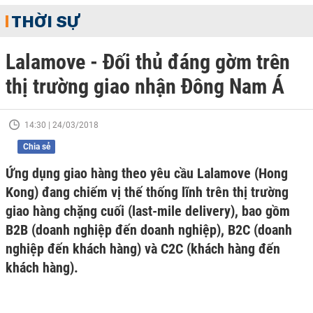
THỜI SỰ
Lalamove - Đối thủ đáng gờm trên
thị trường giao nhận Đông Nam Á
14:30 | 24/03/2018
Chia sẻ
Ứng dụng giao hàng theo yêu cầu Lalamove (Hong
Kong) đang chiếm vị thế thống lĩnh trên thị trường
giao hàng chặng cuối (last-mile delivery), bao gồm
B2B (doanh nghiệp đến doanh nghiệp), B2C (doanh
nghiệp đến khách hàng) và C2C (khách hàng đến
khách hàng).