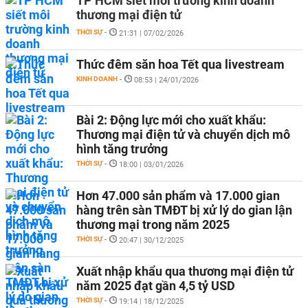
TP HCM siết môi trường kinh doanh
thương mại điện tử
THỜI SỰ
-
21:31 | 07/02/2026
Thức đêm săn hoa Tết qua livestream
KINH DOANH
-
08:53 | 24/01/2026
Bài 2: Động lực mới cho xuất khẩu:
Thương mại điện tử và chuyển dịch mô
hình tăng trưởng
THỜI SỰ
-
18:00 | 03/01/2026
Hơn 47.000 sản phẩm và 17.000 gian
hàng trên sàn TMĐT bị xử lý do gian lận
thương mại trong năm 2025
THỜI SỰ
-
20:47 | 30/12/2025
Xuất nhập khẩu qua thương mại điện tử
năm 2025 đạt gần 4,5 tỷ USD
THỜI SỰ
-
19:14 | 18/12/2025