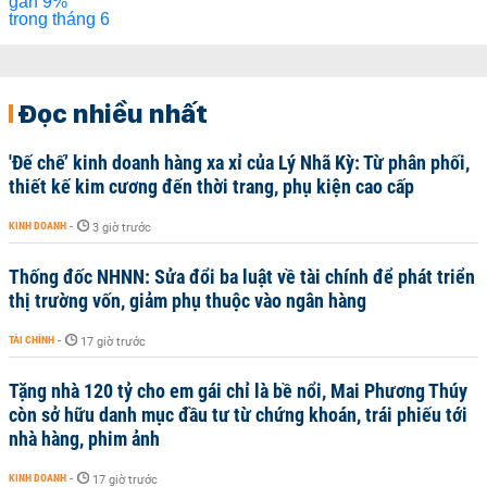
Đọc nhiều nhất
'Đế chế’ kinh doanh hàng xa xỉ của Lý Nhã Kỳ: Từ phân phối,
thiết kế kim cương đến thời trang, phụ kiện cao cấp
KINH DOANH
-
3 giờ trước
Thống đốc NHNN: Sửa đổi ba luật về tài chính để phát triển
thị trường vốn, giảm phụ thuộc vào ngân hàng
TÀI CHÍNH
-
17 giờ trước
Tặng nhà 120 tỷ cho em gái chỉ là bề nổi, Mai Phương Thúy
còn sở hữu danh mục đầu tư từ chứng khoán, trái phiếu tới
nhà hàng, phim ảnh
KINH DOANH
-
17 giờ trước