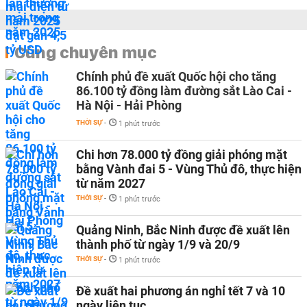
Cùng chuyên mục
Chính phủ đề xuất Quốc hội cho tăng
86.100 tỷ đồng làm đường sắt Lào Cai -
Hà Nội - Hải Phòng
THỜI SỰ
-
1 phút trước
Chi hơn 78.000 tỷ đồng giải phóng mặt
bằng Vành đai 5 - Vùng Thủ đô, thực hiện
từ năm 2027
THỜI SỰ
-
1 phút trước
Quảng Ninh, Bắc Ninh được đề xuất lên
thành phố từ ngày 1/9 và 20/9
THỜI SỰ
-
1 phút trước
Đề xuất hai phương án nghỉ tết 7 và 10
ngày liên tục