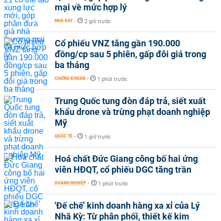
mại về mức hợp lý
NHÀ ĐẤT
-
2 giờ trước
Cổ phiếu VNZ tăng gần 190.000
đồng/cp sau 5 phiên, gấp đôi giá trong
ba tháng
CHỨNG KHOÁN
-
1 phút trước
Trung Quốc tung đòn đáp trả, siết xuất
khẩu drone và trừng phạt doanh nghiệp
Mỹ
QUỐC TẾ
-
1 giờ trước
Hoá chất Đức Giang công bố hai ứng
viên HĐQT, cổ phiếu DGC tăng trần
DOANH NGHIỆP
-
1 phút trước
'Đế chế’ kinh doanh hàng xa xỉ của Lý
Nhã Kỳ: Từ phân phối, thiết kế kim