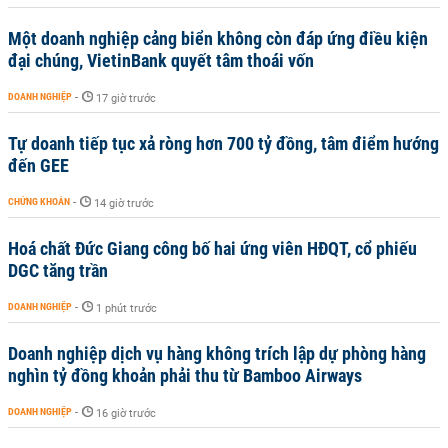
Một doanh nghiệp cảng biển không còn đáp ứng điều kiện
đại chúng, VietinBank quyết tâm thoái vốn
DOANH NGHIỆP
-
17 giờ trước
Tự doanh tiếp tục xả ròng hơn 700 tỷ đồng, tâm điểm hướng
đến GEE
CHỨNG KHOÁN
-
14 giờ trước
Hoá chất Đức Giang công bố hai ứng viên HĐQT, cổ phiếu
DGC tăng trần
DOANH NGHIỆP
-
1 phút trước
Doanh nghiệp dịch vụ hàng không trích lập dự phòng hàng
nghìn tỷ đồng khoản phải thu từ Bamboo Airways
DOANH NGHIỆP
-
16 giờ trước