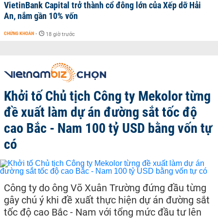
VietinBank Capital trở thành cổ đông lớn của Xếp dỡ Hải
An, nắm gần 10% vốn
CHỨNG KHOÁN
-
18 giờ trước
Khởi tố Chủ tịch Công ty Mekolor từng
đề xuất làm dự án đường sắt tốc độ
cao Bắc - Nam 100 tỷ USD bằng vốn tự
có
Công ty do ông Võ Xuân Trường đứng đầu từng
gây chú ý khi đề xuất thực hiện dự án đường sắt
tốc độ cao Bắc - Nam với tổng mức đầu tư lên