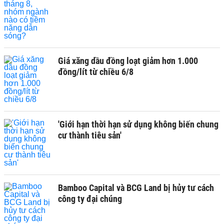
Giá xăng dầu đồng loạt giảm hơn 1.000
đồng/lít từ chiều 6/8
'Giới hạn thời hạn sử dụng không biến chung
cư thành tiêu sản'
Bamboo Capital và BCG Land bị hủy tư cách
công ty đại chúng