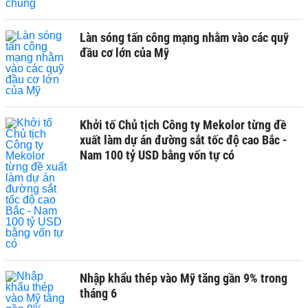
Làn sóng tấn công mạng nhằm vào các quỹ
đầu cơ lớn của Mỹ
Khởi tố Chủ tịch Công ty Mekolor từng đề
xuất làm dự án đường sắt tốc độ cao Bắc -
Nam 100 tỷ USD bằng vốn tự có
Nhập khẩu thép vào Mỹ tăng gần 9% trong
tháng 6