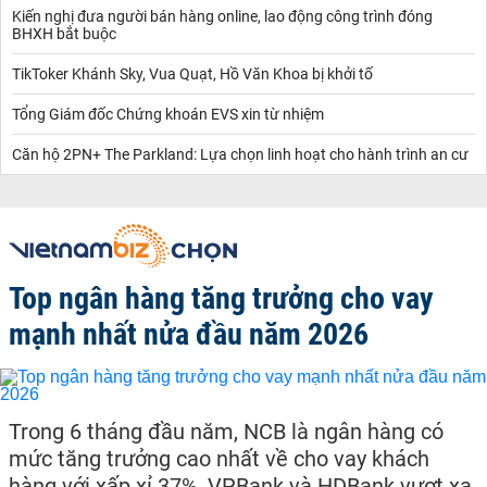
Kiến nghị đưa người bán hàng online, lao động công trình đóng
BHXH bắt buộc
TikToker Khánh Sky, Vua Quạt, Hồ Văn Khoa bị khởi tố
Tổng Giám đốc Chứng khoán EVS xin từ nhiệm
Căn hộ 2PN+ The Parkland: Lựa chọn linh hoạt cho hành trình an cư
Top ngân hàng tăng trưởng cho vay
mạnh nhất nửa đầu năm 2026
Trong 6 tháng đầu năm, NCB là ngân hàng có
mức tăng trưởng cao nhất về cho vay khách
hàng với xấp xỉ 37%, VPBank và HDBank vượt xa