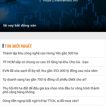
lãi vay bất động sản
TIN MỚI NHẤT
Thành lập khu công nghệ cao Hưng Yên gần 500 ha
TP HCM sắp có chung cư cao 35 tầng tại khu Chợ Gà - Gạo
EVN đã xóa sạch lỗ lũy kế, thu gần 353.000 tỷ đồng sau nửa năm
Tự doanh sang tay gần 700 tỷ đồng cổ phiếu DMX cho ai?
Thu hồi 89 ha đất để đấu giá lựa chọn nhà đầu tư công trình thành
phố cảng hàng không
Dòng tiền ngoại bất ngờ trở lại TTCK, ai đã mua vào?