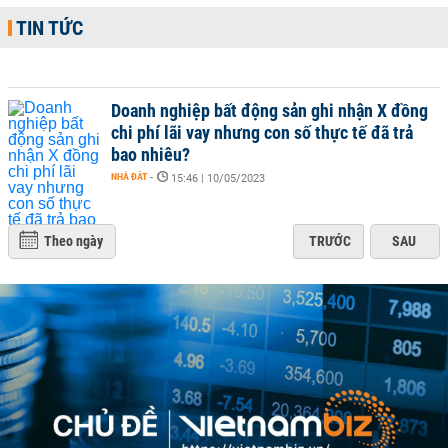
TIN TỨC
Doanh nghiệp bất động sản ghi nhận X đồng
chi phí lãi vay nhưng con số thực tế đã trả
bao nhiêu?
NHÀ ĐẤT
-
15:46 | 10/05/2023
Theo ngày
TRƯỚC
SAU