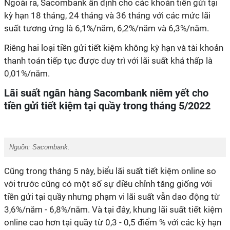
Ngoài ra, Sacombank ấn định cho các khoản tiền gửi tại
kỳ hạn 18 tháng, 24 tháng và 36 tháng với các mức lãi
suất tương ứng là 6,1%/năm, 6,2%/năm và 6,3%/năm.
Riêng hai loại tiền gửi tiết kiệm không kỳ hạn và tài khoản
thanh toán tiếp tục được duy trì với lãi suất khá thấp là
0,01%/năm.
Lãi suất ngân hàng Sacombank niêm yết cho
tiền gửi tiết kiệm tại quầy trong tháng 5/2022
Nguồn: Sacombank.
Cũng trong tháng 5 này, biểu lãi suất tiết kiệm online so
với trước cũng có một số sự điều chỉnh tăng giống với
tiền gửi tại quầy nhưng phạm vi lãi suất vẫn dao động từ
3,6%/năm - 6,8%/năm. Và tại đây, khung lãi suất tiết kiệm
online cao hơn tại quầy từ 0,3 - 0,5 điểm % với các kỳ hạn