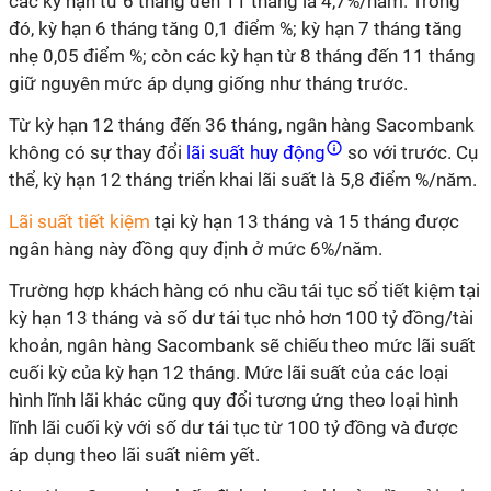
các kỳ hạn từ 6 tháng đến 11 tháng là 4,7%/năm. Trong
đó, kỳ hạn 6 tháng tăng 0,1 điểm %; kỳ hạn 7 tháng tăng
nhẹ 0,05 điểm %; còn các kỳ hạn từ 8 tháng đến 11 tháng
giữ nguyên mức áp dụng giống như tháng trước.
Từ kỳ hạn 12 tháng đến 36 tháng, ngân hàng Sacombank
không có sự thay đổi
lãi suất huy động
so với trước. Cụ
thể, kỳ hạn 12 tháng triển khai lãi suất là 5,8 điểm %/năm.
Lãi suất tiết kiệm
tại kỳ hạn 13 tháng và 15 tháng được
ngân hàng này đồng quy định ở mức 6%/năm.
Trường hợp khách hàng có nhu cầu tái tục sổ tiết kiệm tại
kỳ hạn 13 tháng và số dư tái tục nhỏ hơn 100 tỷ đồng/tài
khoản, ngân hàng Sacombank sẽ chiếu theo mức lãi suất
cuối kỳ của kỳ hạn 12 tháng. Mức lãi suất của các loại
hình lĩnh lãi khác cũng quy đổi tương ứng theo loại hình
lĩnh lãi cuối kỳ với số dư tái tục từ 100 tỷ đồng và được
áp dụng theo lãi suất niêm yết.