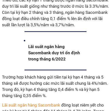
Theo đó, các kỳ hạn 1 tháng được ngân hàng Sacombank
duy trì lãi suất giống như tháng trước ở mức là 3.3%/năm.
Còn tại kỳ hạn 2 tháng và 3 tháng, ngân hàng Sacombank
đồng loạt điều chỉnh tăng 0,1 điểm % lên ấn định với lãi
suất lần lượt là 3,5%/năm và 3,7%/năm.
Lãi suất ngân hàng
Sacombank duy trì ổn định
trong tháng 6/2022
Trường hợp khách hàng gửi tiền tại kỳ hạn 4 tháng và 5
tháng sẽ được hưởng các mức lãi suất chung là 4%/năm.
Trong đó, kỳ hạn 4 tháng tăng 0,4 điểm % và kỳ hạn 5
tháng tăng 0,35 điểm %.
Lãi suất ngân hàng Sacombank
đồng loạt niêm yết cho