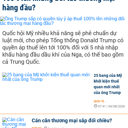
hàng đầu?
Quốc hội Mỹ nhiều khả năng sẽ phê chuẩn dự
luật mới, cho phép Tổng thống Donald Trump có
quyền áp thuế lên tới 100% đối với 5 nhà nhập
khẩu hàng đầu dầu khí của Nga, có thể bao gồm
cả Trung Quốc.
25 bang của Mỹ
khởi kiện thuế
quan mới nhất
của ông Trump
QUỐC TẾ
-
07:41 | 04/08/2026
Cán cân thương mại sắp đổi chiều?