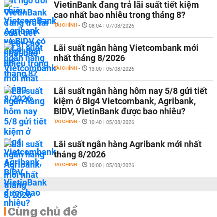
VietinBank đang trả lãi suất tiết kiệm
cao nhất bao nhiêu trong tháng 8?
TÀI CHÍNH
-
08:04 | 07/08/2026
Lãi suất ngân hàng Vietcombank mới
nhất tháng 8/2026
TÀI CHÍNH
-
13:00 | 05/08/2026
Lãi suất ngân hàng hôm nay 5/8 gửi tiết
kiệm ở Big4 Vietcombank, Agribank,
BIDV, VietinBank được bao nhiêu?
TÀI CHÍNH
-
10:40 | 05/08/2026
Lãi suất ngân hàng Agribank mới nhất
tháng 8/2026
TÀI CHÍNH
-
10:00 | 05/08/2026
Cùng chủ đề