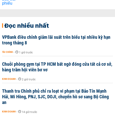
Đọc nhiều nhất
VPBank điều chỉnh giảm lãi suất trên biểu tại nhiều kỳ hạn
trong tháng 8
TÀI CHÍNH
-
1 giờ trước
Chuỗi phòng gym tại TP HCM bất ngờ đóng cửa tất cả cơ sở,
hàng trăm hội viên bơ vơ
KINH DOANH
-
2 giờ trước
Thanh tra Chính phủ chỉ ra loạt vi phạm tại Bảo Tín Mạnh
Hải, Mi Hồng, PNJ, SJC, DOJI, chuyển hồ sơ sang Bộ Công
an
KINH DOANH
-
14 giờ trước