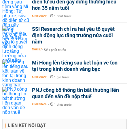
điện tử cũ đến gây dựng thương hiệu
hơn 35 năm tuổi
KINH DOANH
-
1 phút trước
SSI Research chỉ ra hai yếu tố quyết
định động lực tăng trưởng nửa cuối
năm
THỜI SỰ
-
1 phút trước
Mi Hồng lên tiếng sau kết luận về tồn
tại trong kinh doanh vàng bạc
KINH DOANH
-
1 giờ trước
PNJ công bố thông tin bất thường liên
quan đến vấn đề nộp thuế
KINH DOANH
-
1 phút trước
LIÊN KẾT NỔI BẬT