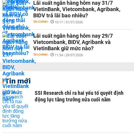
Lãi suất ngân hàng hôm nay 31/7
VietinBank, Vietcombank, Agribank,
BIDV trả lãi bao nhiêu?
TÀI CHÍNH
-
10:17 | 31/07/2026
Lãi suất ngân hàng hôm nay 29/7
Vietcombank, BIDV, Agribank và
VietinBank giữ mức nào?
TÀI CHÍNH
-
11:34 | 29/07/2026
Tin mới
SSI Research chỉ ra hai yếu tố quyết định
động lực tăng trưởng nửa cuối năm