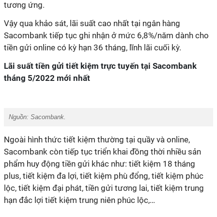
tương ứng.
Vậy qua khảo sát, lãi suất cao nhất tại ngân hàng
Sacombank tiếp tục ghi nhận ở mức 6,8%/năm dành cho
tiền gửi online có kỳ hạn 36 tháng, lĩnh lãi cuối kỳ.
Lãi suất tiền gửi tiết kiệm trực tuyến tại Sacombank
tháng 5/2022 mới nhất
Nguồn: Sacombank.
Ngoài hình thức tiết kiệm thường tại quầy và online,
Sacombank còn tiếp tục triển khai đồng thời nhiều sản
phẩm huy động tiền gửi khác như: tiết kiệm 18 tháng
plus, tiết kiệm đa lợi, tiết kiệm phù đổng, tiết kiệm phúc
lộc, tiết kiệm đại phát, tiền gửi tương lai, tiết kiệm trung
hạn đắc lợi tiết kiệm trung niên phúc lộc,…