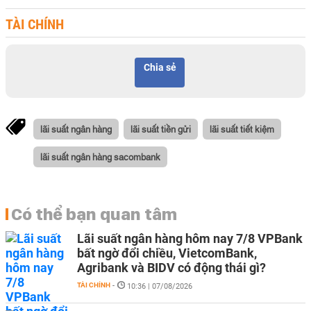
TÀI CHÍNH
Chia sẻ
lãi suất ngân hàng
lãi suất tiền gửi
lãi suất tiết kiệm
lãi suất ngân hàng sacombank
Có thể bạn quan tâm
Lãi suất ngân hàng hôm nay 7/8 VPBank
bất ngờ đổi chiều, VietcomBank,
Agribank và BIDV có động thái gì?
TÀI CHÍNH
-
10:36 | 07/08/2026