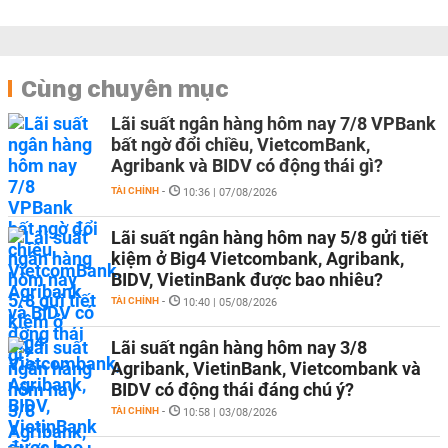
Cùng chuyên mục
Lãi suất ngân hàng hôm nay 7/8 VPBank
bất ngờ đổi chiều, VietcomBank,
Agribank và BIDV có động thái gì?
TÀI CHÍNH
-
10:36 | 07/08/2026
Lãi suất ngân hàng hôm nay 5/8 gửi tiết
kiệm ở Big4 Vietcombank, Agribank,
BIDV, VietinBank được bao nhiêu?
TÀI CHÍNH
-
10:40 | 05/08/2026
Lãi suất ngân hàng hôm nay 3/8
Agribank, VietinBank, Vietcombank và
BIDV có động thái đáng chú ý?
TÀI CHÍNH
-
10:58 | 03/08/2026