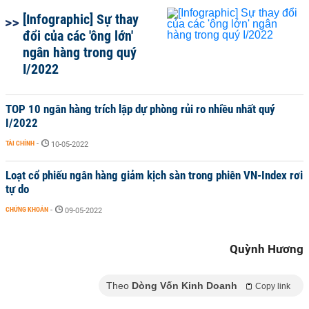
[Infographic] Sự thay
đổi của các 'ông lớn'
ngân hàng trong quý
I/2022
TOP 10 ngân hàng trích lập dự phòng rủi ro nhiều nhất quý
I/2022
TÀI CHÍNH
-
10-05-2022
Loạt cổ phiếu ngân hàng giảm kịch sàn trong phiên VN-Index rơi
tự do
CHỨNG KHOÁN
-
09-05-2022
Quỳnh Hương
Theo
Dòng Vốn Kinh Doanh
Copy link