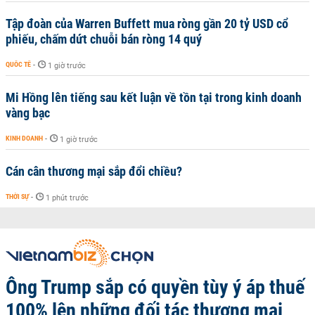
Tập đoàn của Warren Buffett mua ròng gần 20 tỷ USD cổ
phiếu, chấm dứt chuỗi bán ròng 14 quý
QUỐC TẾ
-
1 giờ trước
Mi Hồng lên tiếng sau kết luận về tồn tại trong kinh doanh
vàng bạc
KINH DOANH
-
1 giờ trước
Cán cân thương mại sắp đổi chiều?
THỜI SỰ
-
1 phút trước
Ông Trump sắp có quyền tùy ý áp thuế
100% lên những đối tác thương mại