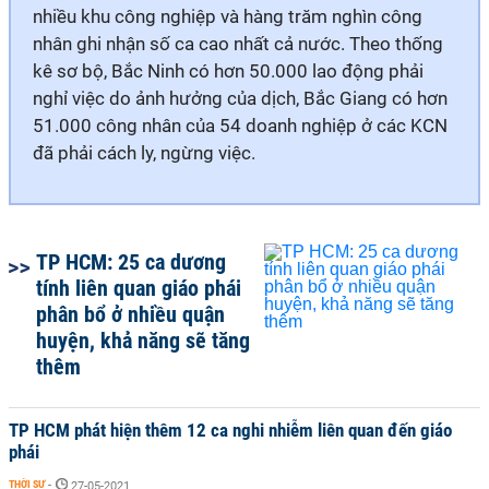
nhiều khu công nghiệp và hàng trăm nghìn công
nhân ghi nhận số ca cao nhất cả nước. Theo thống
kê sơ bộ, Bắc Ninh có hơn 50.000 lao động phải
nghỉ việc do ảnh hưởng của dịch, Bắc Giang có hơn
51.000 công nhân của 54 doanh nghiệp ở các KCN
đã phải cách ly, ngừng việc.
TP HCM: 25 ca dương
tính liên quan giáo phái
phân bổ ở nhiều quận
huyện, khả năng sẽ tăng
thêm
TP HCM phát hiện thêm 12 ca nghi nhiễm liên quan đến giáo
phái
THỜI SỰ
-
27-05-2021