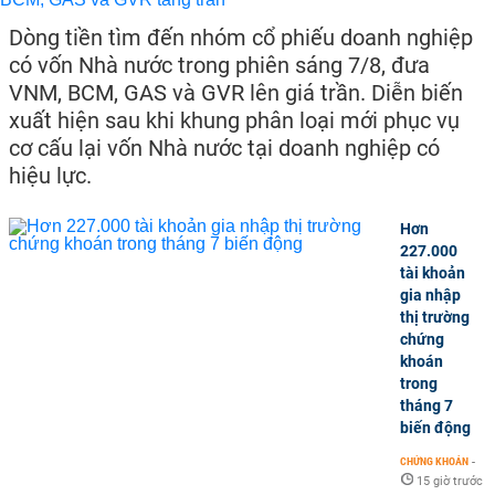
Dòng tiền tìm đến nhóm cổ phiếu doanh nghiệp
có vốn Nhà nước trong phiên sáng 7/8, đưa
VNM, BCM, GAS và GVR lên giá trần. Diễn biến
xuất hiện sau khi khung phân loại mới phục vụ
cơ cấu lại vốn Nhà nước tại doanh nghiệp có
hiệu lực.
Hơn
227.000
tài khoản
gia nhập
thị trường
chứng
khoán
trong
tháng 7
biến động
CHỨNG KHOÁN
-
15 giờ trước