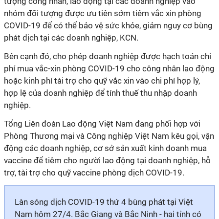
tượng công nhân, lao động tại các doanh nghiệp vào
nhóm đối tượng được ưu tiên sớm tiêm vắc xin phòng
COVID-19 để có thể bảo vệ sức khỏe, giảm nguy cơ bùng
phát dịch tại các doanh nghiệp, KCN.
Bên cạnh đó, cho phép doanh nghiệp được hạch toán chi
phí mua vắc-xin phòng COVID-19 cho công nhân lao động
hoặc kinh phí tài trợ cho quỹ vắc xin vào chi phí hợp lý,
hợp lệ của doanh nghiệp để tính thuế thu nhập doanh
nghiệp.
Tổng Liên đoàn Lao động Việt Nam đang phối hợp với
Phòng Thương mại và Công nghiệp Việt Nam kêu gọi, vận
động các doanh nghiệp, cơ sở sản xuất kinh doanh mua
vaccine để tiêm cho người lao động tại doanh nghiệp, hỗ
trợ, tài trợ cho quỹ vaccine phòng dịch COVID-19.
Làn sóng dịch COVID-19 thứ 4 bùng phát tại Việt
Nam hôm 27/4. Bắc Giang và Bắc Ninh - hai tỉnh có