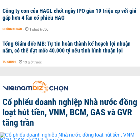
Công ty con của HAGL chốt ngày IPO gần 19 triệu cp với giá
gấp hơn 4 lần cổ phiếu HAG
CHỨNG KHOÁN
-
1 phút trước
Tổng Giám đốc MB: Tự tin hoàn thành kế hoạch lợi nhuận
năm, có thể đạt mốc 40.000 tỷ nếu tình hình thuận lợi
TÀI CHÍNH
-
13 giờ trước
Cổ phiếu doanh nghiệp Nhà nước đồng
loạt hút tiền, VNM, BCM, GAS và GVR
tăng trần