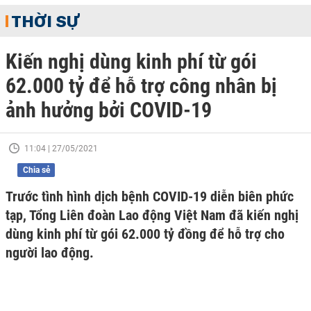
THỜI SỰ
Kiến nghị dùng kinh phí từ gói
62.000 tỷ để hỗ trợ công nhân bị
ảnh hưởng bởi COVID-19
11:04 | 27/05/2021
Chia sẻ
Trước tình hình dịch bệnh COVID-19 diễn biên phức
tạp, Tổng Liên đoàn Lao động Việt Nam đã kiến nghị
dùng kinh phí từ gói 62.000 tỷ đồng để hỗ trợ cho
người lao động.