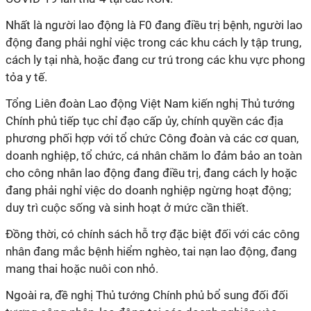
Nhất là người lao động là F0 đang điều trị bệnh, người lao
động đang phải nghỉ việc trong các khu cách ly tập trung,
cách ly tại nhà, hoặc đang cư trú trong các khu vực phong
tỏa y tế.
Tổng Liên đoàn Lao động Việt Nam kiến nghị Thủ tướng
Chính phủ tiếp tục chỉ đạo cấp ủy, chính quyền các địa
phương phối hợp với tổ chức Công đoàn và các cơ quan,
doanh nghiệp, tổ chức, cá nhân chăm lo đảm bảo an toàn
cho công nhân lao động đang điều trị, đang cách ly hoặc
đang phải nghỉ việc do doanh nghiệp ngừng hoạt động;
duy trì cuộc sống và sinh hoạt ở mức cần thiết.
Đồng thời, có chính sách hỗ trợ đặc biệt đối với các công
nhân đang mắc bệnh hiểm nghèo, tai nạn lao động, đang
mang thai hoặc nuôi con nhỏ.
Ngoài ra, đề nghị Thủ tướng Chính phủ bổ sung đối đối