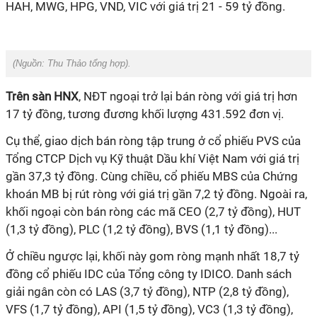
HAH, MWG, HPG, VND, VIC với giá trị 21 - 59 tỷ đồng.
(Nguồn:
Thu Thảo tổng hợp).
Trên sàn HNX
, NĐT ngoại trở lại bán ròng với giá trị hơn
17 tỷ đồng, tương đương khối lượng 431.592 đơn vị.
Cụ thể, giao dịch bán ròng tập trung ở cổ phiếu PVS của
Tổng CTCP Dịch vụ Kỹ thuật Dầu khí Việt Nam với giá trị
gần 37,3 tỷ đồng. Cùng chiều, cổ phiếu MBS của Chứng
khoán MB bị rút ròng với giá trị gần 7,2 tỷ đồng. Ngoài ra,
khối ngoại còn bán ròng các mã CEO (2,7 tỷ đồng), HUT
(1,3 tỷ đồng), PLC (1,2 tỷ đồng), BVS (1,1 tỷ đồng)...
Ở chiều ngược lại, khối này gom ròng mạnh nhất 18,7 tỷ
đồng cổ phiếu IDC của Tổng công ty IDICO. Danh sách
giải ngân còn có LAS (3,7 tỷ đồng), NTP (2,8 tỷ đồng),
VFS (1,7 tỷ đồng), API (1,5 tỷ đồng), VC3 (1,3 tỷ đồng),