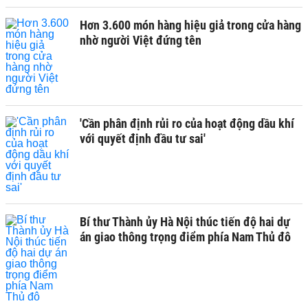
Hơn 3.600 món hàng hiệu giả trong cửa hàng
nhờ người Việt đứng tên
'Cần phân định rủi ro của hoạt động dầu khí
với quyết định đầu tư sai'
Bí thư Thành ủy Hà Nội thúc tiến độ hai dự
án giao thông trọng điểm phía Nam Thủ đô