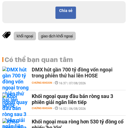
Chia sẻ
khối ngoại
giao dịch khối ngoại
Có thể bạn quan tâm
DMX hút gần 700 tỷ đồng vốn ngoại
trong phiên thứ hai lên HOSE
CHỨNG KHOÁN
-
16:37 | 07/08/2026
Khối ngoại quay đầu bán ròng sau 3
phiên giải ngân liên tiếp
CHỨNG KHOÁN
-
16:52 | 06/08/2026
Khối ngoại mua ròng hơn 530 tỷ đồng cổ
phiếu 'họ Vin'