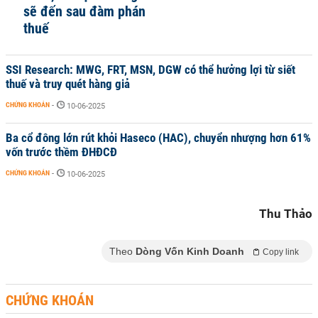
sẽ đến sau đàm phán
thuế
SSI Research: MWG, FRT, MSN, DGW có thể hưởng lợi từ siết
thuế và truy quét hàng giả
CHỨNG KHOÁN
-
10-06-2025
Ba cổ đông lớn rút khỏi Haseco (HAC), chuyển nhượng hơn 61%
vốn trước thềm ĐHĐCĐ
CHỨNG KHOÁN
-
10-06-2025
Thu Thảo
Theo
Dòng Vốn Kinh Doanh
Copy link
CHỨNG KHOÁN