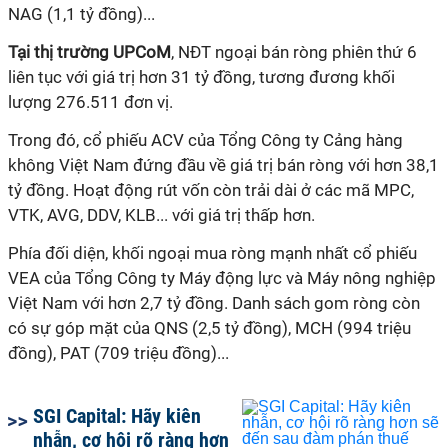
NAG (1,1 tỷ đồng)...
Tại thị trường UPCoM
, NĐT ngoại bán ròng phiên thứ 6
liên tục với giá trị hơn 31 tỷ đồng, tương đương khối
lượng 276.511 đơn vị.
Trong đó, cổ phiếu ACV của Tổng Công ty Cảng hàng
không Việt Nam đứng đầu về giá trị bán ròng với hơn 38,1
tỷ đồng. Hoạt động rút vốn còn trải dài ở các mã MPC,
VTK, AVG, DDV, KLB... với giá trị thấp hơn.
Phía đối diện, khối ngoại mua ròng mạnh nhất cổ phiếu
VEA của Tổng Công ty Máy động lực và Máy nông nghiệp
Việt Nam với hơn 2,7 tỷ đồng. Danh sách gom ròng còn
có sự góp mặt của QNS (2,5 tỷ đồng), MCH (994 triệu
đồng), PAT (709 triệu đồng)...
SGI Capital: Hãy kiên
nhẫn, cơ hội rõ ràng hơn