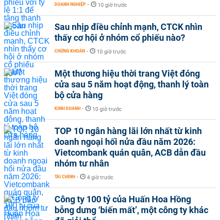
DOANH NGHIỆP
-
10 giờ trước
Sau nhịp điều chỉnh mạnh, CTCK nhìn
thấy cơ hội ở nhóm cổ phiếu nào?
CHỨNG KHOÁN
-
10 giờ trước
Một thương hiệu thời trang Việt đóng
cửa sau 5 năm hoạt động, thanh lý toàn
bộ cửa hàng
KINH DOANH
-
10 giờ trước
TOP 10 ngân hàng lãi lớn nhất từ kinh
doanh ngoại hối nửa đầu năm 2026:
Vietcombank quán quân, ACB dẫn đầu
nhóm tư nhân
TÀI CHÍNH
-
4 giờ trước
Công ty 100 tỷ của Huấn Hoa Hồng
bỗng dưng ‘biến mất’, một công ty khác