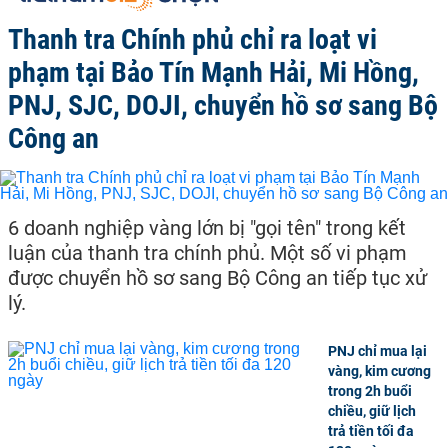
Thanh tra Chính phủ chỉ ra loạt vi
phạm tại Bảo Tín Mạnh Hải, Mi Hồng,
PNJ, SJC, DOJI, chuyển hồ sơ sang Bộ
Công an
6 doanh nghiệp vàng lớn bị "gọi tên" trong kết
luận của thanh tra chính phủ. Một số vi phạm
được chuyển hồ sơ sang Bộ Công an tiếp tục xử
lý.
PNJ chỉ mua lại
vàng, kim cương
trong 2h buổi
chiều, giữ lịch
trả tiền tối đa