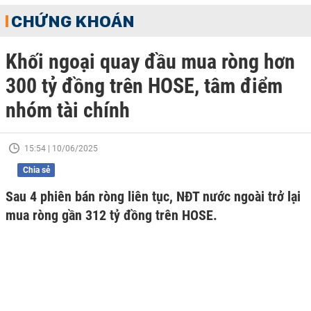
CHỨNG KHOÁN
Khối ngoại quay đầu mua ròng hơn
300 tỷ đồng trên HOSE, tâm điểm
nhóm tài chính
15:54 | 10/06/2025
Chia sẻ
Sau 4 phiên bán ròng liên tục, NĐT nước ngoài trở lại
mua ròng gần 312 tỷ đồng trên HOSE.