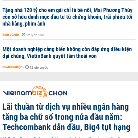
Tặng nhà 120 tỷ cho em gái chỉ là bề nổi, Mai Phương Thúy
còn sở hữu danh mục đầu tư từ chứng khoán, trái phiếu tới
nhà hàng, phim ảnh
KINH DOANH
-
12 giờ trước
Một doanh nghiệp cảng biển không còn đáp ứng điều kiện
đại chúng, VietinBank quyết tâm thoái vốn
DOANH NGHIỆP
-
12 giờ trước
Lãi thuần từ dịch vụ nhiều ngân hàng
tăng ba chữ số trong nửa đầu năm:
Techcombank dẫn đầu, Big4 tụt hạng