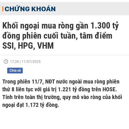
CHỨNG KHOÁN
Khối ngoại mua ròng gần 1.300 tỷ
đồng phiên cuối tuần, tâm điểm
SSI, HPG, VHM
17:26 | 11/07/2025
Chia sẻ
Trong phiên 11/7, NĐT nước ngoài mua ròng phiên
thứ 8 liên tục với giá trị 1.221 tỷ đồng trên HOSE.
Tính trên toàn thị trường, quy mô vào ròng của khối
ngoại đạt 1.172 tỷ đồng.