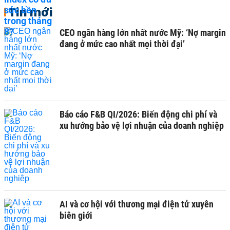
Tin mới
CEO ngân hàng lớn nhất nước Mỹ: ‘Nợ margin
đang ở mức cao nhất mọi thời đại’
Báo cáo F&B QI/2026: Biến động chi phí và
xu hướng bảo vệ lợi nhuận của doanh nghiệp
AI và cơ hội với thương mại điện tử xuyên
biên giới