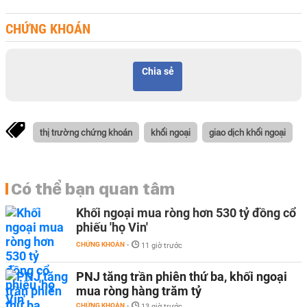
CHỨNG KHOÁN
Chia sẻ
thị trường chứng khoán
khối ngoại
giao dịch khối ngoại
Có thể bạn quan tâm
Khối ngoại mua ròng hơn 530 tỷ đồng cổ
phiếu 'họ Vin'
CHỨNG KHOÁN
-
11 giờ trước
PNJ tăng trần phiên thứ ba, khối ngoại
mua ròng hàng trăm tỷ
CHỨNG KHOÁN
-
13 giờ trước