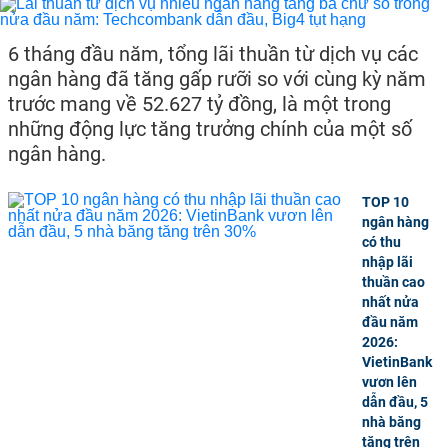
6 tháng đầu năm, tổng lãi thuần từ dịch vụ các
ngân hàng đã tăng gấp rưỡi so với cùng kỳ năm
trước mang về 52.627 tỷ đồng, là một trong
những động lực tăng trưởng chính của một số
ngân hàng.
TOP 10
ngân hàng
có thu
nhập lãi
thuần cao
nhất nửa
đầu năm
2026:
VietinBank
vươn lên
dẫn đầu, 5
nhà băng
tăng trên