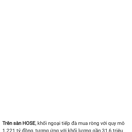
Trên sàn HOSE
, khối ngoại tiếp đà mua ròng với quy mô
1.221 tỷ đồng, tương ứng với khối lượng gần 31,6 triệu