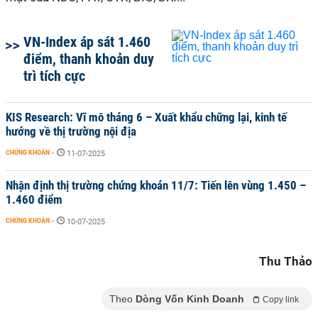
VN-Index áp sát 1.460
điểm, thanh khoản duy
trì tích cực
KIS Research: Vĩ mô tháng 6 – Xuất khẩu chững lại, kinh tế
hướng về thị trường nội địa
CHỨNG KHOÁN
-
11-07-2025
Nhận định thị trường chứng khoán 11/7: Tiến lên vùng 1.450 –
1.460 điểm
CHỨNG KHOÁN
-
10-07-2025
Thu Thảo
Theo
Dòng Vốn Kinh Doanh
Copy link