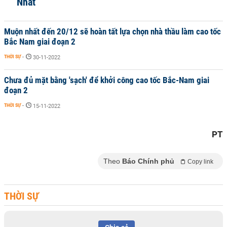
Nhất
Muộn nhất đến 20/12 sẽ hoàn tất lựa chọn nhà thầu làm cao tốc
Bắc Nam giai đoạn 2
THỜI SỰ
-
30-11-2022
Chưa đủ mặt bằng 'sạch' để khởi công cao tốc Bắc-Nam giai
đoạn 2
THỜI SỰ
-
15-11-2022
PT
Theo
Báo Chính phủ
Copy link
THỜI SỰ