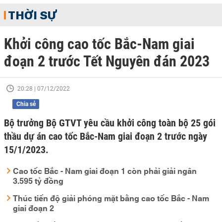
THỜI SỰ
Khởi công cao tốc Bắc-Nam giai
đoạn 2 trước Tết Nguyên đán 2023
20:28 | 07/12/2022
Chia sẻ
Bộ trưởng Bộ GTVT yêu cầu khởi công toàn bộ 25 gói
thầu dự án cao tốc Bắc-Nam giai đoạn 2 trước ngày
15/1/2023.
Cao tốc Bắc - Nam giai đoạn 1 còn phải giải ngân
3.595 tỷ đồng
Thúc tiến độ giải phóng mặt bằng cao tốc Bắc - Nam
giai đoạn 2