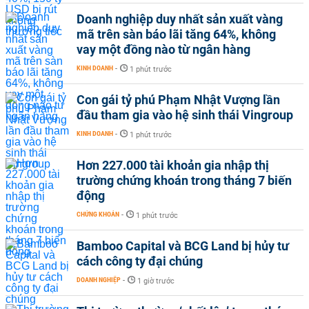
Doanh nghiệp duy nhất sản xuất vàng
mã trên sàn báo lãi tăng 64%, không
vay một đồng nào từ ngân hàng
KINH DOANH
-
1 phút trước
Con gái tỷ phú Phạm Nhật Vượng lần
đầu tham gia vào hệ sinh thái Vingroup
KINH DOANH
-
1 phút trước
Hơn 227.000 tài khoản gia nhập thị
trường chứng khoán trong tháng 7 biến
động
CHỨNG KHOÁN
-
1 phút trước
Bamboo Capital và BCG Land bị hủy tư
cách công ty đại chúng
DOANH NGHIỆP
-
1 giờ trước