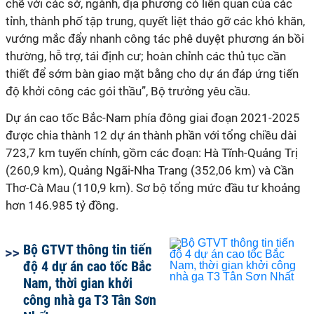
chẽ với các sở, ngành, địa phương có liên quan của các
tỉnh, thành phố tập trung, quyết liệt tháo gỡ các khó khăn,
vướng mắc đẩy nhanh công tác phê duyệt phương án bồi
thường, hỗ trợ, tái định cư; hoàn chỉnh các thủ tục cần
thiết để sớm bàn giao mặt bằng cho dự án đáp ứng tiến
độ khởi công các gói thầu”, Bộ trưởng yêu cầu.
Dự án cao tốc Bắc-Nam phía đông giai đoạn 2021-2025
được chia thành 12 dự án thành phần với tổng chiều dài
723,7 km tuyến chính, gồm các đoạn: Hà Tĩnh-Quảng Trị
(260,9 km), Quảng Ngãi-Nha Trang (352,06 km) và Cần
Thơ-Cà Mau (110,9 km). Sơ bộ tổng mức đầu tư khoảng
hơn 146.985 tỷ đồng.
Bộ GTVT thông tin tiến
độ 4 dự án cao tốc Bắc
Nam, thời gian khởi
công nhà ga T3 Tân Sơn