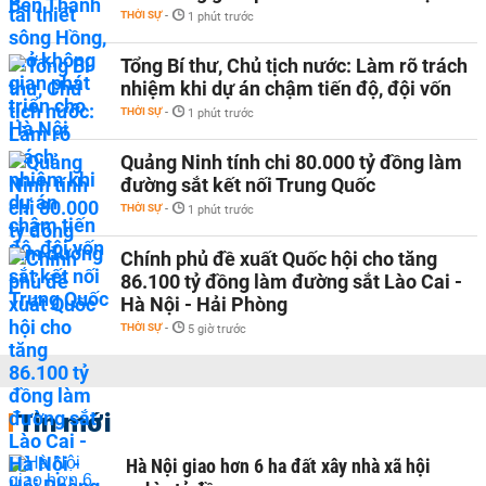
THỜI SỰ
-
1 phút trước
Tổng Bí thư, Chủ tịch nước: Làm rõ trách
nhiệm khi dự án chậm tiến độ, đội vốn
THỜI SỰ
-
1 phút trước
Quảng Ninh tính chi 80.000 tỷ đồng làm
đường sắt kết nối Trung Quốc
THỜI SỰ
-
1 phút trước
Chính phủ đề xuất Quốc hội cho tăng
86.100 tỷ đồng làm đường sắt Lào Cai -
Hà Nội - Hải Phòng
THỜI SỰ
-
5 giờ trước
Tin mới
Hà Nội giao hơn 6 ha đất xây nhà xã hội