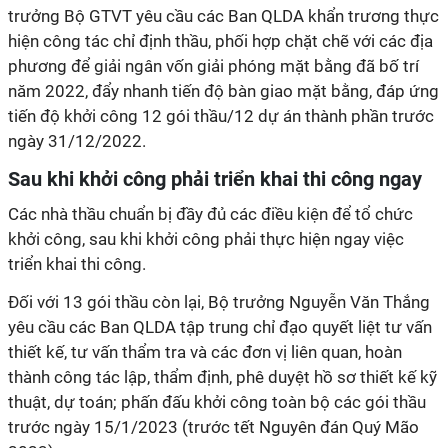
trưởng Bộ GTVT yêu cầu các Ban QLDA khẩn trương thực
hiện công tác chỉ định thầu, phối hợp chặt chẽ với các địa
phương để giải ngân vốn giải phóng mặt bằng đã bố trí
năm 2022, đẩy nhanh tiến độ bàn giao mặt bằng, đáp ứng
tiến độ khởi công 12 gói thầu/12 dự án thành phần trước
ngày 31/12/2022.
Sau khi khởi công phải triển khai thi công ngay
Các nhà thầu chuẩn bị đầy đủ các điều kiện để tổ chức
khởi công, sau khi khởi công phải thực hiện ngay việc
triển khai thi công.
Đối với 13 gói thầu còn lại, Bộ trưởng Nguyễn Văn Thắng
yêu cầu các Ban QLDA tập trung chỉ đạo quyết liệt tư vấn
thiết kế, tư vấn thẩm tra và các đơn vị liên quan, hoàn
thành công tác lập, thẩm định, phê duyệt hồ sơ thiết kế kỹ
thuật, dự toán; phấn đấu khởi công toàn bộ các gói thầu
trước ngày 15/1/2023 (trước tết Nguyên đán Quý Mão