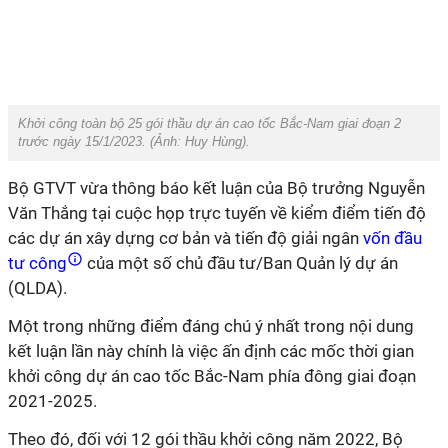
Khởi công toàn bộ 25 gói thầu dự án cao tốc Bắc-Nam giai đoạn 2
trước ngày 15/1/2023. (Ảnh:
Huy Hùng
).
Bộ GTVT vừa thông báo kết luận của Bộ trưởng Nguyễn
Văn Thắng tại cuộc họp trực tuyến về kiểm điểm tiến độ
các dự án xây dựng cơ bản và tiến độ giải ngân
vốn đầu
tư công
của một số chủ đầu tư/Ban Quản lý dự án
(QLDA).
Một trong những điểm đáng chú ý nhất trong nội dung
kết luận lần này chính là việc ấn định các mốc thời gian
khởi công dự án cao tốc Bắc-Nam phía đông giai đoạn
2021-2025.
Theo đó, đối với 12 gói thầu khởi công năm 2022, Bộ