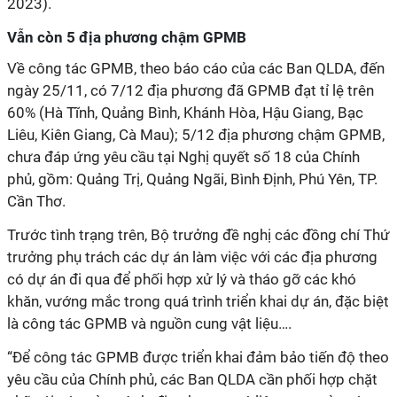
2023).
Vẫn còn 5 địa phương chậm GPMB
Về công tác GPMB, theo báo cáo của các Ban QLDA, đến
ngày 25/11, có 7/12 địa phương đã GPMB đạt tỉ lệ trên
60% (Hà Tĩnh, Quảng Bình, Khánh Hòa, Hậu Giang, Bạc
Liêu, Kiên Giang, Cà Mau); 5/12 địa phương chậm GPMB,
chưa đáp ứng yêu cầu tại Nghị quyết số 18 của Chính
phủ, gồm: Quảng Trị, Quảng Ngãi, Bình Định, Phú Yên, TP.
Cần Thơ.
Trước tình trạng trên, Bộ trưởng đề nghị các đồng chí Thứ
trưởng phụ trách các dự án làm việc với các địa phương
có dự án đi qua để phối hợp xử lý và tháo gỡ các khó
khăn, vướng mắc trong quá trình triển khai dự án, đặc biệt
là công tác GPMB và nguồn cung vật liệu….
“Để công tác GPMB được triển khai đảm bảo tiến độ theo
yêu cầu của Chính phủ, các Ban QLDA cần phối hợp chặt