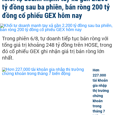
tỷ đồng sau ba phiên, bán ròng 200 tỷ
đồng cổ phiếu GEX hôm nay
Trong phiên 6/8, tự doanh tiếp tục bán ròng với
tổng giá trị khoảng 248 tỷ đồng trên HOSE, trong
đó cổ phiếu GEX ghi nhận giá trị bán ròng lớn
nhất.
Hơn
227.000
tài khoản
gia nhập
thị trường
chứng
khoán
trong
tháng 7