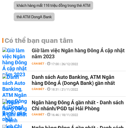
khách hàng mất 116 triệu đồng trong thẻ ATM
thẻ ATM DongA Bank
Có thể bạn quan tâm
Giờ làm việc Ngân hàng Đông Á cập nhật
năm 2023
CẦN BIẾT
-
17:00 | 26/12/2022
Danh sách Auto Banking, ATM Ngân
hàng Đông Á (DongA Bank) gần nhất
CẦN BIẾT
-
18:31 | 21/11/2022
Ngân hàng Đông Á gần nhất - Danh sách
Chi nhánh/PGD tại Hải Phòng
CẦN BIẾT
-
16:46 | 18/11/2022
Ngân hàng Đông Á gần nhất - Danh sách