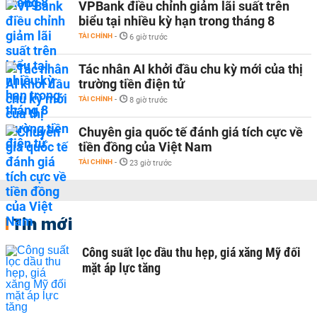
VPBank điều chỉnh giảm lãi suất trên
biểu tại nhiều kỳ hạn trong tháng 8
TÀI CHÍNH
-
6 giờ trước
Tác nhân AI khởi đầu chu kỳ mới của thị
trường tiền điện tử
TÀI CHÍNH
-
8 giờ trước
Chuyên gia quốc tế đánh giá tích cực về
tiền đồng của Việt Nam
TÀI CHÍNH
-
23 giờ trước
Tin mới
Công suất lọc dầu thu hẹp, giá xăng Mỹ đối
mặt áp lực tăng