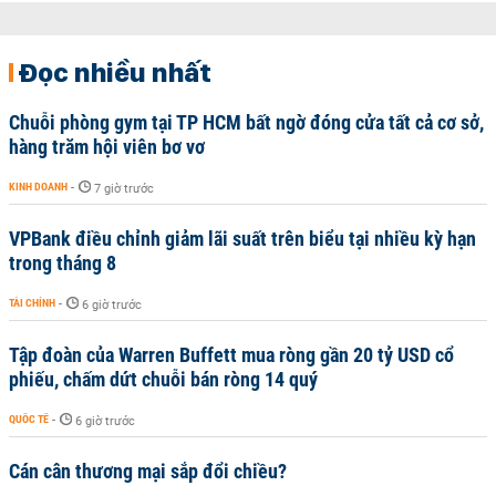
Đọc nhiều nhất
Chuỗi phòng gym tại TP HCM bất ngờ đóng cửa tất cả cơ sở,
hàng trăm hội viên bơ vơ
KINH DOANH
-
7 giờ trước
VPBank điều chỉnh giảm lãi suất trên biểu tại nhiều kỳ hạn
trong tháng 8
TÀI CHÍNH
-
6 giờ trước
Tập đoàn của Warren Buffett mua ròng gần 20 tỷ USD cổ
phiếu, chấm dứt chuỗi bán ròng 14 quý
QUỐC TẾ
-
6 giờ trước
Cán cân thương mại sắp đổi chiều?