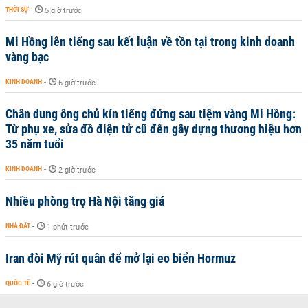
THỜI SỰ
-
5 giờ trước
Mi Hồng lên tiếng sau kết luận về tồn tại trong kinh doanh
vàng bạc
KINH DOANH
-
6 giờ trước
Chân dung ông chủ kín tiếng đứng sau tiệm vàng Mi Hồng:
Từ phụ xe, sửa đồ điện tử cũ đến gây dựng thương hiệu hơn
35 năm tuổi
KINH DOANH
-
2 giờ trước
Nhiều phòng trọ Hà Nội tăng giá
NHÀ ĐẤT
-
1 phút trước
Iran đòi Mỹ rút quân để mở lại eo biển Hormuz
QUỐC TẾ
-
6 giờ trước