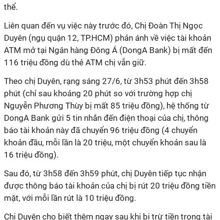
thể.
Liên quan đến vụ việc này trước đó, Chị Đoàn Thị Ngọc
Duyên (ngụ quận 12, TP.HCM) phản ánh về việc tài khoản
ATM mở tại Ngân hàng Đông Á (DongA Bank) bị mất đến
116 triệu đồng dù thẻ ATM chị vẫn giữ.
Theo chị Duyên, rạng sáng 27/6, từ 3h53 phút đến 3h58
phút (chỉ sau khoảng 20 phút so với trường hợp chị
Nguyễn Phương Thùy bị mất 85 triệu đồng), hệ thống từ
DongA Bank gửi 5 tin nhắn đến điện thoại của chị, thông
báo tài khoản này đã chuyển 96 triệu đồng (4 chuyển
khoản đầu, mỗi lần là 20 triệu, một chuyển khoản sau là
16 triệu đồng).
Sau đó, từ 3h58 đến 3h59 phút, chị Duyên tiếp tục nhận
được thông báo tài khoản của chị bị rút 20 triệu đồng tiền
mặt, với mỗi lần rút là 10 triệu đồng.
Chị Duyên cho biết thêm ngay sau khi bị trừ tiền trong tài