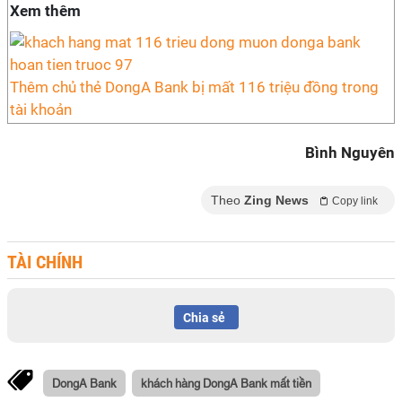
Xem thêm
Thêm chủ thẻ DongA Bank bị mất 116 triệu đồng trong
tài khoản
Bình Nguyên
Theo
Zing News
Copy link
TÀI CHÍNH
Chia sẻ
DongA Bank
khách hàng DongA Bank mất tiền