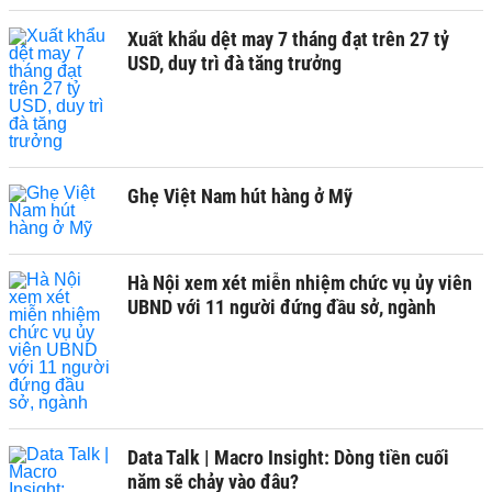
Xuất khẩu dệt may 7 tháng đạt trên 27 tỷ
USD, duy trì đà tăng trưởng
Ghẹ Việt Nam hút hàng ở Mỹ
Hà Nội xem xét miễn nhiệm chức vụ ủy viên
UBND với 11 người đứng đầu sở, ngành
Data Talk | Macro Insight: Dòng tiền cuối
năm sẽ chảy vào đâu?