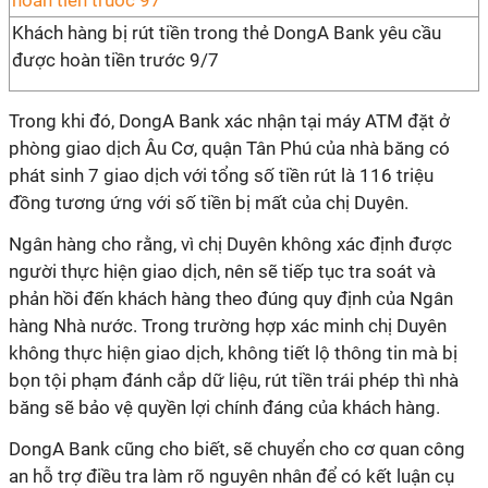
Khách hàng bị rút tiền trong thẻ DongA Bank yêu cầu
được hoàn tiền trước 9/7
Trong khi đó, DongA Bank xác nhận tại máy ATM đặt ở
phòng giao dịch Âu Cơ, quận Tân Phú của nhà băng có
phát sinh 7 giao dịch với tổng số tiền rút là 116 triệu
đồng tương ứng với số tiền bị mất của chị Duyên.
Ngân hàng cho rằng, vì chị Duyên không xác định được
người thực hiện giao dịch, nên sẽ tiếp tục tra soát và
phản hồi đến khách hàng theo đúng quy định của Ngân
hàng Nhà nước. Trong trường hợp xác minh chị Duyên
không thực hiện giao dịch, không tiết lộ thông tin mà bị
bọn tội phạm đánh cắp dữ liệu, rút tiền trái phép thì nhà
băng sẽ bảo vệ quyền lợi chính đáng của khách hàng.
DongA Bank cũng cho biết, sẽ chuyển cho cơ quan công
an hỗ trợ điều tra làm rõ nguyên nhân để có kết luận cụ