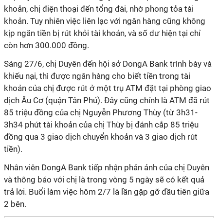
khoản, chị điện thoại đến tổng đài, nhờ phong tỏa tài
khoản. Tuy nhiên việc liên lạc với ngân hàng cũng không
kịp ngăn tiền bị rút khỏi tài khoản, và số dư hiện tại chỉ
còn hơn 300.000 đồng.
Sáng 27/6, chị Duyên đến hội sở DongA Bank trình bày và
khiếu nại, thì được ngân hàng cho biết tiền trong tài
khoản của chị được rút ở một trụ ATM đặt tại phòng giao
dịch Âu Cơ (quận Tân Phú). Đây cũng chính là ATM đã rút
85 triệu đồng của chị Nguyễn Phương Thùy (từ 3h31-
3h34 phút tài khoản của chị Thùy bị đánh cắp 85 triệu
đồng qua 3 giao dịch chuyển khoản và 3 giao dịch rút
tiền).
Nhân viên DongA Bank tiếp nhận phản ảnh của chị Duyên
và thông báo với chị là trong vòng 5 ngày sẽ có kết quả
trả lời. Buổi làm việc hôm 2/7 là lần gặp gỡ đầu tiên giữa
2 bên.