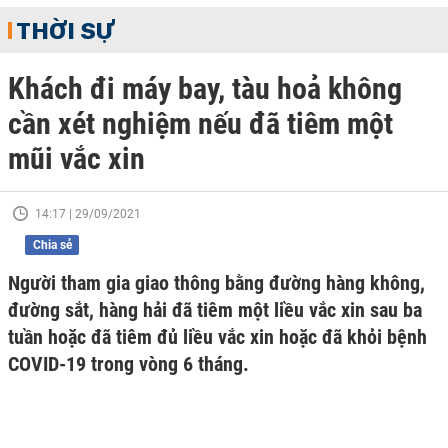
THỜI SỰ
Khách đi máy bay, tàu hoả không
cần xét nghiệm nếu đã tiêm một
mũi vắc xin
14:17 | 29/09/2021
Chia sẻ
Người tham gia giao thông bằng đường hàng không,
đường sắt, hàng hải đã tiêm một liều vắc xin sau ba
tuần hoặc đã tiêm đủ liều vắc xin hoặc đã khỏi bệnh
COVID-19 trong vòng 6 tháng.