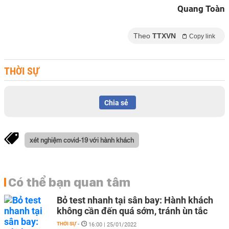
Quang Toàn
Theo
TTXVN
Copy link
THỜI SỰ
Chia sẻ
xét nghiệm covid-19 với hành khách
Có thể bạn quan tâm
Bỏ test nhanh tại sân bay: Hành khách
không cần đến quá sớm, tránh ùn tắc
THỜI SỰ
-
16:00 | 25/01/2022