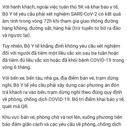
Với hành khách, ngoài việc tuân thủ 5K và khai báo y tế,
Bộ Y tế yêu cầu phải xét nghiệm SARS-CoV-2 có kết quả
âm tính trong vòng
72h
khi tham gia giao thông đường
hàng không, đường sắt, hàng hải (trừ tuyến từ bờ ra đảo
và ngược lại).
Tuy nhiên, Bộ Y tế khẳng định không yêu cầu xét nghiệm
đối với người đã tiêm một liều
vắc xin
sau ba tuần hoặc
đã tiêm đủ liều
vắc xin
hoặc đã khỏi bệnh COVID-19 trong
vòng 6 tháng.
Với bến xe, bến tàu, nhà ga, địa điểm bán vé, trạm dừng
nghỉ, Bộ Y tế yêu cầu phải xây dựng các phương án đón
trả khách ra vào bến, trạm dừng nghỉ theo đúng quy định
về phòng, chống dịch COVID-19. Bố trí điểm khai báo y tế,
quét mã QR.
Khu vực bán vé, phòng chờ và nơi lên, xuống phương tiện
bảo đảm giãn cách và các yêu cầu về phòng, chống dịch