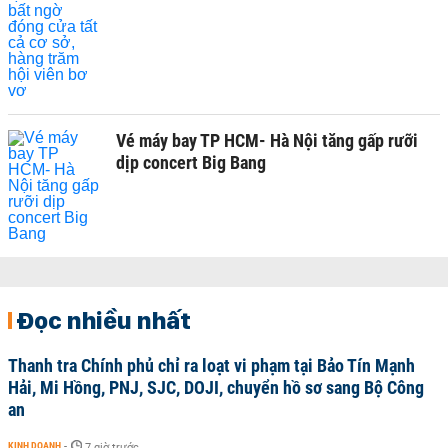
Vé máy bay TP HCM- Hà Nội tăng gấp rưỡi
dịp concert Big Bang
Đọc nhiều nhất
Thanh tra Chính phủ chỉ ra loạt vi phạm tại Bảo Tín Mạnh
Hải, Mi Hồng, PNJ, SJC, DOJI, chuyển hồ sơ sang Bộ Công
an
KINH DOANH
-
7 giờ trước