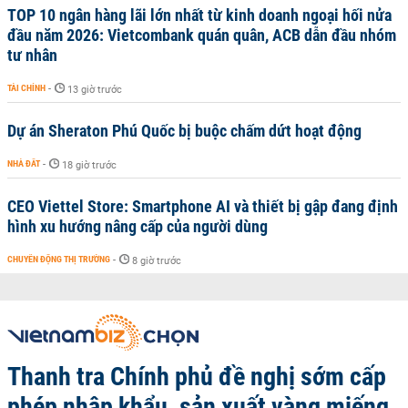
TOP 10 ngân hàng lãi lớn nhất từ kinh doanh ngoại hối nửa
đầu năm 2026: Vietcombank quán quân, ACB dẫn đầu nhóm
tư nhân
TÀI CHÍNH
-
13 giờ trước
Dự án Sheraton Phú Quốc bị buộc chấm dứt hoạt động
NHÀ ĐẤT
-
18 giờ trước
CEO Viettel Store: Smartphone AI và thiết bị gập đang định
hình xu hướng nâng cấp của người dùng
CHUYỂN ĐỘNG THỊ TRƯỜNG
-
8 giờ trước
Thanh tra Chính phủ đề nghị sớm cấp
phép nhập khẩu, sản xuất vàng miếng