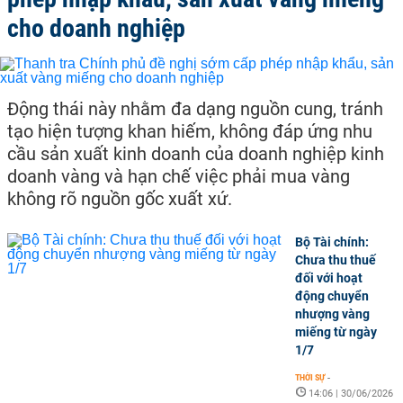
cho doanh nghiệp
Động thái này nhằm đa dạng nguồn cung, tránh
tạo hiện tượng khan hiếm, không đáp ứng nhu
cầu sản xuất kinh doanh của doanh nghiệp kinh
doanh vàng và hạn chế việc phải mua vàng
không rõ nguồn gốc xuất xứ.
Bộ Tài chính:
Chưa thu thuế
đối với hoạt
động chuyển
nhượng vàng
miếng từ ngày
1/7
THỜI SỰ
-
14:06 | 30/06/2026