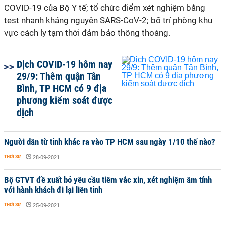
COVID-19 của Bộ Y tế; tổ chức điểm xét nghiệm bằng
test nhanh kháng nguyên SARS-CoV-2; bố trí phòng khu
vực cách ly tạm thời đảm bảo thông thoáng.
Dịch COVID-19 hôm nay
29/9: Thêm quận Tân
Bình, TP HCM có 9 địa
phương kiểm soát được
dịch
Người dân từ tỉnh khác ra vào TP HCM sau ngày 1/10 thế nào?
THỜI SỰ
-
28-09-2021
Bộ GTVT đề xuất bỏ yêu cầu tiêm vắc xin, xét nghiệm âm tính
với hành khách đi lại liên tỉnh
THỜI SỰ
-
25-09-2021