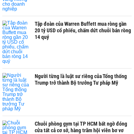
Tập đoàn của Warren Buffett mua ròng gần
20 tỷ USD cổ phiếu, chấm dứt chuỗi bán ròng
14 quý
Người từng là luật sư riêng của Tổng thống
Trump trở thành Bộ trưởng Tư pháp Mỹ
Chuỗi phòng gym tại TP HCM bất ngờ đóng
cửa tất cả cơ sở, hàng trăm hội viên bơ vơ