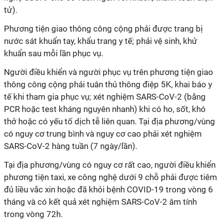
tử).
Phương tiện giao thông công cộng phải được trang bị
nước sát khuẩn tay, khẩu trang y tế; phải vệ sinh, khử
khuẩn sau mỗi lần phục vụ.
Người điều khiển và người phục vụ trên phương tiện giao
thông công cộng phải tuân thủ thông điệp 5K, khai báo y
tế khi tham gia phục vụ; xét nghiệm SARS-CoV-2 (bằng
PCR hoặc test kháng nguyên nhanh) khi có ho, sốt, khó
thở hoặc có yếu tố dịch tễ liên quan. Tại địa phương/vùng
có nguy cơ trung bình và nguy cơ cao phải xét nghiệm
SARS-CoV-2 hàng tuần (7 ngày/lần).
Tại địa phương/vùng có nguy cơ rất cao, người điều khiển
phương tiện taxi, xe công nghệ dưới 9 chỗ phải được tiêm
đủ liều
vắc xin
hoặc đã khỏi bệnh COVID-19 trong vòng 6
tháng và có kết quả xét nghiệm SARS-CoV-2 âm tính
trong vòng
72h
.