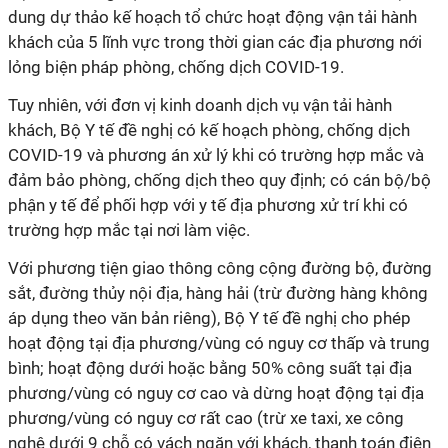
dung dự thảo kế hoạch tổ chức hoạt động vận tải hành
khách của 5 lĩnh vực trong thời gian các địa phương nới
lỏng biện pháp phòng, chống dịch COVID-19.
Tuy nhiên, với đơn vị kinh doanh dịch vụ vận tải hành
khách, Bộ Y tế đề nghị có kế hoạch phòng, chống dịch
COVID-19 và phương án xử lý khi có trường hợp mắc và
đảm bảo phòng, chống dịch theo quy định; có cán bộ/bộ
phận y tế để phối hợp với y tế địa phương xử trí khi có
trường hợp mắc tại nơi làm việc.
Với phương tiện giao thông công cộng đường bộ, đường
sắt, đường thủy nội địa, hàng hải (trừ đường hàng không
áp dụng theo văn bản riêng), Bộ Y tế đề nghị cho phép
hoạt động tại địa phương/vùng có nguy cơ thấp và trung
bình; hoạt động dưới hoặc bằng 50% công suất tại địa
phương/vùng có nguy cơ cao và dừng hoạt động tại địa
phương/vùng có nguy cơ rất cao (trừ xe taxi, xe công
nghệ dưới 9 chỗ có vách ngăn với khách, thanh toán điện