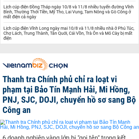
Lịch cúp điện Đồng Tháp ngày 10/8 và 11/8 nhiều tuyến đường Vĩnh
Bình, Thường Thới Tiền, Mỹ Tho, Lai Vung, Tam Nông và Gò Công ở
mất điện cả ngày
Lịch cúp điện Vĩnh Long ngày mai 10/8 và 11/8 nhiều nhà ở Phú Túc,
Chợ Lách, Trung Thành, Tân Quới, Cái Vồn, Trà Ôn và Mỏ Cày bị mất
điện
Thanh tra Chính phủ chỉ ra loạt vi
phạm tại Bảo Tín Mạnh Hải, Mi Hồng,
PNJ, SJC, DOJI, chuyển hồ sơ sang Bộ
Công an
6 doanh nghiệp vàng lớn bị "gọi tên" trong kết