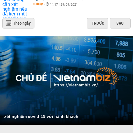
THỜI SỰ
-
14:17 | 29/09/2021
Theo ngày
TRƯỚC
SAU
xét nghiệm covid-19 với hành khách