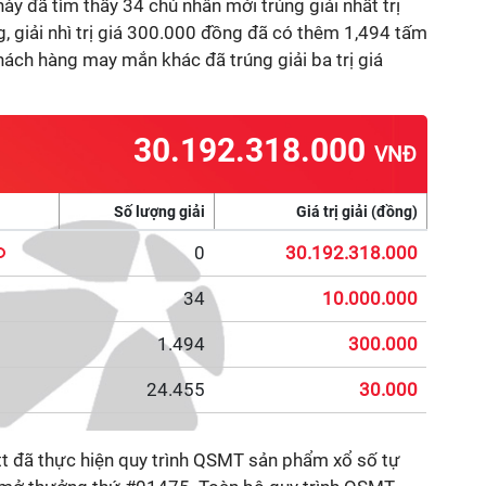
này đã tìm thấy 34 chủ nhân mới trúng giải nhất trị
, giải nhì trị giá 300.000 đồng đã có thêm 1,494 tấm
ách hàng may mắn khác đã trúng giải ba trị giá
30.192.318.000
VNĐ
Số lượng giải
Giá trị giải (đồng)
0
30.192.318.000
34
10.000.000
1.494
300.000
24.455
30.000
tt đã thực hiện quy trình QSMT sản phẩm xổ số tự