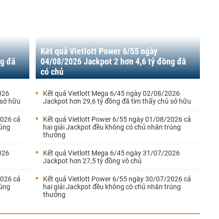
Kết quả Vietlott Power 6/55 ngày
ng đã
04/08/2026 Jackpot 2 hơn 4,6 tỷ đồng đã
có chủ
026
Kết quả Vietlott Mega 6/45 ngày 02/08/2026
 sở hữu
Jackpot hơn 29,6 tỷ đồng đã tìm thấy chủ sở hữu
2026 cả
Kết quả Vietlott Power 6/55 ngày 01/08/2026 cả
rúng
hai giải Jackpot đều không có chủ nhân trúng
thưởng
026
Kết quả Vietlott Mega 6/45 ngày 31/07/2026
Jackpot hơn 27,5 tỷ đồng vô chủ
2026 cả
Kết quả Vietlott Power 6/55 ngày 30/07/2026 cả
rúng
hai giải Jackpot đều không có chủ nhân trúng
thưởng