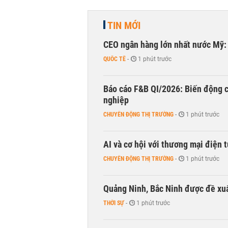
TIN MỚI
CEO ngân hàng lớn nhất nước Mỹ: 
QUỐC TẾ
-
1 phút trước
Báo cáo F&B QI/2026: Biến động c
nghiệp
CHUYỂN ĐỘNG THỊ TRƯỜNG
-
1 phút trước
AI và cơ hội với thương mại điện 
CHUYỂN ĐỘNG THỊ TRƯỜNG
-
1 phút trước
Quảng Ninh, Bắc Ninh được đề xuấ
THỜI SỰ
-
1 phút trước