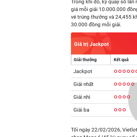
Trong khi đó, kỳ quay số lần 
giá mỗi giải 10.000.000 đồng
vé trúng thưởng và 24,455 kh
30.000 đồng mỗi giải.
Giá trị Jackpot
Giải thưởng
Jackpot
Giải nhất
Giải nhì
Giải ba
Tối ngày 22/02/2026, Vietlo