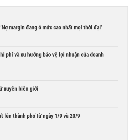
‘Nợ margin đang ở mức cao nhất mọi thời đại’
hi phí và xu hướng bảo vệ lợi nhuận của doanh
tử xuyên biên giới
t lên thành phố từ ngày 1/9 và 20/9