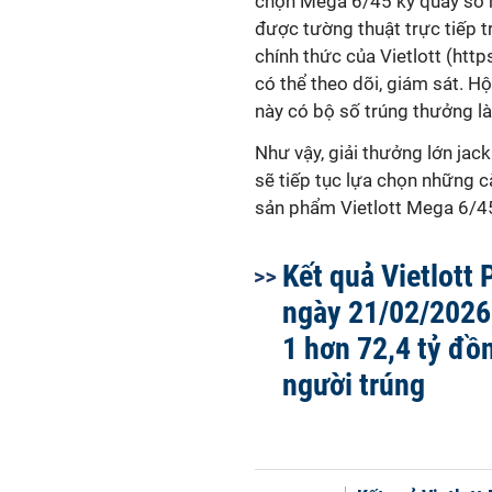
chọn Mega 6/45 kỳ quay số 
được tường thuật trực tiếp 
chính thức của Vietlott (http
có thể theo dõi, giám sát. 
này có bộ số trúng thưởng là: 
Như vậy, giải thưởng lớn ja
sẽ tiếp tục lựa chọn những c
sản phẩm Vietlott Mega 6/4
Kết quả Vietlott
ngày 21/02/2026
1 hơn 72,4 tỷ đồ
người trúng