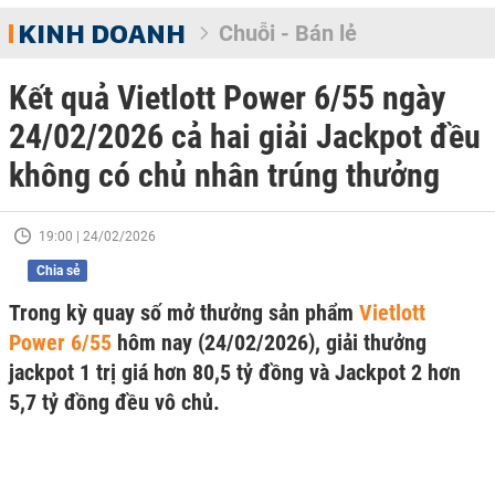
KINH DOANH
Chuỗi - Bán lẻ
Kết quả Vietlott Power 6/55 ngày
24/02/2026 cả hai giải Jackpot đều
không có chủ nhân trúng thưởng
19:00 | 24/02/2026
Chia sẻ
Trong kỳ quay số mở thưởng sản phẩm
Vietlott
Power 6/55
hôm nay (24/02/2026), giải thưởng
jackpot 1 trị giá hơn 80,5 tỷ đồng và Jackpot 2 hơn
5,7 tỷ đồng đều vô chủ.