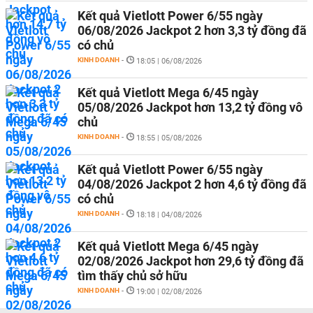
Kết quả Vietlott Power 6/55 ngày
06/08/2026 Jackpot 2 hơn 3,3 tỷ đồng đã
có chủ
KINH DOANH
-
18:05 | 06/08/2026
Kết quả Vietlott Mega 6/45 ngày
05/08/2026 Jackpot hơn 13,2 tỷ đồng vô
chủ
KINH DOANH
-
18:55 | 05/08/2026
Kết quả Vietlott Power 6/55 ngày
04/08/2026 Jackpot 2 hơn 4,6 tỷ đồng đã
có chủ
KINH DOANH
-
18:18 | 04/08/2026
Kết quả Vietlott Mega 6/45 ngày
02/08/2026 Jackpot hơn 29,6 tỷ đồng đã
tìm thấy chủ sở hữu
KINH DOANH
-
19:00 | 02/08/2026