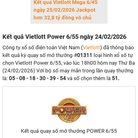
Kết quả Vietlott Mega 6/45
ngày 25/02/2026 Jackpot
hơn 32,8 tỷ đồng vô chủ
Kết quả Vietlott Power 6/55 ngày 24/02/2026
Công ty xổ số điện toán Việt Nam (
Vietlott
) đã thông báo
kết quả kỳ quay số mở thưởng #
01311
loại hình xổ số tự
chọn Vietlott Power 6/55, vào lúc 18h00 hôm nay Thứ Ba
(24/02/2026) Với bộ số may mắn trong lần quay thưởng
là:
05 - 08 - 18 - 30 - 39 - 54
và số chọn thêm là
51.
Kết quả quay số mở thưởng POWER 6/55