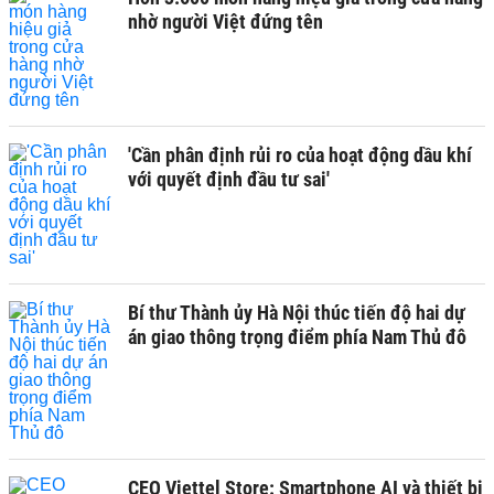
nhờ người Việt đứng tên
'Cần phân định rủi ro của hoạt động dầu khí
với quyết định đầu tư sai'
Bí thư Thành ủy Hà Nội thúc tiến độ hai dự
án giao thông trọng điểm phía Nam Thủ đô
CEO Viettel Store: Smartphone AI và thiết bị