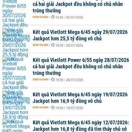
cả hai giải Jackpot đều không có chủ nhân
trúng thưởng
KINH DOANH
-
19:00 | 30/07/2026
Kết quả Vietlott Mega 6/45 ngày 29/07/2026
Jackpot hơn 25,5 tỷ đồng vô chủ
KINH DOANH
-
19:00 | 29/07/2026
Kết quả Vietlott Power 6/55 ngày 28/07/2026
cả hai giải Jackpot đều không có chủ nhân
trúng thưởng
KINH DOANH
-
19:00 | 28/07/2026
Kết quả Vietlott Mega 6/45 ngày 19/07/2026
Jackpot hơn 16,9 tỷ đồng vô chủ
KINH DOANH
-
19:00 | 19/07/2026
Kết quả Vietlott Mega 6/45 ngày 12/07/2026:
Jackpot hơn 16,8 tỷ đồng đã tìm thấy chủ sở