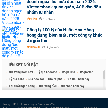
doanh ngoại hối nửa đầu năm 2026:
Thông qua bài viết này, chắc hẳn độc giả đã hiểu xổ số Vietlott là
Vietcombank quán quân, ACB dẫn đầu
gì các hình thức cũng như mua vé số bằng cách nào. Vậy chúc
nhóm tư nhân
bạn may mắn và có cơ hội đổi đời với xổ số Vietlott nhé!
TÀI CHÍNH
-
9 giờ trước
Công ty 100 tỷ của Huấn Hoa Hồng
bỗng dưng ‘biến mất’, một công ty khác
đã giải thể
KINH DOANH
-
14 giờ trước
LIÊN KẾT NỔI BẬT
Giá vàng hôm nay
Tỷ giá ngoại tệ
Tỷ giá usd
Tỷ giá yen
Tỷ giá euro
Giá heo hơi
Giá cà phê
Giá tiêu hôm nay
Lãi suất ngân hàng
Giá xăng dầu
Giá thép hôm nay
Giá sầu riêng
Giá thịt heo
Giá gạo
Giá cao su
Best Retail Brokers
Diễn đàn đầu tư Việt Nam 2026
Trang TTĐTTH của công ty VietNewsCorp