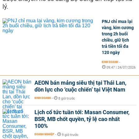
45.
lý.
Max 3D
+ Cách chơi Max 3D: Xổ số Max 3D cho phép người chơi mua vé
PNJ chỉ mua lại
và lựa chọn 1 số ngẫu nhiên có 3 chữ số từ 000 – 999 để có cơ
vàng, kim cương
hội trúng nhiều các giải thưởng hấp dẫn.
trong 2h buổi
+ Cơ cấu giải thưởng: Vì Max 3D gồm có 2 loại là Max 3D cơ bản
chiều, giữ lịch
và Max 3D nâng cao nên cơ cấu giải thưởng cũng khác nhau,
trả tiền tối đa
người chơi có thể tham khảo và lựa chọn cách chơi phù hợp.
120 ngày
Max 4D
Cách chơi Max 4D: theo đó người chơi phải lựa chọn 3 chữ số từ
KINH DOANH
-
000 – 999 để có cơ hội trúng những giải thưởng hấp dẫn lên tới 1
09:47 | 24/07/2026
tỷ đồng.
Hình thức này được mở thưởng vào 18h00 – 18h30 chiều các
AEON bán mảng siêu thị tại Thái Lan,
ngày Thứ 3, 5, 7 hàng tuần.
dồn lực cho ‘cuộc chiến’ tại Việt Nam
Keno
+ Cách chơi Keno: người chơi cũng phải chọn bộ số tham gia dự
KINH DOANH
-
8 giờ trước
thưởng có từ 01 số đến tối đa 10 số trong tập hợp các số từ 01 –
80 để tham gia dự thưởng. Với giá vé là 10.000 đồng, người chơi
Lịch cổ tức tuần tới: Masan Consumer,
có cơ hội trúng giải thưởng lên đến 2 tỷ đồng.
BSR, MB chốt quyền, tỷ lệ cao nhất
+ Xổ số Vietlott Keno được phát hành từ 06 giờ 00 phút và kết
100%
thúc chậm nhất 21 giờ 55 phút hàng ngày từ Thứ Hai đến Chủ
Nhật với tần suất quay số mở thưởng 10 phút/kỳ, vé chơi dưới
DOANH NGHIỆP
-
9 giờ trước