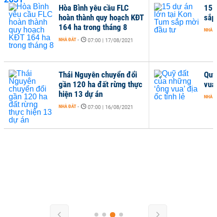
Hòa Bình yêu cầu FLC
15 
hoàn thành quy hoạch KĐT
sắp
164 ha trong tháng 8
NHÀ Đ
NHÀ ĐẤT
-
07:00 | 17/08/2021
Thái Nguyên chuyển đổi
Quỹ
gần 120 ha đất rừng thực
vua’
hiện 13 dự án
NHÀ Đ
NHÀ ĐẤT
-
07:00 | 16/08/2021