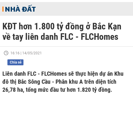
NHÀ ĐẤT
KĐT hơn 1.800 tỷ đồng ở Bắc Kạn
về tay liên danh FLC - FLCHomes
16:16 | 14/05/2021
Chia sẻ
Liên danh FLC - FLCHomes sẽ thực hiện dự án Khu
đô thị Bắc Sông Cầu - Phân khu A trên diện tích
26,78 ha, tổng mức đầu tư hơn 1.820 tỷ đồng.