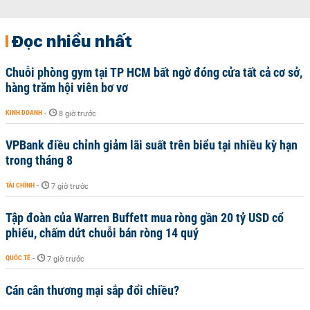
Đọc nhiều nhất
Chuỗi phòng gym tại TP HCM bất ngờ đóng cửa tất cả cơ sở,
hàng trăm hội viên bơ vơ
KINH DOANH
-
8 giờ trước
VPBank điều chỉnh giảm lãi suất trên biểu tại nhiều kỳ hạn
trong tháng 8
TÀI CHÍNH
-
7 giờ trước
Tập đoàn của Warren Buffett mua ròng gần 20 tỷ USD cổ
phiếu, chấm dứt chuỗi bán ròng 14 quý
QUỐC TẾ
-
7 giờ trước
Cán cân thương mại sắp đổi chiều?