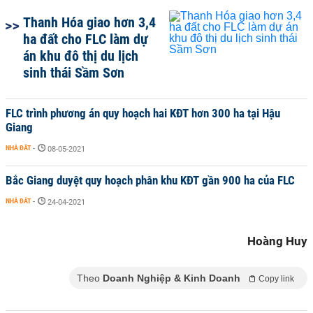
Thanh Hóa giao hơn 3,4
ha đất cho FLC làm dự
án khu đô thị du lịch
sinh thái Sầm Sơn
FLC trình phương án quy hoạch hai KĐT hơn 300 ha tại Hậu
Giang
NHÀ ĐẤT
-
08-05-2021
Bắc Giang duyệt quy hoạch phân khu KĐT gần 900 ha của FLC
NHÀ ĐẤT
-
24-04-2021
Hoàng Huy
Theo
Doanh Nghiệp & Kinh Doanh
Copy link