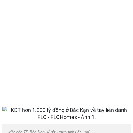
Một góc TP Bắc Kạn. (Ảnh:
UBND tỉnh Bắc Kạn
).