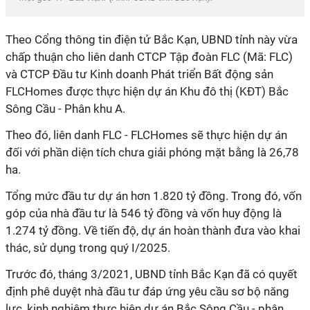
Theo Cổng thông tin điện tử Bắc Kạn, UBND tỉnh này vừa
chấp thuận cho liên danh CTCP Tập đoàn FLC (Mã: FLC)
và CTCP Đầu tư Kinh doanh Phát triển Bất động sản
FLCHomes được thực hiện dự án Khu đô thị (KĐT) Bắc
Sông Cầu - Phân khu A.
Theo đó, liên danh FLC - FLCHomes sẽ thực hiện dự án
đối với phần diện tích chưa giải phóng mặt bằng là 26,78
ha.
Tổng mức đầu tư dự án hơn 1.820 tỷ đồng. Trong đó, vốn
góp của nhà đầu tư là 546 tỷ đồng và vốn huy động là
1.274 tỷ đồng. Về tiến độ, dự án hoàn thành đưa vào khai
thác, sử dụng trong quý I/2025.
Trước đó, tháng 3/2021, UBND tỉnh Bắc Kạn đã có quyết
định phê duyệt nhà đầu tư đáp ứng yêu cầu sơ bộ năng
lực, kinh nghiệm thực hiện dự án Bắc Sông Cầu - phân