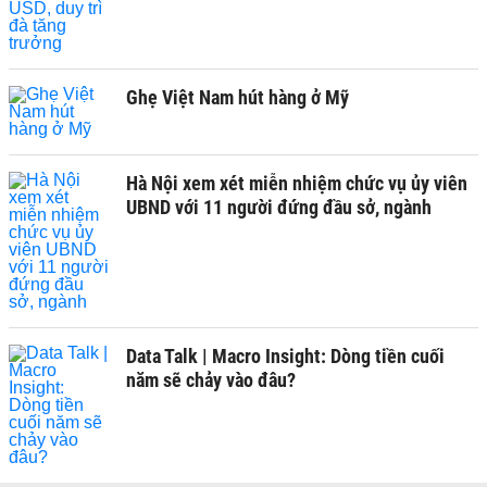
Ghẹ Việt Nam hút hàng ở Mỹ
Hà Nội xem xét miễn nhiệm chức vụ ủy viên
UBND với 11 người đứng đầu sở, ngành
Data Talk | Macro Insight: Dòng tiền cuối
năm sẽ chảy vào đâu?