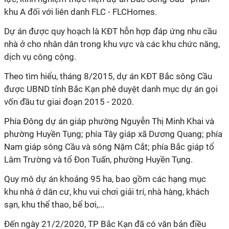
khu A đối với liên danh FLC - FLCHomes.
Dự án được quy hoạch là KĐT hỗn hợp đáp ứng nhu cầu
nhà ở cho nhân dân trong khu vực và các khu chức năng,
dịch vụ công cộng.
Theo tìm hiểu, tháng 8/2015, dự án KĐT Bắc sông Cầu
được UBND tỉnh Bắc Kạn phê duyệt danh mục dự án gọi
vốn đầu tư giai đoạn 2015 - 2020.
Phía Đông dự án giáp phường Nguyễn Thị Minh Khai và
phường Huyền Tụng; phía Tây giáp xã Dương Quang; phía
Nam giáp sông Cầu và sông Nặm Cắt; phía Bắc giáp tổ
Lâm Trường và tổ Đon Tuấn, phường Huyền Tụng.
Quy mô dự án khoảng 95 ha, bao gồm các hạng mục
khu nhà ở dân cư, khu vui chơi giải trí, nhà hàng, khách
sạn, khu thể thao, bể bơi,...
Đến ngày 21/2/2020, TP Bắc Kạn đã có văn bản điều