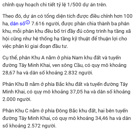
chỉnh quy hoạch chi tiết tỷ lệ 1/500 dự án trên.
Theo đó, dự án có tổng diện tích được điều chỉnh hơn 100
ha,
dân số
7.616 người, được phân chia thành ba phân
khu, mỗi phân khu đều bố trí đầy đủ công trình hạ tầng xã
hội cũng như hệ thống hạ tầng kỹ thuật để thuận lợi cho
việc phân kì giai đoạn đầu tư.
Cụ thể, phân Khu A nằm ở phía Nam khu đất và tuyến
đường Tây Minh Khai, ven sông Cầu, có quy mô khoảng
28,67 ha và dân số khoảng 2.832 người.
Phân Khu B nằm ở phía Bắc khu đất và tuyến đường Tây
Minh Khai, có quy mô khoảng 37,05 ha và dân số khoảng
2.000 người.
Phân Khu C nằm ở phía Đông Bắc khu đất, hai bên tuyến
đường Tây Minh Khai, có quy mô khoảng 34,46 ha và dân
số khoảng 2.572 người.