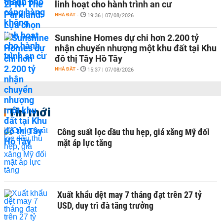
linh hoạt cho hành trình an cư
NHÀ ĐẤT
-
19:36 | 07/08/2026
Sunshine Homes dự chi hơn 2.200 tỷ
nhận chuyển nhượng một khu đất tại Khu
đô thị Tây Hồ Tây
NHÀ ĐẤT
-
15:37 | 07/08/2026
Tin mới
Công suất lọc dầu thu hẹp, giá xăng Mỹ đối
mặt áp lực tăng
Xuất khẩu dệt may 7 tháng đạt trên 27 tỷ
USD, duy trì đà tăng trưởng