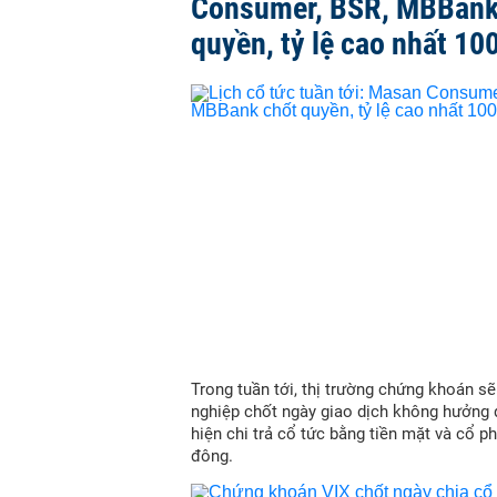
Consumer, BSR, MBBank
quyền, tỷ lệ cao nhất 10
Trong tuần tới, thị trường chứng khoán s
nghiệp chốt ngày giao dịch không hưởng 
hiện chi trả cổ tức bằng tiền mặt và cổ p
đông.