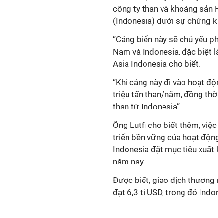
công ty than và khoáng sản 
(Indonesia) dưới sự chứng k
“Cảng biển này sẽ chủ yếu p
Nam và Indonesia, đặc biệt là
Asia Indonesia cho biết.
“Khi cảng này đi vào hoạt độ
triệu tấn than/năm, đồng thời
than từ Indonesia”.
Ông Lutfi cho biết thêm, việ
triển bền vững của hoạt độn
Indonesia đặt mục tiêu xuất 
năm nay.
Được biết, giao dịch thương
đạt 6,3 tỉ USD, trong đó Ind