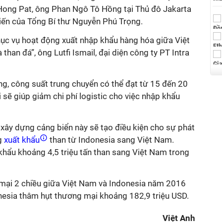
Hong Pat, ông Phan Ngô Tô Hồng tại Thủ đô Jakarta
iến của Tổng Bí thư Nguyễn Phú Trọng.
hục vụ hoạt động xuất nhập khẩu hàng hóa giữa Việt
 than đá”, ông Lutfi Ismail, đại diện công ty PT Intra
ng, công suất trung chuyển có thể đạt từ 15 đến 20
 sẽ giúp giảm chi phí logistic cho việc nhập khẩu
c xây dựng cảng biển này sẽ tạo điều kiện cho sự phát
g
xuất khẩu
than từ Indonesia sang Việt Nam.
khẩu khoảng 4,5 triệu tấn than sang Việt Nam trong
 mại 2 chiều giữa Việt Nam và Indonesia năm 2016
onesia thâm hụt thương mại khoảng 182,9 triệu USD.
Việt Anh